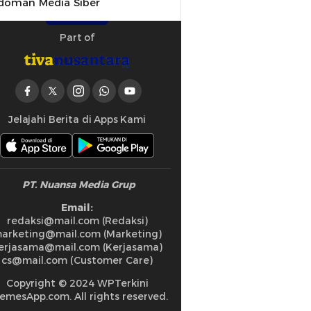
doman Media Siber
Part of
Jelajahi Berita di Apps Kami
PT. Nuansa Media Grup
Email:
redaksi@mail.com (Redaksi)
arketing@mail.com (Marketing)
erjasama@mail.com (Kerjasama)
cs@mail.com (Customer Care)
Copyright © 2024 WPTerkini
emesApp.com. All rights reserved.