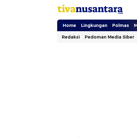
tivanusantara.com
Berita Nusantara
Home
Lingkungan
Polmas
M
Redaksi
Pedoman Media Siber