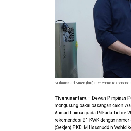
Muhammad Sinen (kiri) menerima rokomendas
Tivanusantara
– Dewan Pimpinan Pu
mengusung bakal pasangan calon Wal
Ahmad Laiman pada Pilkada Tidore 20
rekomendasi B1 KWK dengan nomor 3
(Sekjen) PKB, M Hasanuddin Wahid k