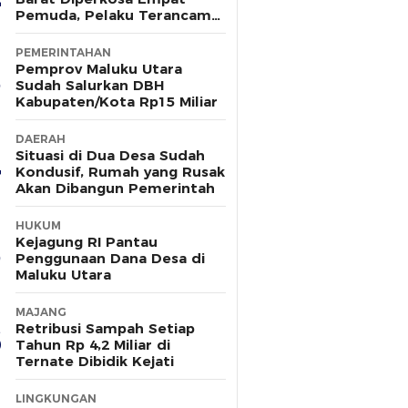
Pemuda, Pelaku Terancam
15 Tahun Penjara
PEMERINTAHAN
Pemprov Maluku Utara
Sudah Salurkan DBH
Kabupaten/Kota Rp15 Miliar
DAERAH
Situasi di Dua Desa Sudah
Kondusif, Rumah yang Rusak
Akan Dibangun Pemerintah
HUKUM
Kejagung RI Pantau
Penggunaan Dana Desa di
Maluku Utara
MAJANG
Retribusi Sampah Setiap
Tahun Rp 4,2 Miliar di
Ternate Dibidik Kejati
LINGKUNGAN