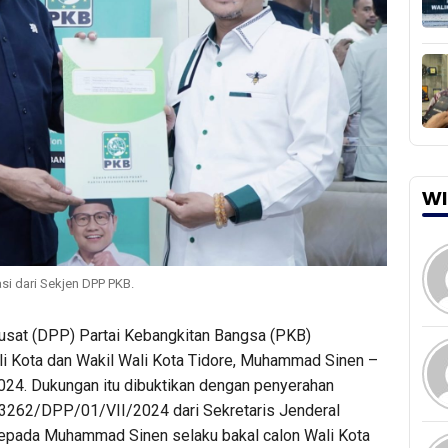
WI
i dari Sekjen DPP PKB.
sat (DPP) Partai Kebangkitan Bangsa (PKB)
i Kota dan Wakil Wali Kota Tidore, Muhammad Sinen –
24. Dukungan itu dibuktikan dengan penyerahan
262/DPP/01/VII/2024 dari Sekretaris Jenderal
epada Muhammad Sinen selaku bakal calon Wali Kota