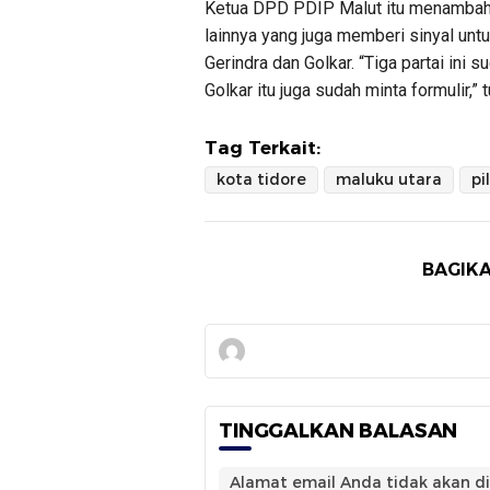
Ketua DPD PDIP Malut itu menambahkan
lainnya yang juga memberi sinyal u
Gerindra dan Golkar. “Tiga partai ini 
Golkar itu juga sudah minta formulir,” 
Tag Terkait:
kota tidore
maluku utara
pi
BAGIKA
TINGGALKAN BALASAN
Alamat email Anda tidak akan di