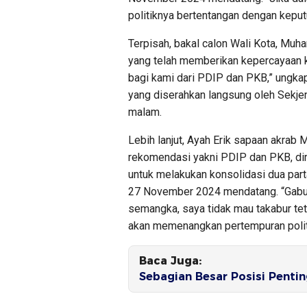
politiknya bertentangan dengan keput
Terpisah, bakal calon Wali Kota, M
yang telah memberikan kepercayaan k
bagi kami dari PDIP dan PKB,” ung
yang diserahkan langsung oleh Sekjen
malam.
Lebih lanjut, Ayah Erik sapaan akra
rekomendasi yakni PDIP dan PKB, di
untuk melakukan konsolidasi dua part
27 November 2024 mendatang. “Gabung
semangka, saya tidak mau takabur te
akan memenangkan pertempuran politi
Baca Juga:
Sebagian Besar Posisi Pentin