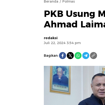
Beranda
Polmas
PKB Usung 
Ahmad Laima
redaksi
Juli 22, 2024 3:54 pm
Bagikan: