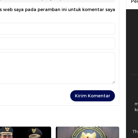
Pe
us web saya pada peramban ini untuk komentar saya
m
k
Th