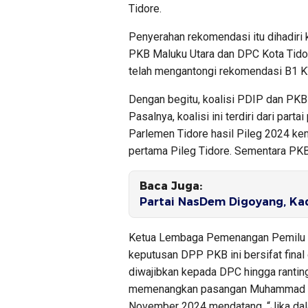
Tidore.
Penyerahan rekomendasi itu dihadir
PKB Maluku Utara dan DPC Kota Tid
telah mengantongi rekomendasi B1 K
Dengan begitu, koalisi PDIP dan PKB 
Pasalnya, koalisi ini terdiri dari part
Parlemen Tidore hasil Pileg 2024 ke
pertama Pileg Tidore. Sementara PK
Baca Juga:
Partai NasDem Digoyang, Kad
Ketua Lembaga Pemenangan Pemilu 
keputusan DPP PKB ini bersifat final
diwajibkan kepada DPC hingga ranti
memenangkan pasangan Muhammad Si
November 2024 mendatang. “Jika dal