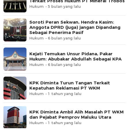
Terkait Proses Hukum PT Mineral Trobos
Hukum
5 bulan yang lalu
Soroti Peran Sekwan, Hendra Kasim:
Anggota DPRD (juga) jangan Dipandang
Sebagai Penerima Pasif
Hukum
6 bulan yang lalu
Kejati Temukan Unsur Pidana, Pakar
Hukum: Abubakar Abdullah Sebagai KPA
Hukum
6 bulan yang lalu
KPK Diminta Turun Tangan Terkait
Kepatuhan Reklamasi PT WKM
Hukum
1 tahun yang lalu
KPK Diminta Ambil Alih Masalah PT WKM
dan Pejabat Pemprov Maluku Utara
Hukum
1 tahun yang lalu