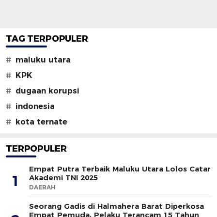
TAG TERPOPULER
#
maluku utara
#
KPK
#
dugaan korupsi
#
indonesia
#
kota ternate
TERPOPULER
Empat Putra Terbaik Maluku Utara Lolos Catar
1
Akademi TNI 2025
DAERAH
Seorang Gadis di Halmahera Barat Diperkosa
Empat Pemuda, Pelaku Terancam 15 Tahun