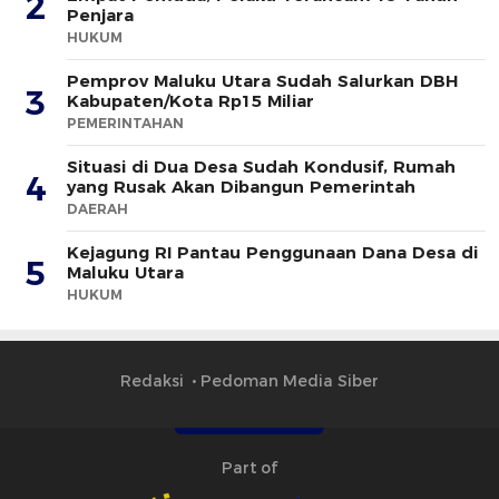
2
Penjara
HUKUM
Pemprov Maluku Utara Sudah Salurkan DBH
3
Kabupaten/Kota Rp15 Miliar
PEMERINTAHAN
Situasi di Dua Desa Sudah Kondusif, Rumah
4
yang Rusak Akan Dibangun Pemerintah
DAERAH
Kejagung RI Pantau Penggunaan Dana Desa di
5
Maluku Utara
HUKUM
Redaksi
Pedoman Media Siber
Part of