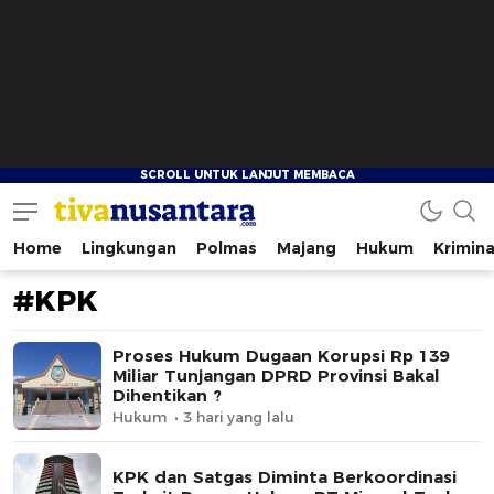
Home
Lingkungan
Polmas
Majang
Hukum
Krimina
tivanusantara.com
Berita Nusantara
#KPK
Proses Hukum Dugaan Korupsi Rp 139
Miliar Tunjangan DPRD Provinsi Bakal
Dihentikan ?
Hukum
3 hari yang lalu
KPK dan Satgas Diminta Berkoordinasi