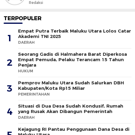
Redaksi
TERPOPULER
Empat Putra Terbaik Maluku Utara Lolos Catar
1
Akademi TNI 2025
DAERAH
Seorang Gadis di Halmahera Barat Diperkosa
Empat Pemuda, Pelaku Terancam 15 Tahun
2
Penjara
HUKUM
Pemprov Maluku Utara Sudah Salurkan DBH
3
Kabupaten/Kota Rp15 Miliar
PEMERINTAHAN
Situasi di Dua Desa Sudah Kondusif, Rumah
4
yang Rusak Akan Dibangun Pemerintah
DAERAH
Kejagung RI Pantau Penggunaan Dana Desa di
5
Maluku Utara