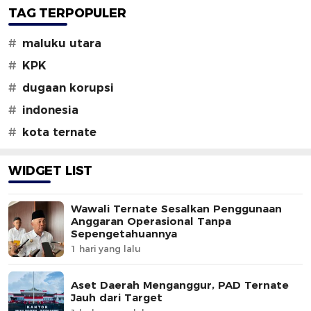
TAG TERPOPULER
#
maluku utara
#
KPK
#
dugaan korupsi
#
indonesia
#
kota ternate
WIDGET LIST
Wawali Ternate Sesalkan Penggunaan
Anggaran Operasional Tanpa
Sepengetahuannya
1 hari yang lalu
Aset Daerah Menganggur, PAD Ternate
Jauh dari Target