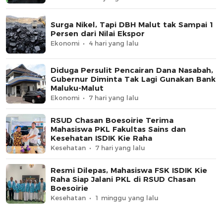
Surga Nikel, Tapi DBH Malut tak Sampai 1
Persen dari Nilai Ekspor
Ekonomi
4 hari yang lalu
Diduga Persulit Pencairan Dana Nasabah,
Gubernur Diminta Tak Lagi Gunakan Bank
Maluku-Malut
Ekonomi
7 hari yang lalu
RSUD Chasan Boesoirie Terima
Mahasiswa PKL Fakultas Sains dan
Kesehatan ISDIK Kie Raha
Kesehatan
7 hari yang lalu
Resmi Dilepas, Mahasiswa FSK ISDIK Kie
Raha Siap Jalani PKL di RSUD Chasan
Boesoirie
Kesehatan
1 minggu yang lalu