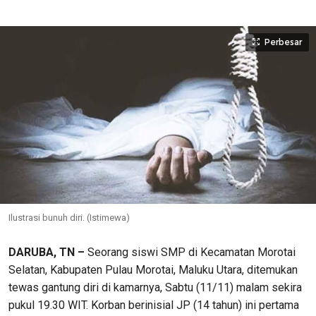
Perbesar
Ilustrasi bunuh diri. (Istimewa)
DARUBA, TN –
Seorang siswi SMP di Kecamatan Morotai
Selatan, Kabupaten Pulau Morotai, Maluku Utara, ditemukan
tewas gantung diri di kamarnya, Sabtu (11/11) malam sekira
pukul 19.30 WIT. Korban berinisial JP (14 tahun) ini pertama