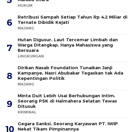
HUKUM
Retribusi Sampah Setiap Tahun Rp 4,2 Miliar di
6
Ternate Dibidik Kejati
MAJANG
Hutan Digusur, Laut Tercemar Limbah dan
Warga Ditangkap, Hanya Mahasiswa yang
7
Bersuara
LINGKUNGAN
Dirikan Nasab Foundation Tunaikan Janji
Kampanye, Nasri Abubakar Tegaskan tak Ada
8
Kepentingan Politik
MAJANG
Minta Duit Lebih Usai Berhubungan Intim,
Seorang PSK di Halmahera Selatan Tewas
9
Ditusuk
KRIMINAL
Gegara Sanksi, Seorang Karyawan PT. IWIP
10
Nekat Tikam Pimpinannya