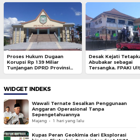
Proses Hukum Dugaan
Desak Kejati Tetapk
Korupsi Rp 139 Miliar
Abubakar sebagai
Tunjangan DPRD Provinsi
Tersangka, FPAKI U
Bakal Dihentikan ?
Kajati dan BPK
WIDGET INDEKS
Wawali Ternate Sesalkan Penggunaan
Anggaran Operasional Tanpa
Sepengetahuannya
Majang
1 hari yang lalu
Kupas Peran Geokimia dari Eksplorasi