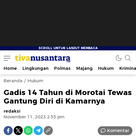
Home
Lingkungan
Polmas
Majang
Hukum
Krimina
tivanusantara.com
Berita Nusantara
Beranda
Hukum
Gadis 14 Tahun di Morotai Tewas
Gantung Diri di Kamarnya
redaksi
November 11, 2023 2:55 pm
Komentar