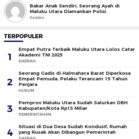
Bakar Anak Sendiri, Seorang Ayah di
Maluku Utara Diamankan Polisi
Redaksi
TERPOPULER
Empat Putra Terbaik Maluku Utara Lolos Catar
1
Akademi TNI 2025
DAERAH
Seorang Gadis di Halmahera Barat Diperkosa
Empat Pemuda, Pelaku Terancam 15 Tahun
2
Penjara
HUKUM
Pemprov Maluku Utara Sudah Salurkan DBH
3
Kabupaten/Kota Rp15 Miliar
PEMERINTAHAN
Situasi di Dua Desa Sudah Kondusif, Rumah
4
yang Rusak Akan Dibangun Pemerintah
DAERAH