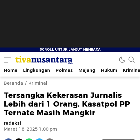
Home
Lingkungan
Polmas
Majang
Hukum
Krimina
tivanusantara.com
Berita Nusantara
Beranda
Kriminal
Tersangka Kekerasan Jurnalis
Lebih dari 1 Orang, Kasatpol PP
Ternate Masih Mangkir
redaksi
Maret 18, 2025 1:00 pm