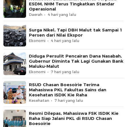
ESDM, NHM Terus Tingkatkan Standar
Operasional
Daerah
4 hari yang lalu
Surga Nikel, Tapi DBH Malut tak Sampai 1
Persen dari Nilai Ekspor
Ekonomi
4 hari yang lalu
Diduga Persulit Pencairan Dana Nasabah,
Gubernur Diminta Tak Lagi Gunakan Bank
Maluku-Malut
Ekonomi
7 hari yang lalu
RSUD Chasan Boesoirie Terima
Mahasiswa PKL Fakultas Sains dan
Kesehatan ISDIK Kie Raha
Kesehatan
7 hari yang lalu
Resmi Dilepas, Mahasiswa FSK ISDIK Kie
Raha Siap Jalani PKL di RSUD Chasan
Boesoirie