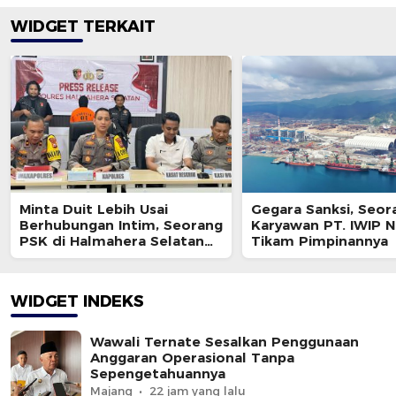
WIDGET TERKAIT
Minta Duit Lebih Usai
Gegara Sanksi, Seor
Berhubungan Intim, Seorang
Karyawan PT. IWIP 
PSK di Halmahera Selatan
Tikam Pimpinannya
Tewas Ditusuk
WIDGET INDEKS
Wawali Ternate Sesalkan Penggunaan
Anggaran Operasional Tanpa
Sepengetahuannya
Majang
22 jam yang lalu