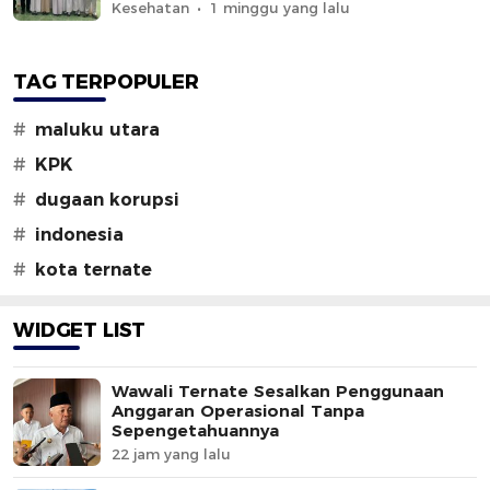
Kesehatan
1 minggu yang lalu
TAG TERPOPULER
#
maluku utara
#
KPK
#
dugaan korupsi
#
indonesia
#
kota ternate
WIDGET LIST
Wawali Ternate Sesalkan Penggunaan
Anggaran Operasional Tanpa
Sepengetahuannya
22 jam yang lalu