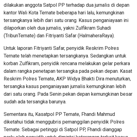
dilakukan anggota Satpol PP terhadap dua jurnalis di depan
kantor Wali Kota Ternate beberapa hari lalu, kemungkinan
tersangkanya lebih dari satu orang. Kasus penganiayaan ini
dilaporkan oleh dua jurnalis, yakni Zulfikram Suhadi
(TribunTernate) dan Fitriyanti Safar (HalmaheraRaya).
Untuk laporan Fitriyanti Safar, penyidik Reskrim Polres
Ternate telah menetapkan tersangkanya. Sedangkan untuk
korban Zulfikram, penyidik rencana melakukan gelar perkara
dalam rangka penetapan tersangka pada pekan depan. Kasat
Reskrim Polres Ternate, AKP Widya Bhakti Dira menuturkan,
tersangka kasus penganiayaan jurnalis kemungkinan lebih
dari satu orang. Pada Senin pekan depan kemungkinan besar
sudah ada tersangka barunya.
Sementara itu, Kasatpol PP Ternate, Fhandi Mahmud
diketahui tidak menggubris pemanggilan penyidik Polres
Ternate. Sebagai petinggi di Satpol PP, Fhandi dianggap