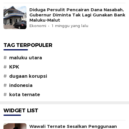
Diduga Persulit Pencairan Dana Nasabah,
Gubernur Diminta Tak Lagi Gunakan Bank
Maluku-Malut
Ekonomi
1 minggu yang lalu
TAG TERPOPULER
#
maluku utara
#
KPK
#
dugaan korupsi
#
indonesia
#
kota ternate
WIDGET LIST
Wawali Ternate Sesalkan Penggunaan