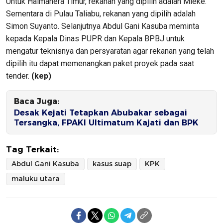
Untuk Halmahera Timur, rekanan yang dipilih adalah Mieke.
Sementara di Pulau Taliabu, rekanan yang dipilih adalah
Simon Suyanto. Selanjutnya Abdul Gani Kasuba meminta
kepada Kepala Dinas PUPR dan Kepala BPBJ untuk
mengatur teknisnya dan persyaratan agar rekanan yang telah
dipilih itu dapat memenangkan paket proyek pada saat
tender.
(kep)
Baca Juga:
Desak Kejati Tetapkan Abubakar sebagai
Tersangka, FPAKI Ultimatum Kajati dan BPK
Tag Terkait:
Abdul Gani Kasuba
kasus suap
KPK
maluku utara