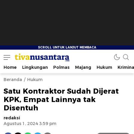
Home
Lingkungan
Polmas
Majang
Hukum
Krimina
tivanusantara.com
Berita Nusantara
Beranda
Hukum
Satu Kontraktor Sudah Dijerat
KPK, Empat Lainnya tak
Disentuh
redaksi
Agustus 1, 2024 3:59 pm