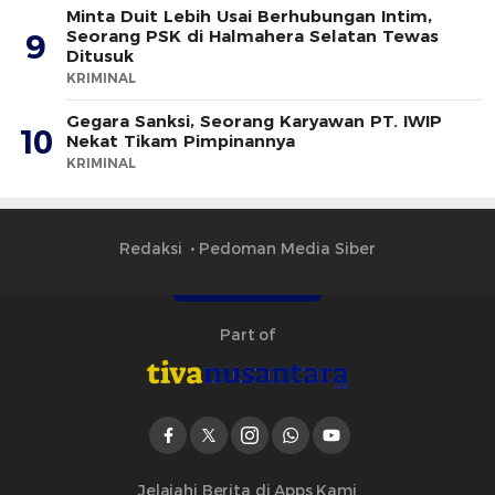
Minta Duit Lebih Usai Berhubungan Intim,
Seorang PSK di Halmahera Selatan Tewas
9
Ditusuk
KRIMINAL
Gegara Sanksi, Seorang Karyawan PT. IWIP
10
Nekat Tikam Pimpinannya
KRIMINAL
Redaksi
Pedoman Media Siber
Part of
Jelajahi Berita di Apps Kami