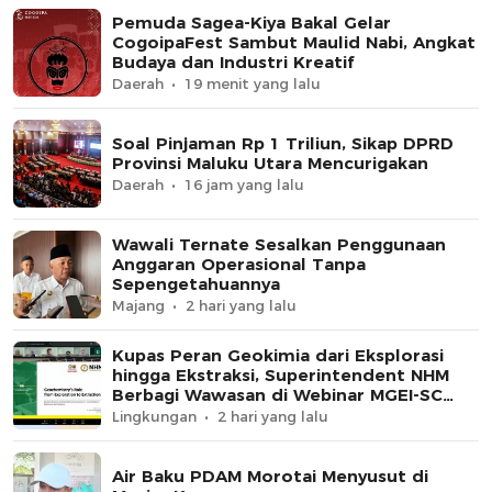
Pemuda Sagea-Kiya Bakal Gelar
CogoipaFest Sambut Maulid Nabi, Angkat
Budaya dan Industri Kreatif
Daerah
19 menit yang lalu
Soal Pinjaman Rp 1 Triliun, Sikap DPRD
Provinsi Maluku Utara Mencurigakan
Daerah
16 jam yang lalu
Wawali Ternate Sesalkan Penggunaan
Anggaran Operasional Tanpa
Sepengetahuannya
Majang
2 hari yang lalu
Kupas Peran Geokimia dari Eksplorasi
hingga Ekstraksi, Superintendent NHM
Berbagi Wawasan di Webinar MGEI-SC
UNG
Lingkungan
2 hari yang lalu
Air Baku PDAM Morotai Menyusut di