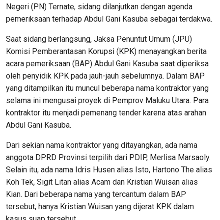
Negeri (PN) Ternate, sidang dilanjutkan dengan agenda
pemeriksaan terhadap Abdul Gani Kasuba sebagai terdakwa.
Saat sidang berlangsung, Jaksa Penuntut Umum (JPU)
Komisi Pemberantasan Korupsi (KPK) menayangkan berita
acara pemeriksaan (BAP) Abdul Gani Kasuba saat diperiksa
oleh penyidik KPK pada jauh-jauh sebelumnya. Dalam BAP
yang ditampilkan itu muncul beberapa nama kontraktor yang
selama ini mengusai proyek di Pemprov Maluku Utara. Para
kontraktor itu menjadi pemenang tender karena atas arahan
Abdul Gani Kasuba.
Dari sekian nama kontraktor yang ditayangkan, ada nama
anggota DPRD Provinsi terpilih dari PDIP, Merlisa Marsaoly.
Selain itu, ada nama Idris Husen alias Isto, Hartono The alias
Koh Tek, Sigit Litan alias Acam dan Kristian Wuisan alias
Kian. Dari beberapa nama yang tercantum dalam BAP
tersebut, hanya Kristian Wuisan yang dijerat KPK dalam
kasus suap tersebut.