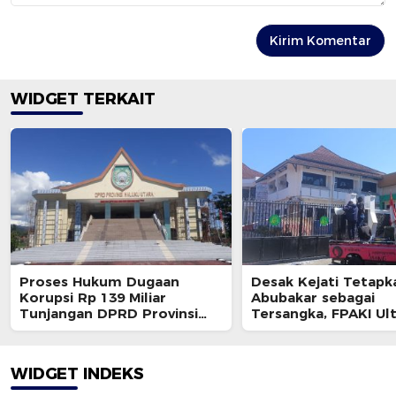
WIDGET TERKAIT
Proses Hukum Dugaan
Desak Kejati Tetapk
Korupsi Rp 139 Miliar
Abubakar sebagai
Tunjangan DPRD Provinsi
Tersangka, FPAKI U
Bakal Dihentikan ?
Kajati dan BPK
WIDGET INDEKS