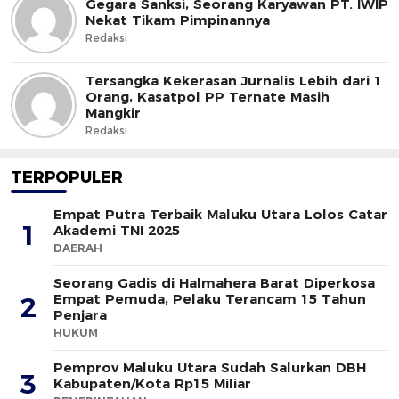
Gegara Sanksi, Seorang Karyawan PT. IWIP
Nekat Tikam Pimpinannya
Redaksi
Tersangka Kekerasan Jurnalis Lebih dari 1
Orang, Kasatpol PP Ternate Masih
Mangkir
Redaksi
TERPOPULER
Empat Putra Terbaik Maluku Utara Lolos Catar
1
Akademi TNI 2025
DAERAH
Seorang Gadis di Halmahera Barat Diperkosa
Empat Pemuda, Pelaku Terancam 15 Tahun
2
Penjara
HUKUM
Pemprov Maluku Utara Sudah Salurkan DBH
3
Kabupaten/Kota Rp15 Miliar