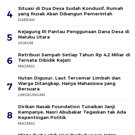
Situasi di Dua Desa Sudah Kondusif, Rumah
4
yang Rusak Akan Dibangun Pemerintah
DAERAH
Kejagung RI Pantau Penggunaan Dana Desa di
5
Maluku Utara
HUKUM
Retribusi Sampah Setiap Tahun Rp 4,2 Miliar di
6
Ternate Dibidik Kejati
MAJANG
Hutan Digusur, Laut Tercemar Limbah dan
Warga Ditangkap, Hanya Mahasiswa yang
7
Bersuara
LINGKUNGAN
Dirikan Nasab Foundation Tunaikan Janji
Kampanye, Nasri Abubakar Tegaskan tak Ada
8
Kepentingan Politik
MAJANG