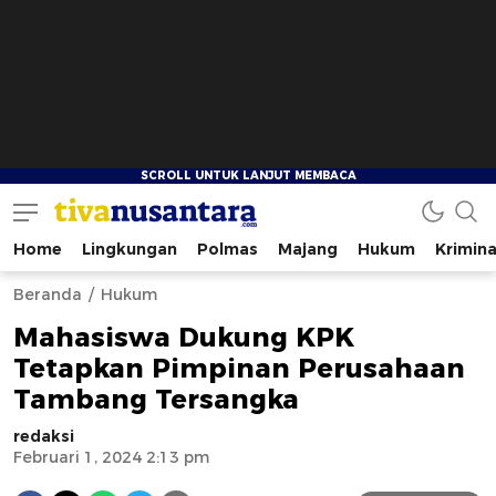
Home
Lingkungan
Polmas
Majang
Hukum
Krimina
tivanusantara.com
Berita Nusantara
Beranda
Hukum
Mahasiswa Dukung KPK
Tetapkan Pimpinan Perusahaan
Tambang Tersangka
redaksi
Februari 1, 2024 2:13 pm