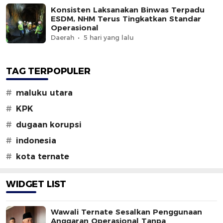
Konsisten Laksanakan Binwas Terpadu
ESDM, NHM Terus Tingkatkan Standar
Operasional
Daerah
5 hari yang lalu
TAG TERPOPULER
#
maluku utara
#
KPK
#
dugaan korupsi
#
indonesia
#
kota ternate
WIDGET LIST
Wawali Ternate Sesalkan Penggunaan
Anggaran Operasional Tanpa