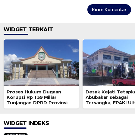
WIDGET TERKAIT
Proses Hukum Dugaan
Desak Kejati Tetapk
Korupsi Rp 139 Miliar
Abubakar sebagai
Tunjangan DPRD Provinsi
Tersangka, FPAKI U
Bakal Dihentikan ?
Kajati dan BPK
WIDGET INDEKS