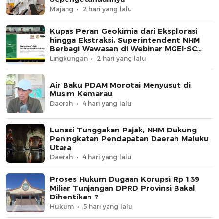
Majang
2 hari yang lalu
Kupas Peran Geokimia dari Eksplorasi
hingga Ekstraksi, Superintendent NHM
Berbagi Wawasan di Webinar MGEI-SC
UNG
Lingkungan
2 hari yang lalu
Air Baku PDAM Morotai Menyusut di
Musim Kemarau
Daerah
4 hari yang lalu
Lunasi Tunggakan Pajak, NHM Dukung
Peningkatan Pendapatan Daerah Maluku
Utara
Daerah
4 hari yang lalu
Proses Hukum Dugaan Korupsi Rp 139
Miliar Tunjangan DPRD Provinsi Bakal
Dihentikan ?
Hukum
5 hari yang lalu