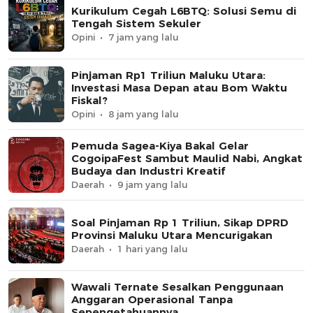
Kurikulum Cegah L6BTQ: Solusi Semu di
Tengah Sistem Sekuler
Opini
7 jam yang lalu
Pinjaman Rp1 Triliun Maluku Utara:
Investasi Masa Depan atau Bom Waktu
Fiskal?
Opini
8 jam yang lalu
Pemuda Sagea-Kiya Bakal Gelar
CogoipaFest Sambut Maulid Nabi, Angkat
Budaya dan Industri Kreatif
Daerah
9 jam yang lalu
Soal Pinjaman Rp 1 Triliun, Sikap DPRD
Provinsi Maluku Utara Mencurigakan
Daerah
1 hari yang lalu
Wawali Ternate Sesalkan Penggunaan
Anggaran Operasional Tanpa
Sepengetahuannya