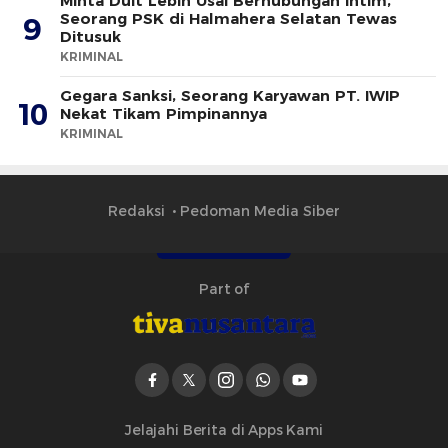
Minta Duit Lebih Usai Berhubungan Intim,
Seorang PSK di Halmahera Selatan Tewas
9
Ditusuk
KRIMINAL
Gegara Sanksi, Seorang Karyawan PT. IWIP
10
Nekat Tikam Pimpinannya
KRIMINAL
Redaksi
Pedoman Media Siber
Part of
Jelajahi Berita di Apps Kami