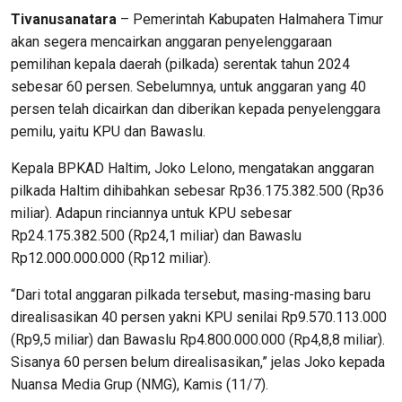
Tivanusanatara
– Pemerintah Kabupaten Halmahera Timur
akan segera mencairkan anggaran penyelenggaraan
pemilihan kepala daerah (pilkada) serentak tahun 2024
sebesar 60 persen. Sebelumnya, untuk anggaran yang 40
persen telah dicairkan dan diberikan kepada penyelenggara
pemilu, yaitu KPU dan Bawaslu.
Kepala BPKAD Haltim, Joko Lelono, mengatakan anggaran
pilkada Haltim dihibahkan sebesar Rp36.175.382.500 (Rp36
miliar). Adapun rinciannya untuk KPU sebesar
Rp24.175.382.500 (Rp24,1 miliar) dan Bawaslu
Rp12.000.000.000 (Rp12 miliar).
“Dari total anggaran pilkada tersebut, masing-masing baru
direalisasikan 40 persen yakni KPU senilai Rp9.570.113.000
(Rp9,5 miliar) dan Bawaslu Rp4.800.000.000 (Rp4,8,8 miliar).
Sisanya 60 persen belum direalisasikan,” jelas Joko kepada
Nuansa Media Grup (NMG), Kamis (11/7).