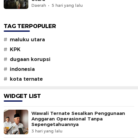
Daerah
5 hari yang lalu
TAG TERPOPULER
#
maluku utara
#
KPK
#
dugaan korupsi
#
indonesia
#
kota ternate
WIDGET LIST
Wawali Ternate Sesalkan Penggunaan
Anggaran Operasional Tanpa
Sepengetahuannya
3 hari yang lalu