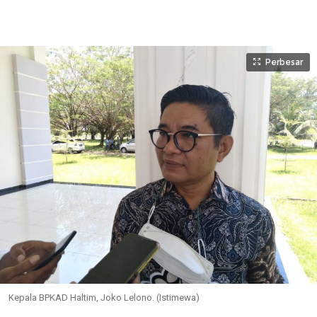
Perbesar
Kepala BPKAD Haltim, Joko Lelono. (Istimewa)