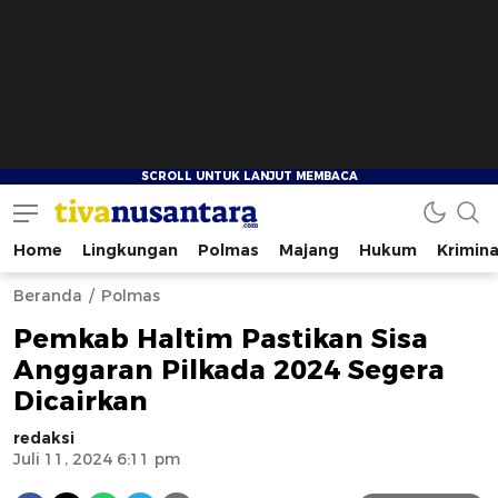
Home
Lingkungan
Polmas
Majang
Hukum
Krimina
tivanusantara.com
Berita Nusantara
Beranda
Polmas
Pemkab Haltim Pastikan Sisa
Anggaran Pilkada 2024 Segera
Dicairkan
redaksi
Juli 11, 2024 6:11 pm