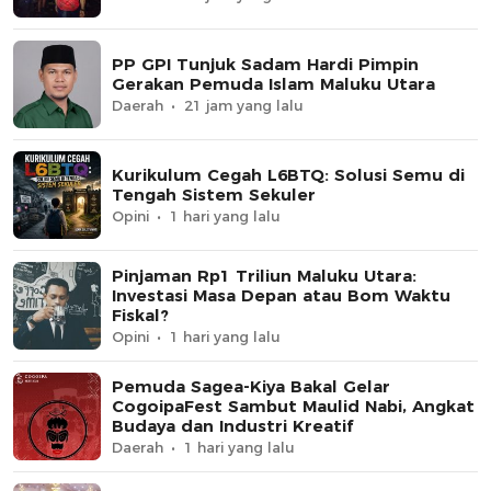
PP GPI Tunjuk Sadam Hardi Pimpin
Gerakan Pemuda Islam Maluku Utara
Daerah
21 jam yang lalu
Kurikulum Cegah L6BTQ: Solusi Semu di
Tengah Sistem Sekuler
Opini
1 hari yang lalu
Pinjaman Rp1 Triliun Maluku Utara:
Investasi Masa Depan atau Bom Waktu
Fiskal?
Opini
1 hari yang lalu
Pemuda Sagea-Kiya Bakal Gelar
CogoipaFest Sambut Maulid Nabi, Angkat
Budaya dan Industri Kreatif
Daerah
1 hari yang lalu