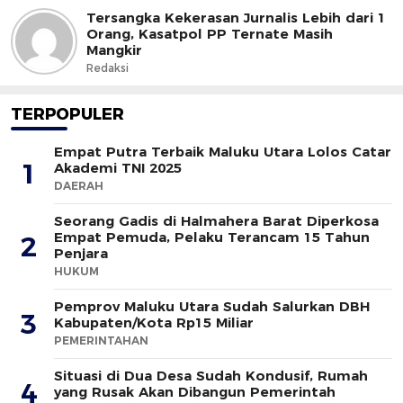
Tersangka Kekerasan Jurnalis Lebih dari 1
Orang, Kasatpol PP Ternate Masih
Mangkir
Redaksi
TERPOPULER
Empat Putra Terbaik Maluku Utara Lolos Catar
1
Akademi TNI 2025
DAERAH
Seorang Gadis di Halmahera Barat Diperkosa
Empat Pemuda, Pelaku Terancam 15 Tahun
2
Penjara
HUKUM
Pemprov Maluku Utara Sudah Salurkan DBH
3
Kabupaten/Kota Rp15 Miliar
PEMERINTAHAN
Situasi di Dua Desa Sudah Kondusif, Rumah
4
yang Rusak Akan Dibangun Pemerintah