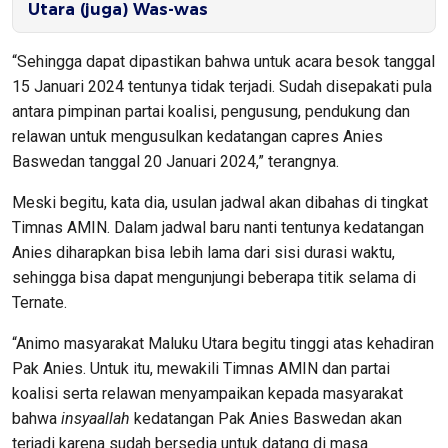
Utara (juga) Was-was
“Sehingga dapat dipastikan bahwa untuk acara besok tanggal
15 Januari 2024 tentunya tidak terjadi. Sudah disepakati pula
antara pimpinan partai koalisi, pengusung, pendukung dan
relawan untuk mengusulkan kedatangan capres Anies
Baswedan tanggal 20 Januari 2024,” terangnya.
Meski begitu, kata dia, usulan jadwal akan dibahas di tingkat
Timnas AMIN. Dalam jadwal baru nanti tentunya kedatangan
Anies diharapkan bisa lebih lama dari sisi durasi waktu,
sehingga bisa dapat mengunjungi beberapa titik selama di
Ternate.
“Animo masyarakat Maluku Utara begitu tinggi atas kehadiran
Pak Anies. Untuk itu, mewakili Timnas AMIN dan partai
koalisi serta relawan menyampaikan kepada masyarakat
bahwa
insyaallah
kedatangan Pak Anies Baswedan akan
terjadi karena sudah bersedia untuk datang di masa