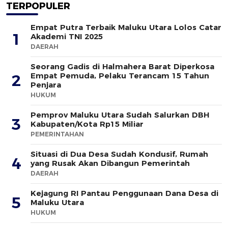
TERPOPULER
Empat Putra Terbaik Maluku Utara Lolos Catar
1
Akademi TNI 2025
DAERAH
Seorang Gadis di Halmahera Barat Diperkosa
Empat Pemuda, Pelaku Terancam 15 Tahun
2
Penjara
HUKUM
Pemprov Maluku Utara Sudah Salurkan DBH
3
Kabupaten/Kota Rp15 Miliar
PEMERINTAHAN
Situasi di Dua Desa Sudah Kondusif, Rumah
4
yang Rusak Akan Dibangun Pemerintah
DAERAH
Kejagung RI Pantau Penggunaan Dana Desa di
5
Maluku Utara
HUKUM