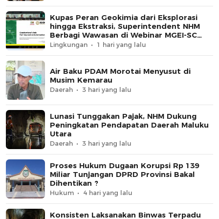
Kupas Peran Geokimia dari Eksplorasi
hingga Ekstraksi, Superintendent NHM
Berbagi Wawasan di Webinar MGEI-SC
UNG
Lingkungan
1 hari yang lalu
Air Baku PDAM Morotai Menyusut di
Musim Kemarau
Daerah
3 hari yang lalu
Lunasi Tunggakan Pajak, NHM Dukung
Peningkatan Pendapatan Daerah Maluku
Utara
Daerah
3 hari yang lalu
Proses Hukum Dugaan Korupsi Rp 139
Miliar Tunjangan DPRD Provinsi Bakal
Dihentikan ?
Hukum
4 hari yang lalu
Konsisten Laksanakan Binwas Terpadu