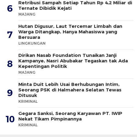
Retribusi Sampah Setiap Tahun Rp 4,2 Miliar di
6
Ternate Dibidik Kejati
MAJANG
Hutan Digusur, Laut Tercemar Limbah dan
Warga Ditangkap, Hanya Mahasiswa yang
7
Bersuara
LINGKUNGAN
Dirikan Nasab Foundation Tunaikan Janji
Kampanye, Nasri Abubakar Tegaskan tak Ada
8
Kepentingan Politik
MAJANG
Minta Duit Lebih Usai Berhubungan Intim,
Seorang PSK di Halmahera Selatan Tewas
9
Ditusuk
KRIMINAL
Gegara Sanksi, Seorang Karyawan PT. IWIP
10
Nekat Tikam Pimpinannya
KRIMINAL