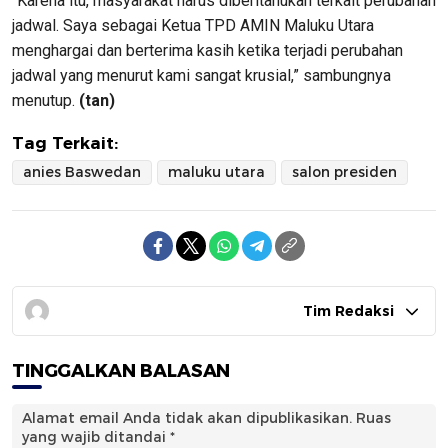
“Karena itu, masyarakat harus diberitahukan terkait perubahan
jadwal. Saya sebagai Ketua TPD AMIN Maluku Utara
menghargai dan berterima kasih ketika terjadi perubahan
jadwal yang menurut kami sangat krusial,” sambungnya
menutup.
(tan)
Tag Terkait:
anies Baswedan
maluku utara
salon presiden
Tim Redaksi
TINGGALKAN BALASAN
Alamat email Anda tidak akan dipublikasikan.
Ruas
yang wajib ditandai
*