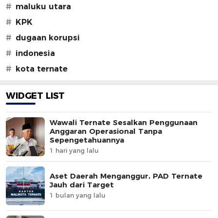
#
maluku utara
#
KPK
#
dugaan korupsi
#
indonesia
#
kota ternate
WIDGET LIST
Wawali Ternate Sesalkan Penggunaan
Anggaran Operasional Tanpa
Sepengetahuannya
1 hari yang lalu
Aset Daerah Menganggur, PAD Ternate
Jauh dari Target
1 bulan yang lalu