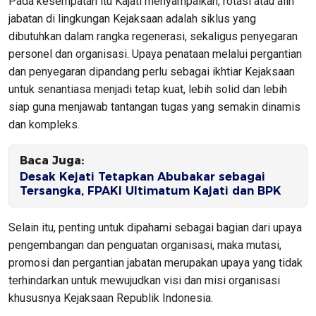
Pada kesempatan itu Kajati menyampaikan, rotasi atau alih
jabatan di lingkungan Kejaksaan adalah siklus yang
dibutuhkan dalam rangka regenerasi, sekaligus penyegaran
personel dan organisasi. Upaya penataan melalui pergantian
dan penyegaran dipandang perlu sebagai ikhtiar Kejaksaan
untuk senantiasa menjadi tetap kuat, lebih solid dan lebih
siap guna menjawab tantangan tugas yang semakin dinamis
dan kompleks.
Baca Juga:
Desak Kejati Tetapkan Abubakar sebagai
Tersangka, FPAKI Ultimatum Kajati dan BPK
Selain itu, penting untuk dipahami sebagai bagian dari upaya
pengembangan dan penguatan organisasi, maka mutasi,
promosi dan pergantian jabatan merupakan upaya yang tidak
terhindarkan untuk mewujudkan visi dan misi organisasi
khususnya Kejaksaan Republik Indonesia.