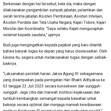
Berkenaan dengan hal tersebut, kata dia, maka dengan
dilaksanakan pengambilan sumpah jabatan, pelantikan dan
serah terima jabatan Asisten Pembinaan, Asisten Intelijen,
Asisten Perdata dan Tata Usaha Negara, Kajari Tidore, Kajari
Morotai dan Koordinator. “Saya selaku Kajati mengucapkan
selamat kepada saudara,” ujarnya.
Budi juga mengingatkan kepada pejabat yang baru dilantik
bahwa banyak tugas ke depan yang harus diselesaikan. Oleh
karena itu, segera untuk melaksanakan tugas dengan sebaik-
baiknya.
“Laksanakan perintah harian Jaksa Agung RI sebagaimana
yang disampaikan pada peringatan Hari Bhakti Adhyaksa ke
63 tanggal 22 Juli 2023 secara konsekwen dan sungguh-
sungguh. Jaga citra dan marwah institusi kejaksaaan dan
tumbuh kembangkan semangat kepada bawahan untuk
bekerja secara optimal dan menjaga marwah kewibawaan
institusi Kejaksaan RI melalui kerja dan perbuatan positif,”