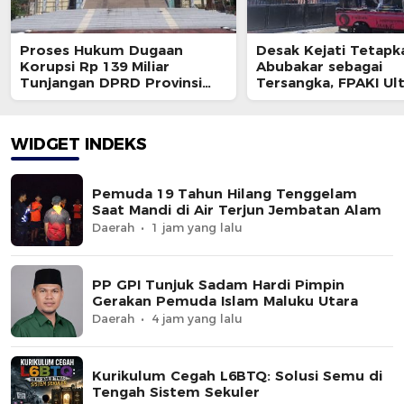
Proses Hukum Dugaan
Desak Kejati Tetapk
Korupsi Rp 139 Miliar
Abubakar sebagai
Tunjangan DPRD Provinsi
Tersangka, FPAKI U
Bakal Dihentikan ?
Kajati dan BPK
WIDGET INDEKS
Pemuda 19 Tahun Hilang Tenggelam
Saat Mandi di Air Terjun Jembatan Alam
Daerah
1 jam yang lalu
PP GPI Tunjuk Sadam Hardi Pimpin
Gerakan Pemuda Islam Maluku Utara
Daerah
4 jam yang lalu
Kurikulum Cegah L6BTQ: Solusi Semu di
Tengah Sistem Sekuler