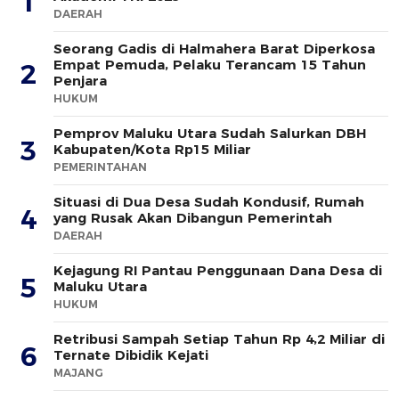
1
DAERAH
Seorang Gadis di Halmahera Barat Diperkosa
Empat Pemuda, Pelaku Terancam 15 Tahun
2
Penjara
HUKUM
Pemprov Maluku Utara Sudah Salurkan DBH
3
Kabupaten/Kota Rp15 Miliar
PEMERINTAHAN
Situasi di Dua Desa Sudah Kondusif, Rumah
4
yang Rusak Akan Dibangun Pemerintah
DAERAH
Kejagung RI Pantau Penggunaan Dana Desa di
5
Maluku Utara
HUKUM
Retribusi Sampah Setiap Tahun Rp 4,2 Miliar di
6
Ternate Dibidik Kejati
MAJANG