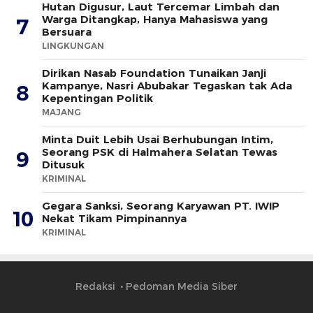
Hutan Digusur, Laut Tercemar Limbah dan
Warga Ditangkap, Hanya Mahasiswa yang
7
Bersuara
LINGKUNGAN
Dirikan Nasab Foundation Tunaikan Janji
Kampanye, Nasri Abubakar Tegaskan tak Ada
8
Kepentingan Politik
MAJANG
Minta Duit Lebih Usai Berhubungan Intim,
Seorang PSK di Halmahera Selatan Tewas
9
Ditusuk
KRIMINAL
Gegara Sanksi, Seorang Karyawan PT. IWIP
10
Nekat Tikam Pimpinannya
KRIMINAL
Redaksi
Pedoman Media Siber