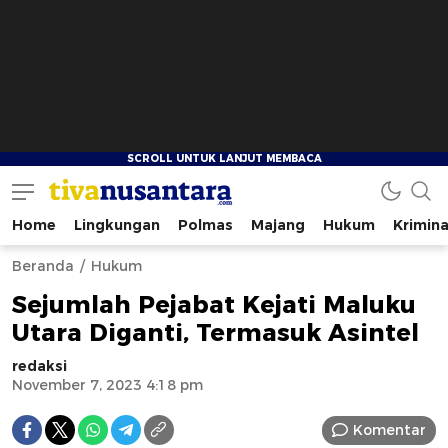
Home
Lingkungan
Polmas
Majang
Hukum
Krimina
tivanusantara.com
Berita Nusantara
Beranda
Hukum
Sejumlah Pejabat Kejati Maluku
Utara Diganti, Termasuk Asintel
redaksi
November 7, 2023 4:18 pm
Komentar