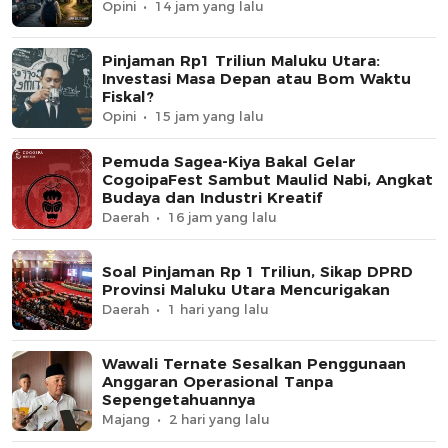
Opini
14 jam yang lalu
Pinjaman Rp1 Triliun Maluku Utara:
Investasi Masa Depan atau Bom Waktu
Fiskal?
Opini
15 jam yang lalu
Pemuda Sagea-Kiya Bakal Gelar
CogoipaFest Sambut Maulid Nabi, Angkat
Budaya dan Industri Kreatif
Daerah
16 jam yang lalu
Soal Pinjaman Rp 1 Triliun, Sikap DPRD
Provinsi Maluku Utara Mencurigakan
Daerah
1 hari yang lalu
Wawali Ternate Sesalkan Penggunaan
Anggaran Operasional Tanpa
Sepengetahuannya
Majang
2 hari yang lalu