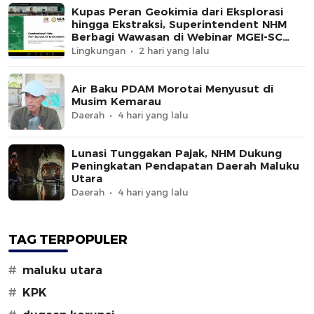
Kupas Peran Geokimia dari Eksplorasi
hingga Ekstraksi, Superintendent NHM
Berbagi Wawasan di Webinar MGEI-SC
UNG
Lingkungan
2 hari yang lalu
Air Baku PDAM Morotai Menyusut di
Musim Kemarau
Daerah
4 hari yang lalu
Lunasi Tunggakan Pajak, NHM Dukung
Peningkatan Pendapatan Daerah Maluku
Utara
Daerah
4 hari yang lalu
TAG TERPOPULER
#
maluku utara
#
KPK