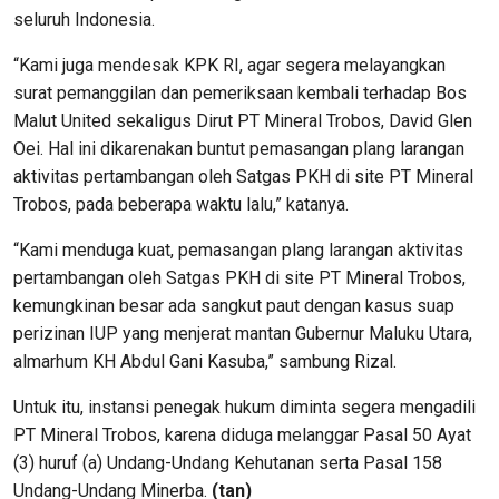
seluruh Indonesia.
“Kami juga mendesak KPK RI, agar segera melayangkan
surat pemanggilan dan pemeriksaan kembali terhadap Bos
Malut United sekaligus Dirut PT Mineral Trobos, David Glen
Oei. Hal ini dikarenakan buntut pemasangan plang larangan
aktivitas pertambangan oleh Satgas PKH di site PT Mineral
Trobos, pada beberapa waktu lalu,” katanya.
“Kami menduga kuat, pemasangan plang larangan aktivitas
pertambangan oleh Satgas PKH di site PT Mineral Trobos,
kemungkinan besar ada sangkut paut dengan kasus suap
perizinan IUP yang menjerat mantan Gubernur Maluku Utara,
almarhum KH Abdul Gani Kasuba,” sambung Rizal.
Untuk itu, instansi penegak hukum diminta segera mengadili
PT Mineral Trobos, karena diduga melanggar Pasal 50 Ayat
(3) huruf (a) Undang-Undang Kehutanan serta Pasal 158
Undang-Undang Minerba.
(tan)