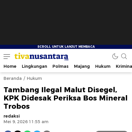
Home
Lingkungan
Polmas
Majang
Hukum
Krimina
tivanusantara.com
Berita Nusantara
Beranda
Hukum
Tambang Ilegal Malut Disegel,
KPK Didesak Periksa Bos Mineral
Trobos
redaksi
Mei 9, 2026 11:55 am