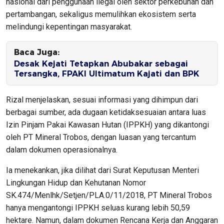
nasional dari penggunaan ilegal oleh sektor perkebunan dan
pertambangan, sekaligus memulihkan ekosistem serta
melindungi kepentingan masyarakat.
Baca Juga:
Desak Kejati Tetapkan Abubakar sebagai
Tersangka, FPAKI Ultimatum Kajati dan BPK
Rizal menjelaskan, sesuai informasi yang dihimpun dari
berbagai sumber, ada dugaan ketidaksesuaian antara luas
Izin Pinjam Pakai Kawasan Hutan (IPPKH) yang dikantongi
oleh PT Mineral Trobos, dengan luasan yang tercantum
dalam dokumen operasionalnya.
Ia menekankan, jika dilihat dari Surat Keputusan Menteri
Lingkungan Hidup dan Kehutanan Nomor
SK.474/Menlhk/Setjen/PLA.0/11/2018, PT Mineral Trobos
hanya mengantongi IPPKH seluas kurang lebih 50,59
hektare. Namun, dalam dokumen Rencana Kerja dan Anggaran