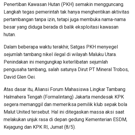
Penertiban Kawasan Hutan (PKH) semakin mengguncang.
Langkah tegas pemerintah tak hanya menghentikan aktivitas
pertambangan tanpa izin, tetapi juga membuka nama-nama
besar yang diduga berada di balik eksploitasi kawasan
hutan.
Dalam beberapa waktu terakhir, Satgas PKH menyegel
sejumlah tambang nikel ilegal di wilayah Maluku Utara.
Penindakan ini mengungkap keterlibatan sejumlah
pengusaha tambang, salah satunya Dirut PT Mineral Trobos,
David Glen Oei.
Atas dasar itu, Aliansi Forum Mahasiswa Lingkar Tambang
Halmahera Tengah (Formalintang) Jakarta mendesak KPK
segera memanggil dan memeriksa pemilik klub sepak bola
Malut United tersebut. Hal ini ditegaskan massa aksi saat
melakukan unjuk rasa di depan gedung Kementerian ESDM,
Kejagung dan KPK RI, Jumat (8/5).