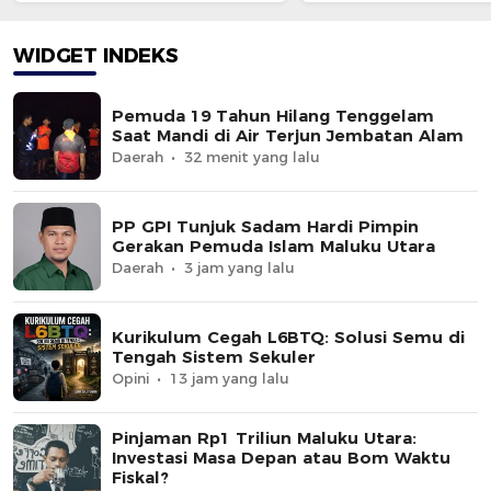
Bakal Dihentikan ?
Kajati dan BPK
WIDGET INDEKS
Pemuda 19 Tahun Hilang Tenggelam
Saat Mandi di Air Terjun Jembatan Alam
Daerah
32 menit yang lalu
PP GPI Tunjuk Sadam Hardi Pimpin
Gerakan Pemuda Islam Maluku Utara
Daerah
3 jam yang lalu
Kurikulum Cegah L6BTQ: Solusi Semu di
Tengah Sistem Sekuler
Opini
13 jam yang lalu
Pinjaman Rp1 Triliun Maluku Utara:
Investasi Masa Depan atau Bom Waktu
Fiskal?