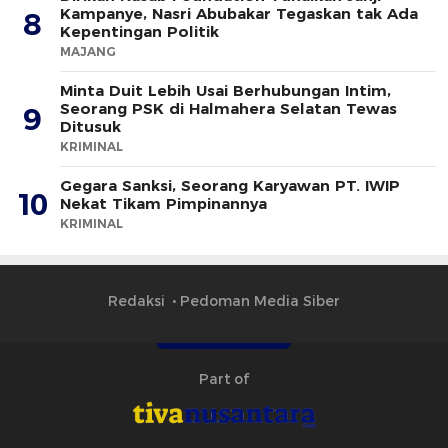
Kampanye, Nasri Abubakar Tegaskan tak Ada
8
Kepentingan Politik
MAJANG
Minta Duit Lebih Usai Berhubungan Intim,
Seorang PSK di Halmahera Selatan Tewas
9
Ditusuk
KRIMINAL
Gegara Sanksi, Seorang Karyawan PT. IWIP
10
Nekat Tikam Pimpinannya
KRIMINAL
Redaksi
Pedoman Media Siber
Part of