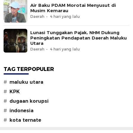
Air Baku PDAM Morotai Menyusut di
Musim Kemarau
Daerah
4 hari yang lalu
Lunasi Tunggakan Pajak, NHM Dukung
Peningkatan Pendapatan Daerah Maluku
Utara
Daerah
4 hari yang lalu
TAG TERPOPULER
#
maluku utara
#
KPK
#
dugaan korupsi
#
indonesia
#
kota ternate