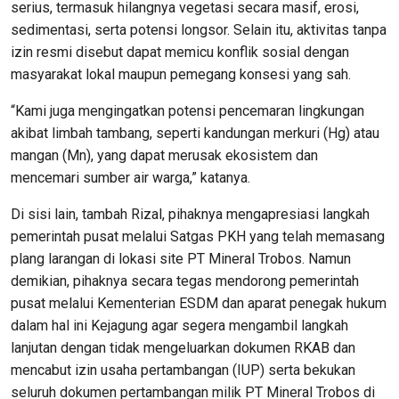
serius, termasuk hilangnya vegetasi secara masif, erosi,
sedimentasi, serta potensi longsor. Selain itu, aktivitas tanpa
izin resmi disebut dapat memicu konflik sosial dengan
masyarakat lokal maupun pemegang konsesi yang sah.
“Kami juga mengingatkan potensi pencemaran lingkungan
akibat limbah tambang, seperti kandungan merkuri (Hg) atau
mangan (Mn), yang dapat merusak ekosistem dan
mencemari sumber air warga,” katanya.
Di sisi lain, tambah Rizal, pihaknya mengapresiasi langkah
pemerintah pusat melalui Satgas PKH yang telah memasang
plang larangan di lokasi site PT Mineral Trobos. Namun
demikian, pihaknya secara tegas mendorong pemerintah
pusat melalui Kementerian ESDM dan aparat penegak hukum
dalam hal ini Kejagung agar segera mengambil langkah
lanjutan dengan tidak mengeluarkan dokumen RKAB dan
mencabut izin usaha pertambangan (IUP) serta bekukan
seluruh dokumen pertambangan milik PT Mineral Trobos di