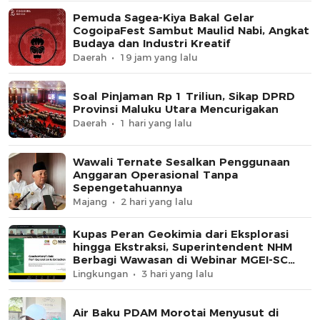
Pemuda Sagea-Kiya Bakal Gelar
CogoipaFest Sambut Maulid Nabi, Angkat
Budaya dan Industri Kreatif
Daerah
19 jam yang lalu
Soal Pinjaman Rp 1 Triliun, Sikap DPRD
Provinsi Maluku Utara Mencurigakan
Daerah
1 hari yang lalu
Wawali Ternate Sesalkan Penggunaan
Anggaran Operasional Tanpa
Sepengetahuannya
Majang
2 hari yang lalu
Kupas Peran Geokimia dari Eksplorasi
hingga Ekstraksi, Superintendent NHM
Berbagi Wawasan di Webinar MGEI-SC
UNG
Lingkungan
3 hari yang lalu
Air Baku PDAM Morotai Menyusut di