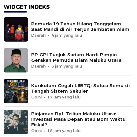
WIDGET INDEKS
Pemuda 19 Tahun Hilang Tenggelam
Saat Mandi di Air Terjun Jembatan Alam
Daerah
4 jam yang lalu
PP GPI Tunjuk Sadam Hardi Pimpin
Gerakan Pemuda Islam Maluku Utara
Daerah
6 jam yang lalu
Kurikulum Cegah L6BTQ: Solusi Semu di
Tengah Sistem Sekuler
Opini
17 jam yang lalu
Pinjaman Rp1 Triliun Maluku Utara:
Investasi Masa Depan atau Bom Waktu
Fiskal?
Opini
18 jam yang lalu