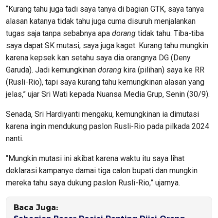
“Kurang tahu juga tadi saya tanya di bagian GTK, saya tanya
alasan katanya tidak tahu juga cuma disuruh menjalankan
tugas saja tanpa sebabnya apa
dorang
tidak tahu. Tiba-tiba
saya dapat SK mutasi, saya juga kaget. Kurang tahu mungkin
karena kepsek kan setahu saya dia orangnya DG (Deny
Garuda). Jadi kemungkinan
dorang
kira (pilihan) saya ke RR
(Rusli-Rio), tapi saya kurang tahu kemungkinan alasan yang
jelas,” ujar Sri Wati kepada Nuansa Media Grup, Senin (30/9).
Senada, Sri Hardiyanti mengaku, kemungkinan ia dimutasi
karena ingin mendukung paslon Rusli-Rio pada pilkada 2024
nanti.
“Mungkin mutasi ini akibat karena waktu itu saya lihat
deklarasi kampanye damai tiga calon bupati dan mungkin
mereka tahu saya dukung paslon Rusli-Rio,” ujarnya.
Baca Juga: