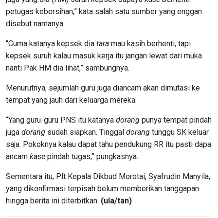
petugas kebersihan,” kata salah satu sumber yang enggan
disebut namanya.
“Cuma katanya kepsek dia
tara
mau kasih berhenti, tapi
kepsek suruh kalau masuk kerja itu jangan lewat dari muka
nanti Pak HM dia lihat,” sambungnya.
Menurutnya, sejumlah guru juga diancam akan dimutasi ke
tempat yang jauh dari keluarga mereka.
“Yang guru-guru PNS itu katanya
dorang
punya tempat pindah
juga
dorang
sudah siapkan. Tinggal
dorang
tunggu SK keluar
saja. Pokoknya kalau dapat tahu pendukung RR itu pasti dapa
ancam
kase
pindah tugas,” pungkasnya.
Sementara itu, Plt Kepala Dikbud Morotai, Syafrudin Manyila,
yang dikonfirmasi terpisah belum memberikan tanggapan
hingga berita ini diterbitkan.
(ula/tan)