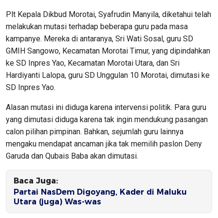
Plt Kepala Dikbud Morotai, Syafrudin Manyila, diketahui telah
melakukan mutasi terhadap beberapa guru pada masa
kampanye. Mereka di antaranya, Sri Wati Sosal, guru SD
GMIH Sangowo, Kecamatan Morotai Timur, yang dipindahkan
ke SD Inpres Yao, Kecamatan Morotai Utara, dan Sri
Hardiyanti Lalopa, guru SD Unggulan 10 Morotai, dimutasi ke
SD Inpres Yao.
Alasan mutasi ini diduga karena intervensi politik. Para guru
yang dimutasi diduga karena tak ingin mendukung pasangan
calon pilihan pimpinan. Bahkan, sejumlah guru lainnya
mengaku mendapat ancaman jika tak memilih paslon Deny
Garuda dan Qubais Baba akan dimutasi.
Baca Juga:
Partai NasDem Digoyang, Kader di Maluku
Utara (juga) Was-was