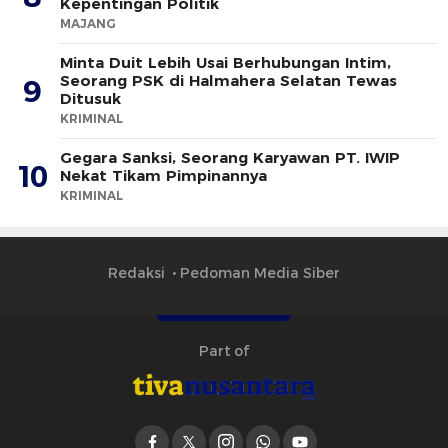
Kepentingan Politik
MAJANG
Minta Duit Lebih Usai Berhubungan Intim,
Seorang PSK di Halmahera Selatan Tewas
9
Ditusuk
KRIMINAL
Gegara Sanksi, Seorang Karyawan PT. IWIP
10
Nekat Tikam Pimpinannya
KRIMINAL
Redaksi
Pedoman Media Siber
Part of