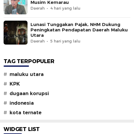
Musim Kemarau
Daerah
4 hari yang lalu
Lunasi Tunggakan Pajak, NHM Dukung
Peningkatan Pendapatan Daerah Maluku
Utara
Daerah
5 hari yang lalu
TAG TERPOPULER
#
maluku utara
#
KPK
#
dugaan korupsi
#
indonesia
#
kota ternate
WIDGET LIST