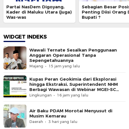
Partai NasDem Digoyang,
Sebagian Besar Posi
Kader di Maluku Utara (juga)
Penting Diisi Orang
Was-was
Bupati ?
WIDGET INDEKS
Wawali Ternate Sesalkan Penggunaan
Anggaran Operasional Tanpa
Sepengetahuannya
Majang
15 jam yang lalu
Kupas Peran Geokimia dari Eksplorasi
hingga Ekstraksi, Superintendent NHM
Berbagi Wawasan di Webinar MGEI-SC
UNG
Lingkungan
16 jam yang lalu
Air Baku PDAM Morotai Menyusut di
Musim Kemarau
Daerah
3 hari yang lalu