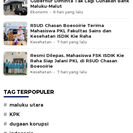
Gubernur Diminta Tak Lagi Gunakan Bank
Maluku-Malut
Ekonomi
6 hari yang lalu
RSUD Chasan Boesoirie Terima
Mahasiswa PKL Fakultas Sains dan
Kesehatan ISDIK Kie Raha
Kesehatan
7 hari yang lalu
Resmi Dilepas, Mahasiswa FSK ISDIK Kie
Raha Siap Jalani PKL di RSUD Chasan
Boesoirie
Kesehatan
7 hari yang lalu
TAG TERPOPULER
#
maluku utara
#
KPK
#
dugaan korupsi