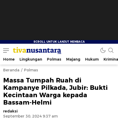
Home
Lingkungan
Polmas
Majang
Hukum
Krimina
tivanusantara.com
Berita Nusantara
Beranda
Polmas
Massa Tumpah Ruah di
Kampanye Pilkada, Jubir: Bukti
Kecintaan Warga kepada
Bassam-Helmi
redaksi
September 30, 2024 9:37 am