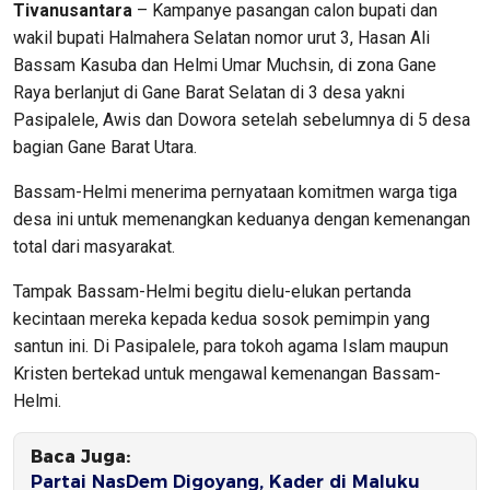
Tivanusantara
– Kampanye pasangan calon bupati dan
wakil bupati Halmahera Selatan nomor urut 3, Hasan Ali
Bassam Kasuba dan Helmi Umar Muchsin, di zona Gane
Raya berlanjut di Gane Barat Selatan di 3 desa yakni
Pasipalele, Awis dan Dowora setelah sebelumnya di 5 desa
bagian Gane Barat Utara.
Bassam-Helmi menerima pernyataan komitmen warga tiga
desa ini untuk memenangkan keduanya dengan kemenangan
total dari masyarakat.
Tampak Bassam-Helmi begitu dielu-elukan pertanda
kecintaan mereka kepada kedua sosok pemimpin yang
santun ini. Di Pasipalele, para tokoh agama Islam maupun
Kristen bertekad untuk mengawal kemenangan Bassam-
Helmi.
Baca Juga:
Partai NasDem Digoyang, Kader di Maluku