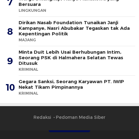
7
Bersuara
LINGKUNGAN
Dirikan Nasab Foundation Tunaikan Janji
Kampanye, Nasri Abubakar Tegaskan tak Ada
8
Kepentingan Politik
MAJANG
Minta Duit Lebih Usai Berhubungan Intim,
Seorang PSK di Halmahera Selatan Tewas
9
Ditusuk
KRIMINAL
Gegara Sanksi, Seorang Karyawan PT. IWIP
10
Nekat Tikam Pimpinannya
KRIMINAL
Redaksi
Pedoman Media Siber