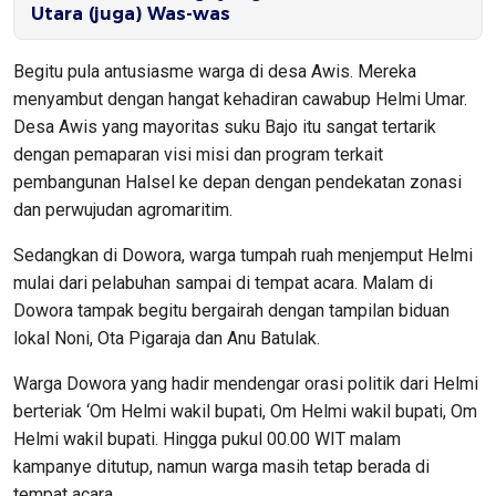
Utara (juga) Was-was
Begitu pula antusiasme warga di desa Awis. Mereka
menyambut dengan hangat kehadiran cawabup Helmi Umar.
Desa Awis yang mayoritas suku Bajo itu sangat tertarik
dengan pemaparan visi misi dan program terkait
pembangunan Halsel ke depan dengan pendekatan zonasi
dan perwujudan agromaritim.
Sedangkan di Dowora, warga tumpah ruah menjemput Helmi
mulai dari pelabuhan sampai di tempat acara. Malam di
Dowora tampak begitu bergairah dengan tampilan biduan
lokal Noni, Ota Pigaraja dan Anu Batulak.
Warga Dowora yang hadir mendengar orasi politik dari Helmi
berteriak ‘Om Helmi wakil bupati, Om Helmi wakil bupati, Om
Helmi wakil bupati. Hingga pukul 00.00 WIT malam
kampanye ditutup, namun warga masih tetap berada di
tempat acara.