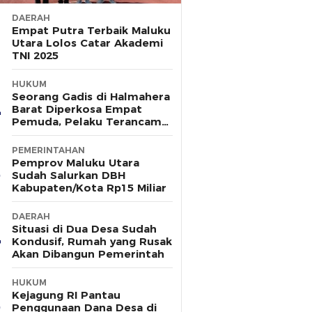
DAERAH
Empat Putra Terbaik Maluku
Utara Lolos Catar Akademi
TNI 2025
HUKUM
Seorang Gadis di Halmahera
Barat Diperkosa Empat
Pemuda, Pelaku Terancam
15 Tahun Penjara
PEMERINTAHAN
Pemprov Maluku Utara
Sudah Salurkan DBH
Kabupaten/Kota Rp15 Miliar
DAERAH
Situasi di Dua Desa Sudah
Kondusif, Rumah yang Rusak
Akan Dibangun Pemerintah
HUKUM
Kejagung RI Pantau
Penggunaan Dana Desa di