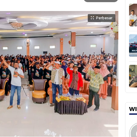
Perbesar
WI