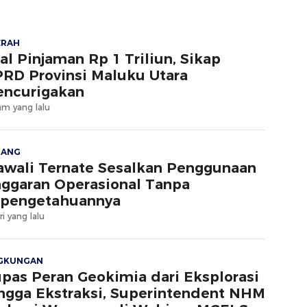
ERAH
al Pinjaman Rp 1 Triliun, Sikap
RD Provinsi Maluku Utara
ncurigakan
am yang lalu
JANG
wali Ternate Sesalkan Penggunaan
ggaran Operasional Tanpa
pengetahuannya
ri yang lalu
NGKUNGAN
pas Peran Geokimia dari Eksplorasi
ngga Ekstraksi, Superintendent NHM