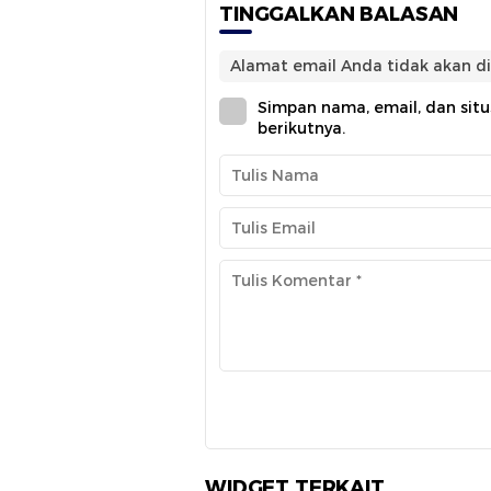
TINGGALKAN BALASAN
Alamat email Anda tidak akan di
Simpan nama, email, dan sit
berikutnya.
WIDGET TERKAIT