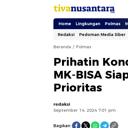
tivanusantara.com
Berita Nusantara
Home
Lingkungan
Polmas
M
Redaksi
Pedoman Media Siber
Beranda
Polmas
Prihatin Kon
MK-BISA Siap
Prioritas
redaksi
September 14, 2024 7:01 pm
Bagikan: