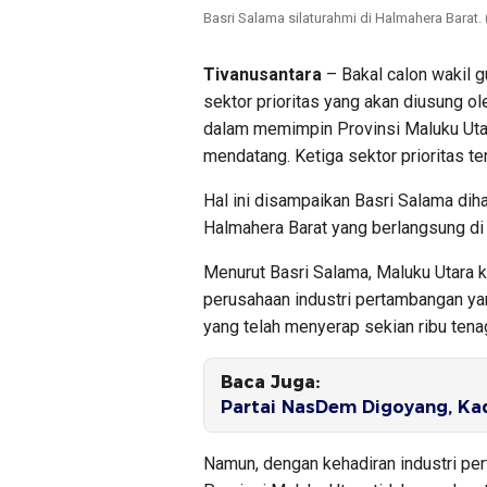
Basri Salama silaturahmi di Halmahera Barat
Tivanusantara
– Bakal calon wakil 
sektor prioritas yang akan diusung o
dalam memimpin Provinsi Maluku Utar
mendatang. Ketiga sektor prioritas te
Hal ini disampaikan Basri Salama di
Halmahera Barat yang berlangsung di 
Menurut Basri Salama, Maluku Utara 
perusahaan industri pertambangan yan
yang telah menyerap sekian ribu tenag
Baca Juga:
Partai NasDem Digoyang, Kad
Namun, dengan kehadiran industri pe