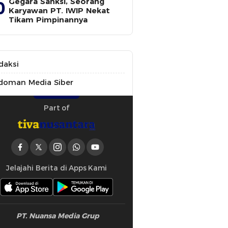
Gegara Sanksi, Seorang
0
Karyawan PT. IWIP Nekat
Tikam Pimpinannya
daksi
doman Media Siber
Part of
Jelajahi Berita di Apps Kami
PT. Nuansa Media Grup