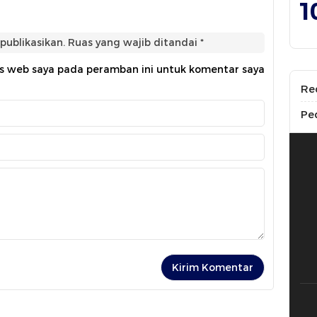
1
publikasikan.
Ruas yang wajib ditandai
*
us web saya pada peramban ini untuk komentar saya
Re
Pe