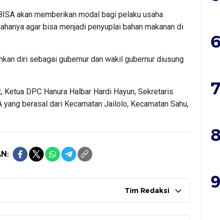
-BISA akan memberikan modal bagi pelaku usaha
hanya agar bisa menjadi penyuplai bahan makanan di
6
kan diri sebagai gubernur dan wakil gubernur diusung
7
, Ketua DPC Hanura Halbar Hardi Hayun, Sekretaris
yang berasal dari Kecamatan Jailolo, Kecamatan Sahu,
8
N:
9
Tim Redaksi