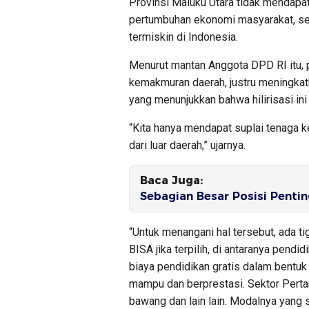
Provinsi Maluku Utara tidak mendap
pertumbuhan ekonomi masyarakat, seh
termiskin di Indonesia.
Menurut mantan Anggota DPD RI itu, 
kemakmuran daerah, justru meningkatk
yang menunjukkan bahwa hilirisasi i
“Kita hanya mendapat suplai tenaga 
dari luar daerah,” ujarnya.
Baca Juga:
Sebagian Besar Posisi Pentin
“Untuk menangani hal tersebut, ada t
BISA jika terpilih, di antaranya pendid
biaya pendidikan gratis dalam bentu
mampu dan berprestasi. Sektor Pertani
bawang dan lain lain. Modalnya yang 