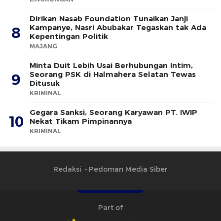
Dirikan Nasab Foundation Tunaikan Janji
Kampanye, Nasri Abubakar Tegaskan tak Ada
8
Kepentingan Politik
MAJANG
Minta Duit Lebih Usai Berhubungan Intim,
Seorang PSK di Halmahera Selatan Tewas
9
Ditusuk
KRIMINAL
Gegara Sanksi, Seorang Karyawan PT. IWIP
10
Nekat Tikam Pimpinannya
KRIMINAL
Redaksi
Pedoman Media Siber
Part of