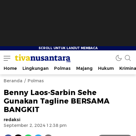
Home
Lingkungan
Polmas
Majang
Hukum
Krimina
tivanusantara.com
Berita Nusantara
Beranda
Polmas
Benny Laos-Sarbin Sehe
Gunakan Tagline BERSAMA
BANGKIT
redaksi
September 2, 2024 12:38 pm