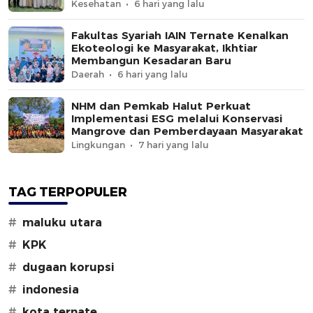
Kesehatan
6 hari yang lalu
Fakultas Syariah IAIN Ternate Kenalkan
Ekoteologi ke Masyarakat, Ikhtiar
Membangun Kesadaran Baru
Daerah
6 hari yang lalu
NHM dan Pemkab Halut Perkuat
Implementasi ESG melalui Konservasi
Mangrove dan Pemberdayaan Masyarakat
Lingkungan
7 hari yang lalu
TAG TERPOPULER
#
maluku utara
#
KPK
#
dugaan korupsi
#
indonesia
#
kota ternate