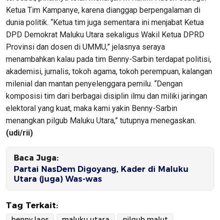
Ketua Tim Kampanye, karena dianggap berpengalaman di
dunia politik. “Ketua tim juga sementara ini menjabat Ketua
DPD Demokrat Maluku Utara sekaligus Wakil Ketua DPRD
Provinsi dan dosen di UMMU,” jelasnya seraya
menambahkan kalau pada tim Benny-Sarbin terdapat politisi,
akademisi, jurnalis, tokoh agama, tokoh perempuan, kalangan
milenial dan mantan penyelenggara pemilu. “Dengan
komposisi tim dari berbagai disiplin ilmu dan miliki jaringan
elektoral yang kuat, maka kami yakin Benny-Sarbin
menangkan pilgub Maluku Utara,” tutupnya menegaskan.
(udi/rii)
Baca Juga:
Partai NasDem Digoyang, Kader di Maluku
Utara (juga) Was-was
Tag Terkait:
benny laos
maluku utara
pilgub malut