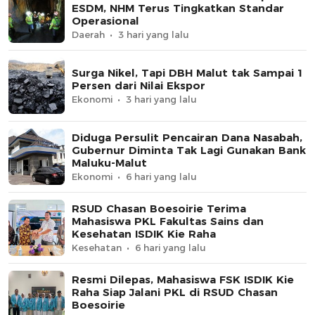
ESDM, NHM Terus Tingkatkan Standar
Operasional
Daerah
3 hari yang lalu
Surga Nikel, Tapi DBH Malut tak Sampai 1
Persen dari Nilai Ekspor
Ekonomi
3 hari yang lalu
Diduga Persulit Pencairan Dana Nasabah,
Gubernur Diminta Tak Lagi Gunakan Bank
Maluku-Malut
Ekonomi
6 hari yang lalu
RSUD Chasan Boesoirie Terima
Mahasiswa PKL Fakultas Sains dan
Kesehatan ISDIK Kie Raha
Kesehatan
6 hari yang lalu
Resmi Dilepas, Mahasiswa FSK ISDIK Kie
Raha Siap Jalani PKL di RSUD Chasan
Boesoirie