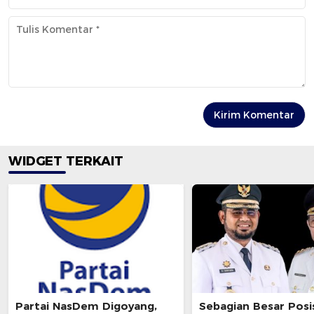
WIDGET TERKAIT
Partai NasDem Digoyang,
Sebagian Besar Posi