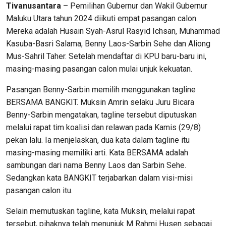
Tivanusantara
– Pemilihan Gubernur dan Wakil Gubernur
Maluku Utara tahun 2024 diikuti empat pasangan calon.
Mereka adalah Husain Syah-Asrul Rasyid Ichsan, Muhammad
Kasuba-Basri Salama, Benny Laos-Sarbin Sehe dan Aliong
Mus-Sahril Taher. Setelah mendaftar di KPU baru-baru ini,
masing-masing pasangan calon mulai unjuk kekuatan.
Pasangan Benny-Sarbin memilih menggunakan tagline
BERSAMA BANGKIT. Muksin Amrin selaku Juru Bicara
Benny-Sarbin mengatakan, tagline tersebut diputuskan
melalui rapat tim koalisi dan relawan pada Kamis (29/8)
pekan lalu. Ia menjelaskan, dua kata dalam tagline itu
masing-masing memiliki arti. Kata BERSAMA adalah
sambungan dari nama Benny Laos dan Sarbin Sehe.
Sedangkan kata BANGKIT terjabarkan dalam visi-misi
pasangan calon itu.
Selain memutuskan tagline, kata Muksin, melalui rapat
tersebut, pihaknya telah menunjuk M Rahmi Husen sebagai