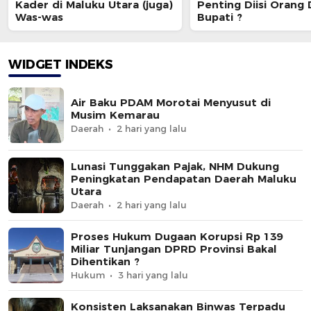
Kader di Maluku Utara (juga)
Penting Diisi Orang
Was-was
Bupati ?
WIDGET INDEKS
Air Baku PDAM Morotai Menyusut di
Musim Kemarau
Daerah
2 hari yang lalu
Lunasi Tunggakan Pajak, NHM Dukung
Peningkatan Pendapatan Daerah Maluku
Utara
Daerah
2 hari yang lalu
Proses Hukum Dugaan Korupsi Rp 139
Miliar Tunjangan DPRD Provinsi Bakal
Dihentikan ?
Hukum
3 hari yang lalu
Konsisten Laksanakan Binwas Terpadu