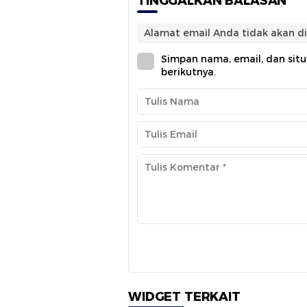
TINGGALKAN BALASAN
Alamat email Anda tidak akan di
Simpan nama, email, dan sit
berikutnya.
WIDGET TERKAIT