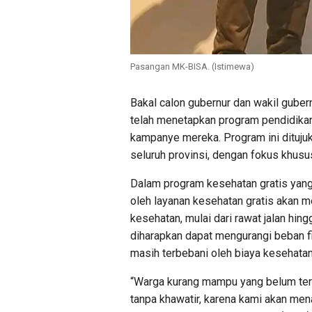
Pasangan MK-BISA. (Istimewa)
Bakal calon gubernur dan wakil gube
telah menetapkan program pendidikan
kampanye mereka. Program ini dituj
seluruh provinsi, dengan fokus khusu
Dalam program kesehatan gratis yang
oleh layanan kesehatan gratis akan 
kesehatan, mulai dari rawat jalan hing
diharapkan dapat mengurangi beban f
masih terbebani oleh biaya kesehatan
“Warga kurang mampu yang belum ter
tanpa khawatir, karena kami akan men