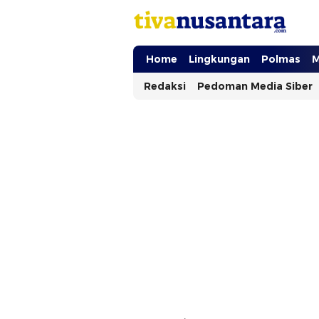
tivanusantara.com
Berita Nusantara
Home
Lingkungan
Polmas
M
Redaksi
Pedoman Media Siber