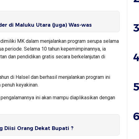
.
3
er di Maluku Utara (juga) Was-was
g dimiliki MK dalam menjalankan program serupa selama
ua periode. Selama 10 tahun kepemimpinannya, ia
4
n dan pendidikan gratis secara berkelanjutan di
un di Halsel dan berhasil menjalankan program ini
5
n penuh keyakinan.
 pengalamannya ini akan mampu diaplikasikan dengan
6
g Diisi Orang Dekat Bupati ?