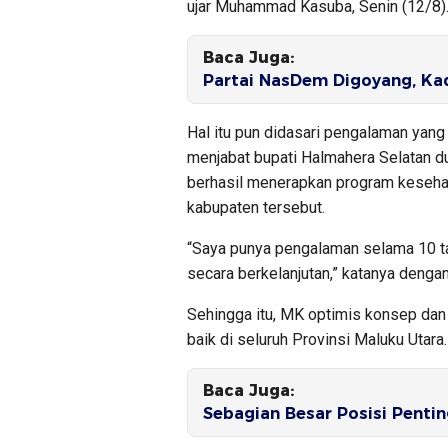
ujar Muhammad Kasuba, Senin (12/8)
Baca Juga:
Partai NasDem Digoyang, Kad
Hal itu pun didasari pengalaman yan
menjabat bupati Halmahera Selatan d
berhasil menerapkan program kesehata
kabupaten tersebut.
“Saya punya pengalaman selama 10 tah
secara berkelanjutan,” katanya denga
Sehingga itu, MK optimis konsep dan
baik di seluruh Provinsi Maluku Utara.
Baca Juga:
Sebagian Besar Posisi Pentin