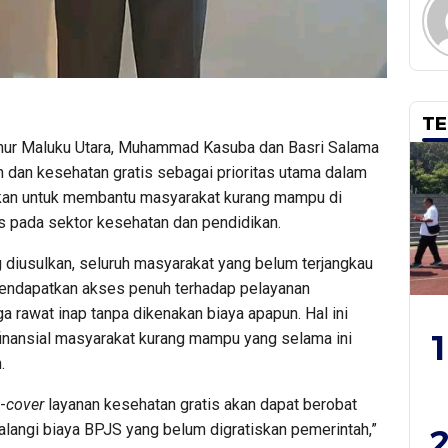
TE
rnur Maluku Utara, Muhammad Kasuba dan Basri Salama
 dan kesehatan gratis sebagai prioritas utama dalam
ukan untuk membantu masyarakat kurang mampu di
s pada sektor kesehatan dan pendidikan.
 diusulkan, seluruh masyarakat yang belum terjangkau
mendapatkan akses penuh terhadap pelayanan
ga rawat inap tanpa dikenakan biaya apapun. Hal ini
1
inansial masyarakat kurang mampu yang selama ini
.
-
cover
layanan kesehatan gratis akan dapat berobat
alangi biaya BPJS yang belum digratiskan pemerintah,”
2