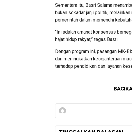
Sementara itu, Basri Salama menamba
bukan sekadar janji politik, melainka
pemerintah dalam memenuhi kebutuha
“Ini adalah amanat konsensus berne
hajat hidup rakyat,” tegas Basri.
Dengan program ini, pasangan MK-BI
dan meningkatkan kesejahteraan masya
terhadap pendidikan dan layanan kes
BAGIKA