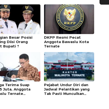
gian Besar Posisi
DKPP Resmi Pecat
ing Diisi Orang
Anggota Bawaslu Kota
t Bupati ?
Ternate
ga Terima Suap
Pejabat Undur Diri dan
5 Juta, Anggota
Jadwal Pelantikan yang
slu Ternate
Tak Pasti Munculkan
riksa DKPP
Beragam Persepsi