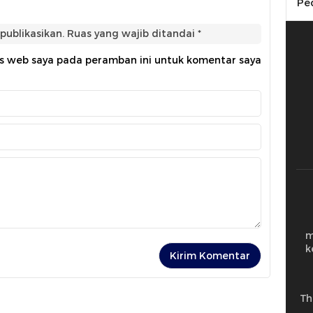
Pe
publikasikan.
Ruas yang wajib ditandai
*
us web saya pada peramban ini untuk komentar saya
m
k
Th