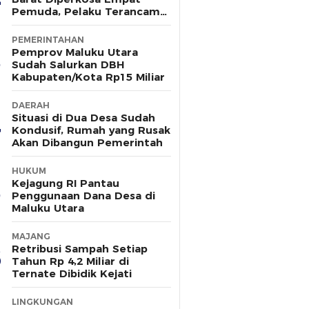
Pemuda, Pelaku Terancam
15 Tahun Penjara
PEMERINTAHAN
Pemprov Maluku Utara
Sudah Salurkan DBH
Kabupaten/Kota Rp15 Miliar
DAERAH
Situasi di Dua Desa Sudah
Kondusif, Rumah yang Rusak
Akan Dibangun Pemerintah
HUKUM
Kejagung RI Pantau
Penggunaan Dana Desa di
Maluku Utara
MAJANG
Retribusi Sampah Setiap
Tahun Rp 4,2 Miliar di
Ternate Dibidik Kejati
LINGKUNGAN