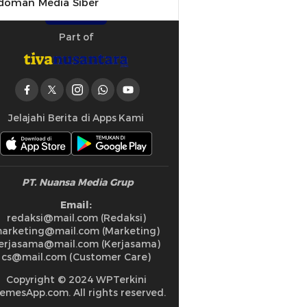
doman Media Siber
Part of
Jelajahi Berita di Apps Kami
PT. Nuansa Media Grup
Email:
redaksi@mail.com (Redaksi)
arketing@mail.com (Marketing)
erjasama@mail.com (Kerjasama)
cs@mail.com (Customer Care)
Copyright © 2024 WPTerkini
emesApp.com. All rights reserved.