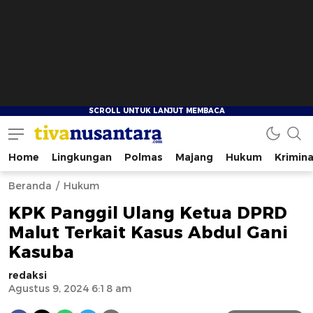
Home
Lingkungan
Polmas
Majang
Hukum
Krimina
tivanusantara.com
Berita Nusantara
Beranda
Hukum
KPK Panggil Ulang Ketua DPRD
Malut Terkait Kasus Abdul Gani
Kasuba
redaksi
Agustus 9, 2024 6:18 am