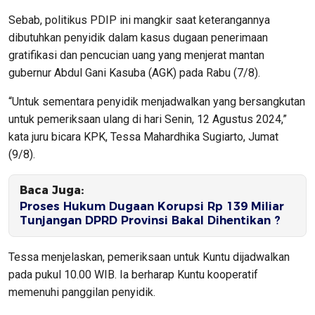
Sebab, politikus PDIP ini mangkir saat keterangannya
dibutuhkan penyidik dalam kasus dugaan penerimaan
gratifikasi dan pencucian uang yang menjerat mantan
gubernur Abdul Gani Kasuba (AGK) pada Rabu (7/8).
“Untuk sementara penyidik menjadwalkan yang bersangkutan
untuk pemeriksaan ulang di hari Senin, 12 Agustus 2024,”
kata juru bicara KPK, Tessa Mahardhika Sugiarto, Jumat
(9/8).
Baca Juga:
Proses Hukum Dugaan Korupsi Rp 139 Miliar
Tunjangan DPRD Provinsi Bakal Dihentikan ?
Tessa menjelaskan, pemeriksaan untuk Kuntu dijadwalkan
pada pukul 10.00 WIB. Ia berharap Kuntu kooperatif
memenuhi panggilan penyidik.