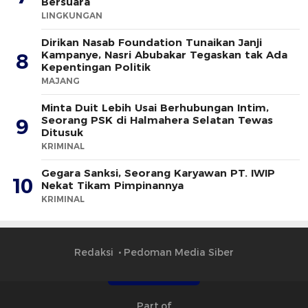
Bersuara
LINGKUNGAN
Dirikan Nasab Foundation Tunaikan Janji
Kampanye, Nasri Abubakar Tegaskan tak Ada
8
Kepentingan Politik
MAJANG
Minta Duit Lebih Usai Berhubungan Intim,
Seorang PSK di Halmahera Selatan Tewas
9
Ditusuk
KRIMINAL
Gegara Sanksi, Seorang Karyawan PT. IWIP
10
Nekat Tikam Pimpinannya
KRIMINAL
Redaksi
Pedoman Media Siber
Part of