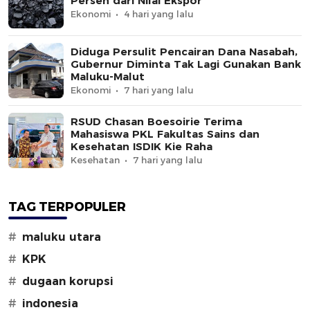
Persen dari Nilai Ekspor
Ekonomi
4 hari yang lalu
Diduga Persulit Pencairan Dana Nasabah,
Gubernur Diminta Tak Lagi Gunakan Bank
Maluku-Malut
Ekonomi
7 hari yang lalu
RSUD Chasan Boesoirie Terima
Mahasiswa PKL Fakultas Sains dan
Kesehatan ISDIK Kie Raha
Kesehatan
7 hari yang lalu
TAG TERPOPULER
#
maluku utara
#
KPK
#
dugaan korupsi
#
indonesia