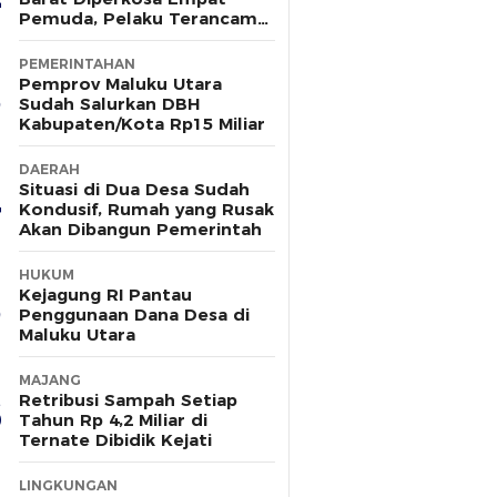
Pemuda, Pelaku Terancam
15 Tahun Penjara
PEMERINTAHAN
Pemprov Maluku Utara
Sudah Salurkan DBH
Kabupaten/Kota Rp15 Miliar
DAERAH
Situasi di Dua Desa Sudah
Kondusif, Rumah yang Rusak
Akan Dibangun Pemerintah
HUKUM
Kejagung RI Pantau
Penggunaan Dana Desa di
Maluku Utara
MAJANG
Retribusi Sampah Setiap
Tahun Rp 4,2 Miliar di
Ternate Dibidik Kejati
LINGKUNGAN