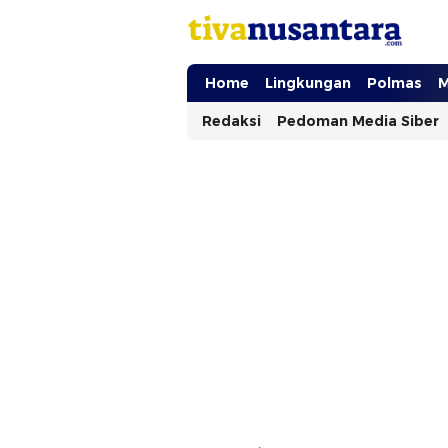
tivanusantara.com
Berita Nusantara
Home
Lingkungan
Polmas
M
Redaksi
Pedoman Media Siber