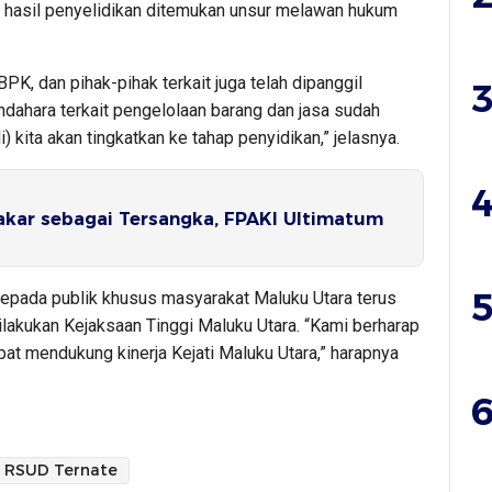
 hasil penyelidikan ditemukan unsur melawan hukum
BPK, dan pihak-pihak terkait juga telah dipanggil
3
ndahara terkait pengelolaan barang dan jasa sudah
li) kita akan tingkatkan ke tahap penyidikan,” jelasnya.
4
akar sebagai Tersangka, FPAKI Ultimatum
5
epada publik khusus masyarakat Maluku Utara terus
akukan Kejaksaan Tinggi Maluku Utara. “Kami berharap
at mendukung kinerja Kejati Maluku Utara,” harapnya
6
RSUD Ternate