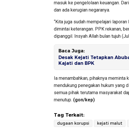
masuk ke pengelolaan keuangan. Dari
dan ada kerugian negaranya.
“Kita juga sudah mempelajari laporan 
dimintai keterangan. PPK rekanan, be
dipanggil. Insyah Allah bulan tujuh (Ju
Baca Juga:
Desak Kejati Tetapkan Abub
Kajati dan BPK
Ia menambahkan, pihaknya meminta k
mendukung penegakan hukum yang dil
semua pihak terutama masyarakat dap
menutup.
(gon/kep)
Tag Terkait:
dugaan korupsi
kejati malut