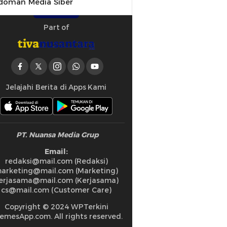
doman Media Siber
Part of
Jelajahi Berita di Apps Kami
PT. Nuansa Media Grup
Email:
redaksi@mail.com (Redaksi)
arketing@mail.com (Marketing)
erjasama@mail.com (Kerjasama)
cs@mail.com (Customer Care)
Copyright © 2024 WPTerkini
emesApp.com. All rights reserved.