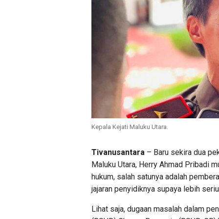
Kepala Kejati Maluku Utara.
Tivanusantara
– Baru sekira dua pek
Maluku Utara, Herry Ahmad Pribadi m
hukum, salah satunya adalah pemberan
jajaran penyidiknya supaya lebih seri
Lihat saja, dugaan masalah dalam pe