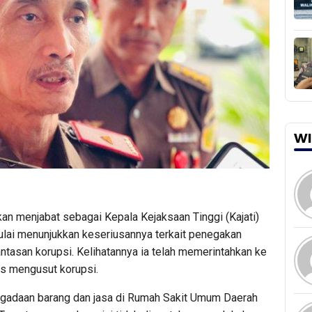
WI
an menjabat sebagai Kepala Kejaksaan Tinggi (Kajati)
ulai menunjukkan keseriusannya terkait penegakan
tasan korupsi. Kelihatannya ia telah memerintahkan ke
us mengusut korupsi.
ngadaan barang dan jasa di Rumah Sakit Umum Daerah