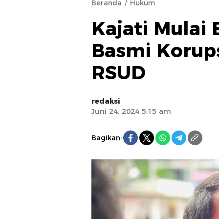
Beranda
Hukum
Kajati Mulai
Basmi Korups
RSUD
redaksi
Juni 24, 2024 5:15 am
Bagikan: