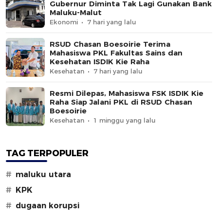
Gubernur Diminta Tak Lagi Gunakan Bank
Maluku-Malut
Ekonomi
7 hari yang lalu
RSUD Chasan Boesoirie Terima
Mahasiswa PKL Fakultas Sains dan
Kesehatan ISDIK Kie Raha
Kesehatan
7 hari yang lalu
Resmi Dilepas, Mahasiswa FSK ISDIK Kie
Raha Siap Jalani PKL di RSUD Chasan
Boesoirie
Kesehatan
1 minggu yang lalu
TAG TERPOPULER
#
maluku utara
#
KPK
#
dugaan korupsi