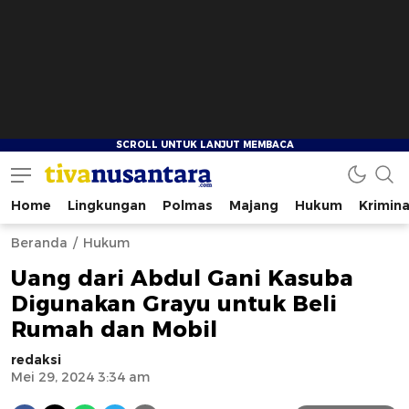
Home
Lingkungan
Polmas
Majang
Hukum
Krimina
tivanusantara.com
Berita Nusantara
Beranda
Hukum
Uang dari Abdul Gani Kasuba
Digunakan Grayu untuk Beli
Rumah dan Mobil
redaksi
Mei 29, 2024 3:34 am