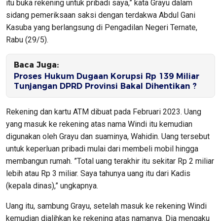
itu buka rekening untuk pribadi saya,” kata Grayu dalam
sidang pemeriksaan saksi dengan terdakwa Abdul Gani
Kasuba yang berlangsung di Pengadilan Negeri Ternate,
Rabu (29/5).
Baca Juga:
Proses Hukum Dugaan Korupsi Rp 139 Miliar
Tunjangan DPRD Provinsi Bakal Dihentikan ?
Rekening dan kartu ATM dibuat pada Februari 2023. Uang
yang masuk ke rekening atas nama Windi itu kemudian
digunakan oleh Grayu dan suaminya, Wahidin. Uang tersebut
untuk keperluan pribadi mulai dari membeli mobil hingga
membangun rumah. ”Total uang terakhir itu sekitar Rp 2 miliar
lebih atau Rp 3 miliar. Saya tahunya uang itu dari Kadis
(kepala dinas),” ungkapnya.
Uang itu, sambung Grayu, setelah masuk ke rekening Windi
kemudian dialihkan ke rekening atas namanya. Dia mengaku