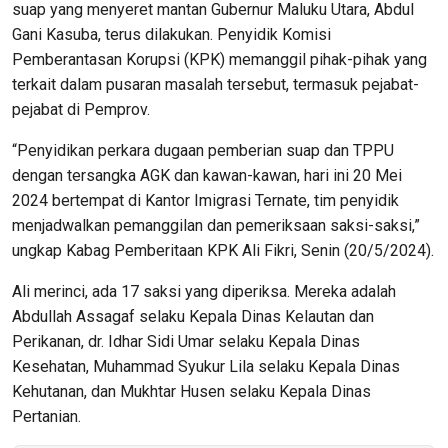
suap yang menyeret mantan Gubernur Maluku Utara, Abdul
Gani Kasuba, terus dilakukan. Penyidik Komisi
Pemberantasan Korupsi (KPK) memanggil pihak-pihak yang
terkait dalam pusaran masalah tersebut, termasuk pejabat-
pejabat di Pemprov.
“Penyidikan perkara dugaan pemberian suap dan TPPU
dengan tersangka AGK dan kawan-kawan, hari ini 20 Mei
2024 bertempat di Kantor Imigrasi Ternate, tim penyidik
menjadwalkan pemanggilan dan pemeriksaan saksi-saksi,”
ungkap Kabag Pemberitaan KPK Ali Fikri, Senin (20/5/2024).
Ali merinci, ada 17 saksi yang diperiksa. Mereka adalah
Abdullah Assagaf selaku Kepala Dinas Kelautan dan
Perikanan, dr. Idhar Sidi Umar selaku Kepala Dinas
Kesehatan, Muhammad Syukur Lila selaku Kepala Dinas
Kehutanan, dan Mukhtar Husen selaku Kepala Dinas
Pertanian.