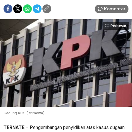
Komentar
Perbesar
Gedung KPK. (Istimewa)
TERNATE
– Pengembangan penyidikan atas kasus dugaan