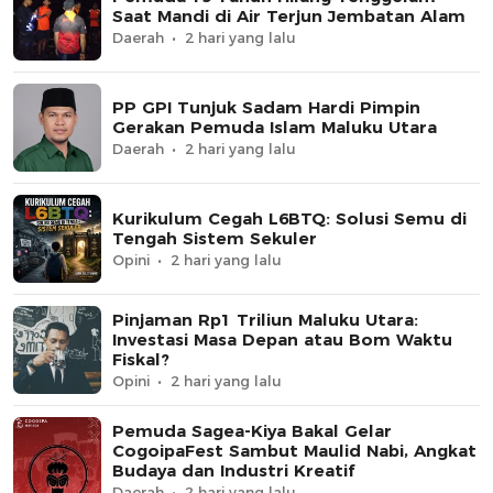
Saat Mandi di Air Terjun Jembatan Alam
Daerah
2 hari yang lalu
PP GPI Tunjuk Sadam Hardi Pimpin
Gerakan Pemuda Islam Maluku Utara
Daerah
2 hari yang lalu
Kurikulum Cegah L6BTQ: Solusi Semu di
Tengah Sistem Sekuler
Opini
2 hari yang lalu
Pinjaman Rp1 Triliun Maluku Utara:
Investasi Masa Depan atau Bom Waktu
Fiskal?
Opini
2 hari yang lalu
Pemuda Sagea-Kiya Bakal Gelar
CogoipaFest Sambut Maulid Nabi, Angkat
Budaya dan Industri Kreatif
Daerah
2 hari yang lalu