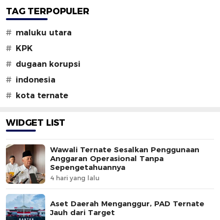
TAG TERPOPULER
#
maluku utara
#
KPK
#
dugaan korupsi
#
indonesia
#
kota ternate
WIDGET LIST
Wawali Ternate Sesalkan Penggunaan
Anggaran Operasional Tanpa
Sepengetahuannya
4 hari yang lalu
Aset Daerah Menganggur, PAD Ternate
Jauh dari Target