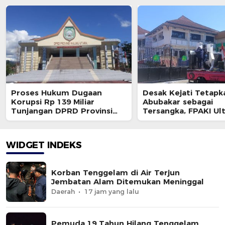
Proses Hukum Dugaan
Desak Kejati Tetapk
Korupsi Rp 139 Miliar
Abubakar sebagai
Tunjangan DPRD Provinsi
Tersangka, FPAKI U
Bakal Dihentikan ?
Kajati dan BPK
WIDGET INDEKS
Korban Tenggelam di Air Terjun
Jembatan Alam Ditemukan Meninggal
Daerah
17 jam yang lalu
Pemuda 19 Tahun Hilang Tenggelam