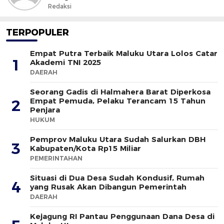
Redaksi
TERPOPULER
Empat Putra Terbaik Maluku Utara Lolos Catar
1
Akademi TNI 2025
DAERAH
Seorang Gadis di Halmahera Barat Diperkosa
Empat Pemuda, Pelaku Terancam 15 Tahun
2
Penjara
HUKUM
Pemprov Maluku Utara Sudah Salurkan DBH
3
Kabupaten/Kota Rp15 Miliar
PEMERINTAHAN
Situasi di Dua Desa Sudah Kondusif, Rumah
4
yang Rusak Akan Dibangun Pemerintah
DAERAH
Kejagung RI Pantau Penggunaan Dana Desa di