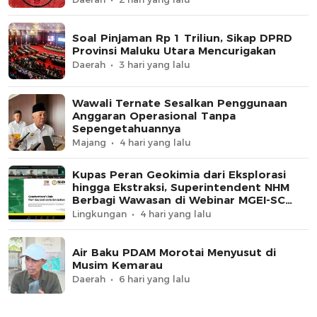
Soal Pinjaman Rp 1 Triliun, Sikap DPRD
Provinsi Maluku Utara Mencurigakan
Daerah
3 hari yang lalu
Wawali Ternate Sesalkan Penggunaan
Anggaran Operasional Tanpa
Sepengetahuannya
Majang
4 hari yang lalu
Kupas Peran Geokimia dari Eksplorasi
hingga Ekstraksi, Superintendent NHM
Berbagi Wawasan di Webinar MGEI-SC
UNG
Lingkungan
4 hari yang lalu
Air Baku PDAM Morotai Menyusut di
Musim Kemarau
Daerah
6 hari yang lalu