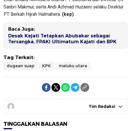
Sanbri Makmur, serta Andi Achmad Huzaeni selaku Direktur
PT Berkah Hijrah Halmahera.
(kep)
Baca Juga:
Desak Kejati Tetapkan Abubakar sebagai
Tersangka, FPAKI Ultimatum Kajati dan BPK
Tag Terkait:
dugaan suap
KPK
maluku utara
Tim Redaksi
TINGGALKAN BALASAN