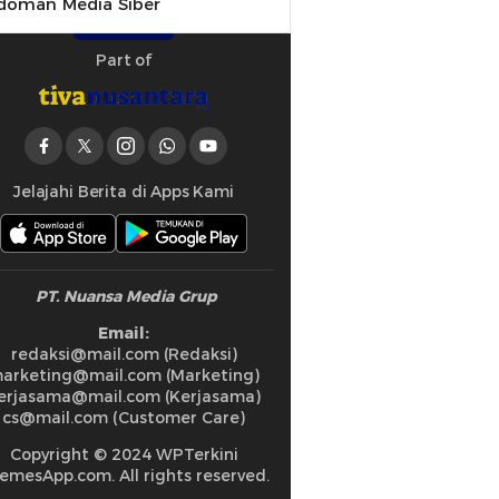
doman Media Siber
Part of
Jelajahi Berita di Apps Kami
PT. Nuansa Media Grup
Email:
redaksi@mail.com (Redaksi)
arketing@mail.com (Marketing)
erjasama@mail.com (Kerjasama)
cs@mail.com (Customer Care)
Copyright © 2024 WPTerkini
emesApp.com. All rights reserved.