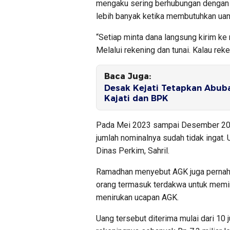
mengaku sering berhubungan dengan 
lebih banyak ketika membutuhkan uan
“Setiap minta dana langsung kirim ke 
Melalui rekening dan tunai. Kalau reke
Baca Juga:
Desak Kejati Tetapkan Abub
Kajati dan BPK
Pada Mei 2023 sampai Desember 2023
jumlah nominalnya sudah tidak ingat.
Dinas Perkim, Sahril.
Ramadhan menyebut AGK juga pernah
orang termasuk terdakwa untuk memint
menirukan ucapan AGK.
Uang tersebut diterima mulai dari 10 