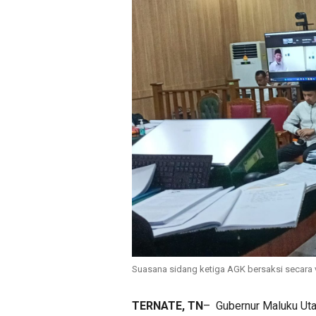
Suasana sidang ketiga AGK bersaksi secara vi
TERNATE, TN
–
Gubernur Maluku Uta