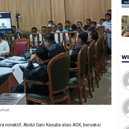
WI
rtual.
ra nonaktif, Abdul Gani Kasuba alias AGK, bersaksi