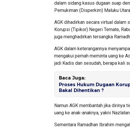
dalam sidang kasus dugaan suap den
Pemukiman (Disperkim) Maluku Utara
AGK dihadirkan secara virtual dalam 
Korupsi (Tipikor) Negeri Ternate, R
juga menghadirkan tersangka Ramadha
AGK dalam keterangannya menyampaik
mengakui pernah meminta uang ke Ad
jadi Kadis dan sesudah, berapa kali su
Baca Juga:
Proses Hukum Dugaan Korups
Bakal Dihentikan ?
Namun AGK membantah jika dirinya t
uang ke anak-anaknya, yakni Nazlatan 
Sementara Ramadhan Ibrahim mengataka