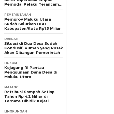
Pemuda, Pelaku Terancam
15 Tahun Penjara
PEMERINTAHAN
Pemprov Maluku Utara
Sudah Salurkan DBH
Kabupaten/Kota Rp15 Miliar
DAERAH
Situasi di Dua Desa Sudah
Kondusif, Rumah yang Rusak
Akan Dibangun Pemerintah
HUKUM
Kejagung RI Pantau
Penggunaan Dana Desa di
Maluku Utara
MAJANG
Retribusi Sampah Setiap
Tahun Rp 4,2 Miliar di
Ternate Dibidik Kejati
LINGKUNGAN