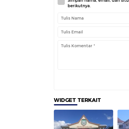
Simpan nama, email, dan sit
berikutnya.
WIDGET TERKAIT