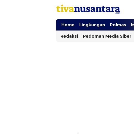
tivanusantara.com
Berita Nusantara
Home
Lingkungan
Polmas
M
Redaksi
Pedoman Media Siber