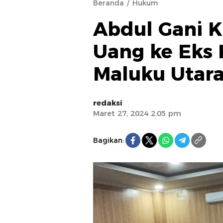
Beranda
Hukum
Abdul Gani K
Uang ke Eks 
Maluku Utar
redaksi
Maret 27, 2024 2:05 pm
Bagikan: