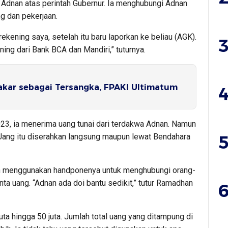
Adnan atas perintah Gubernur. Ia menghubungi Adnan
g dan pekerjaan.
rekening saya, setelah itu baru laporkan ke beliau (AGK).
3
ning dari Bank BCA dan Mandiri,” tuturnya.
akar sebagai Tersangka, FPAKI Ultimatum
4
, ia menerima uang tunai dari terdakwa Adnan. Namun
5
 Uang itu diserahkan langsung maupun lewat Bendahara
 menggunakan handponenya untuk menghubungi orang-
a uang. “Adnan ada doi bantu sedikit,” tutur Ramadhan
6
juta hingga 50 juta. Jumlah total uang yang ditampung di