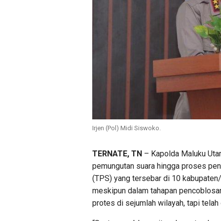
Irjen (Pol) Midi Siswoko.
TERNATE, TN
– Kapolda Maluku Utar
pemungutan suara hingga proses pen
(TPS) yang tersebar di 10 kabupaten/
meskipun dalam tahapan pencoblosan
protes di sejumlah wilayah, tapi telah