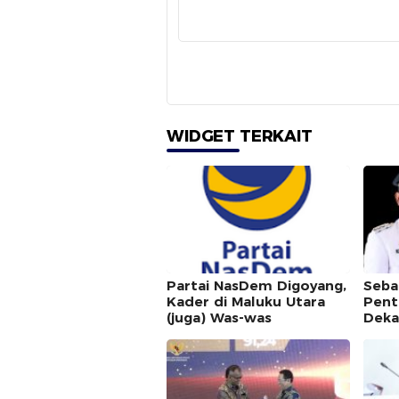
WIDGET TERKAIT
Partai NasDem Digoyang,
Seba
Kader di Maluku Utara
Pent
(juga) Was-was
Deka