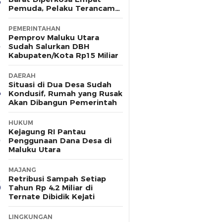
Pemuda, Pelaku Terancam
15 Tahun Penjara
PEMERINTAHAN
Pemprov Maluku Utara
Sudah Salurkan DBH
Kabupaten/Kota Rp15 Miliar
DAERAH
Situasi di Dua Desa Sudah
Kondusif, Rumah yang Rusak
Akan Dibangun Pemerintah
HUKUM
Kejagung RI Pantau
Penggunaan Dana Desa di
Maluku Utara
MAJANG
Retribusi Sampah Setiap
Tahun Rp 4,2 Miliar di
Ternate Dibidik Kejati
LINGKUNGAN