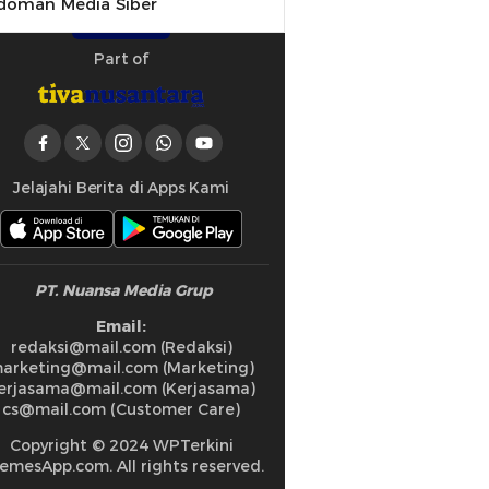
doman Media Siber
Part of
Jelajahi Berita di Apps Kami
PT. Nuansa Media Grup
Email:
redaksi@mail.com (Redaksi)
arketing@mail.com (Marketing)
erjasama@mail.com (Kerjasama)
cs@mail.com (Customer Care)
Copyright © 2024 WPTerkini
emesApp.com. All rights reserved.