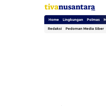
tivanusantara.com
Berita Nusantara
Home
Lingkungan
Polmas
M
Redaksi
Pedoman Media Siber