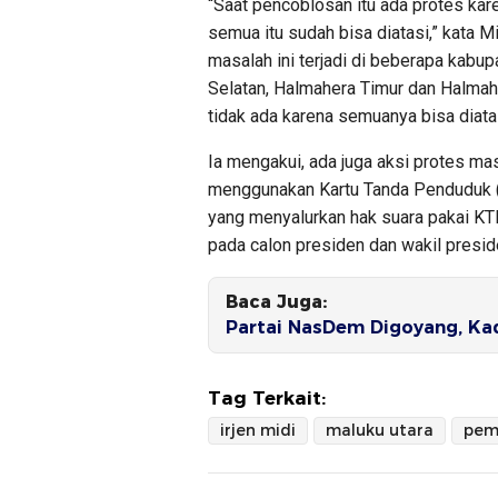
“Saat pencoblosan itu ada protes kare
semua itu sudah bisa diatasi,” kata Mi
masalah ini terjadi di beberapa kabu
Selatan, Halmahera Timur dan Halmaher
tidak ada karena semuanya bisa diata
Ia mengakui, ada juga aksi protes ma
menggunakan Kartu Tanda Penduduk (KT
yang menyalurkan hak suara pakai KTP
pada calon presiden dan wakil presid
Baca Juga:
Partai NasDem Digoyang, Kad
Tag Terkait:
irjen midi
maluku utara
pem