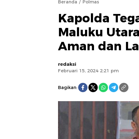
Beranda
Polmas
Kapolda Tega
Maluku Utar
Aman dan La
redaksi
Februari 15, 2024 2:21 pm
Bagikan: