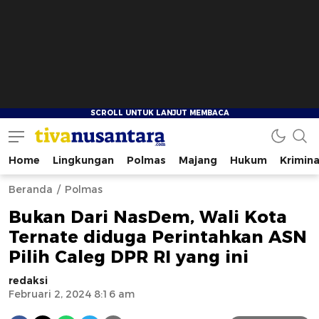
Home
Lingkungan
Polmas
Majang
Hukum
Krimina
tivanusantara.com
Berita Nusantara
Beranda
Polmas
Bukan Dari NasDem, Wali Kota
Ternate diduga Perintahkan ASN
Pilih Caleg DPR RI yang ini
redaksi
Februari 2, 2024 8:16 am