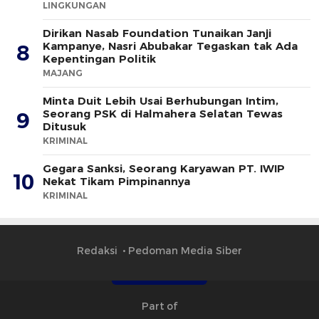
LINGKUNGAN
Dirikan Nasab Foundation Tunaikan Janji
Kampanye, Nasri Abubakar Tegaskan tak Ada
8
Kepentingan Politik
MAJANG
Minta Duit Lebih Usai Berhubungan Intim,
Seorang PSK di Halmahera Selatan Tewas
9
Ditusuk
KRIMINAL
Gegara Sanksi, Seorang Karyawan PT. IWIP
10
Nekat Tikam Pimpinannya
KRIMINAL
Redaksi
Pedoman Media Siber
Part of