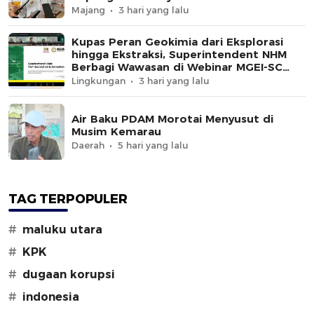
Majang
3 hari yang lalu
Kupas Peran Geokimia dari Eksplorasi
hingga Ekstraksi, Superintendent NHM
Berbagi Wawasan di Webinar MGEI-SC
UNG
Lingkungan
3 hari yang lalu
Air Baku PDAM Morotai Menyusut di
Musim Kemarau
Daerah
5 hari yang lalu
TAG TERPOPULER
#
maluku utara
#
KPK
#
dugaan korupsi
#
indonesia