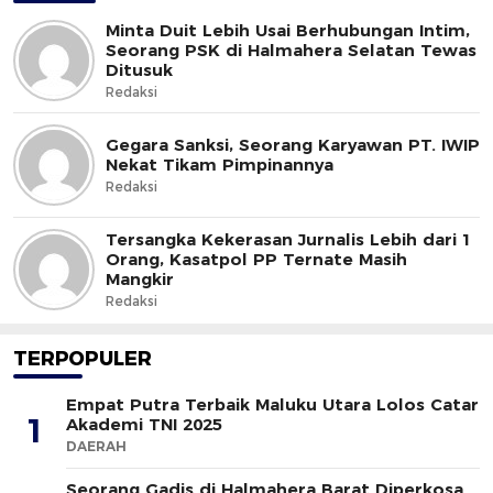
Minta Duit Lebih Usai Berhubungan Intim,
Seorang PSK di Halmahera Selatan Tewas
Ditusuk
Redaksi
Gegara Sanksi, Seorang Karyawan PT. IWIP
Nekat Tikam Pimpinannya
Redaksi
Tersangka Kekerasan Jurnalis Lebih dari 1
Orang, Kasatpol PP Ternate Masih
Mangkir
Redaksi
TERPOPULER
Empat Putra Terbaik Maluku Utara Lolos Catar
1
Akademi TNI 2025
DAERAH
Seorang Gadis di Halmahera Barat Diperkosa