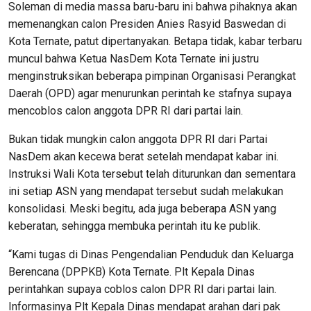
Soleman di media massa baru-baru ini bahwa pihaknya akan
memenangkan calon Presiden Anies Rasyid Baswedan di
Kota Ternate, patut dipertanyakan. Betapa tidak, kabar terbaru
muncul bahwa Ketua NasDem Kota Ternate ini justru
menginstruksikan beberapa pimpinan Organisasi Perangkat
Daerah (OPD) agar menurunkan perintah ke stafnya supaya
mencoblos calon anggota DPR RI dari partai lain.
Bukan tidak mungkin calon anggota DPR RI dari Partai
NasDem akan kecewa berat setelah mendapat kabar ini.
Instruksi Wali Kota tersebut telah diturunkan dan sementara
ini setiap ASN yang mendapat tersebut sudah melakukan
konsolidasi. Meski begitu, ada juga beberapa ASN yang
keberatan, sehingga membuka perintah itu ke publik.
“Kami tugas di Dinas Pengendalian Penduduk dan Keluarga
Berencana (DPPKB) Kota Ternate. Plt Kepala Dinas
perintahkan supaya coblos calon DPR RI dari partai lain.
Informasinya Plt Kepala Dinas mendapat arahan dari pak