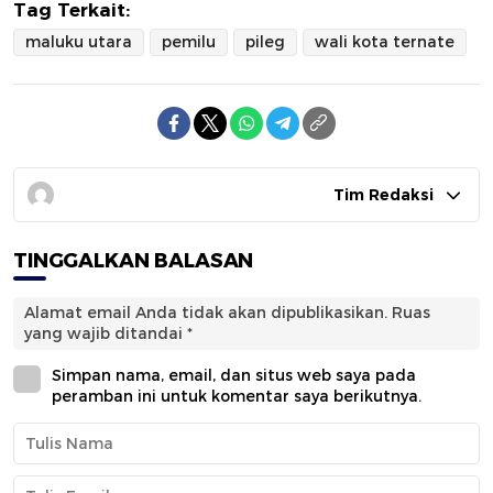
Tag Terkait:
maluku utara
pemilu
pileg
wali kota ternate
Tim Redaksi
TINGGALKAN BALASAN
Alamat email Anda tidak akan dipublikasikan.
Ruas
yang wajib ditandai
*
Simpan nama, email, dan situs web saya pada
peramban ini untuk komentar saya berikutnya.