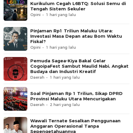
Kurikulum Cegah L6BTQ: Solusi Semu di
Tengah Sistem Sekuler
Opini
1 hari yang lalu
Pinjaman Rp1 Triliun Maluku Utara:
Investasi Masa Depan atau Bom Waktu
Fiskal?
Opini
1 hari yang lalu
Pemuda Sagea-Kiya Bakal Gelar
CogoipaFest Sambut Maulid Nabi, Angkat
Budaya dan Industri Kreatif
Daerah
1 hari yang lalu
Soal Pinjaman Rp 1 Triliun, Sikap DPRD
Provinsi Maluku Utara Mencurigakan
Daerah
2 hari yang lalu
Wawali Ternate Sesalkan Penggunaan
Anggaran Operasional Tanpa
Sepengetahuannya