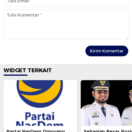
WIDGET TERKAIT
Partai NasDem Digoyang,
Sebagian Besar Posi