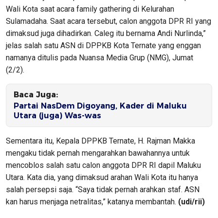
Wali Kota saat acara family gathering di Kelurahan
Sulamadaha. Saat acara tersebut, calon anggota DPR RI yang
dimaksud juga dihadirkan. Caleg itu bernama Andi Nurlinda,”
jelas salah satu ASN di DPPKB Kota Ternate yang enggan
namanya ditulis pada Nuansa Media Grup (NMG), Jumat
(2/2).
Baca Juga:
Partai NasDem Digoyang, Kader di Maluku
Utara (juga) Was-was
Sementara itu, Kepala DPPKB Ternate, H. Rajman Makka
mengaku tidak pernah mengarahkan bawahannya untuk
mencoblos salah satu calon anggota DPR RI dapil Maluku
Utara. Kata dia, yang dimaksud arahan Wali Kota itu hanya
salah persepsi saja. “Saya tidak pernah arahkan staf. ASN
kan harus menjaga netralitas,” katanya membantah.
(udi/rii)