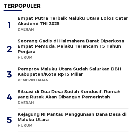
TERPOPULER
Empat Putra Terbaik Maluku Utara Lolos Catar
1
Akademi TNI 2025
DAERAH
Seorang Gadis di Halmahera Barat Diperkosa
Empat Pemuda, Pelaku Terancam 15 Tahun
2
Penjara
HUKUM
Pemprov Maluku Utara Sudah Salurkan DBH
3
Kabupaten/Kota Rp15 Miliar
PEMERINTAHAN
Situasi di Dua Desa Sudah Kondusif, Rumah
4
yang Rusak Akan Dibangun Pemerintah
DAERAH
Kejagung RI Pantau Penggunaan Dana Desa di
5
Maluku Utara
HUKUM