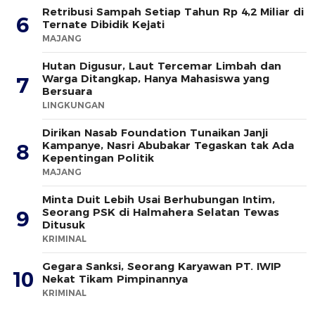
Retribusi Sampah Setiap Tahun Rp 4,2 Miliar di
6
Ternate Dibidik Kejati
MAJANG
Hutan Digusur, Laut Tercemar Limbah dan
Warga Ditangkap, Hanya Mahasiswa yang
7
Bersuara
LINGKUNGAN
Dirikan Nasab Foundation Tunaikan Janji
Kampanye, Nasri Abubakar Tegaskan tak Ada
8
Kepentingan Politik
MAJANG
Minta Duit Lebih Usai Berhubungan Intim,
Seorang PSK di Halmahera Selatan Tewas
9
Ditusuk
KRIMINAL
Gegara Sanksi, Seorang Karyawan PT. IWIP
10
Nekat Tikam Pimpinannya
KRIMINAL