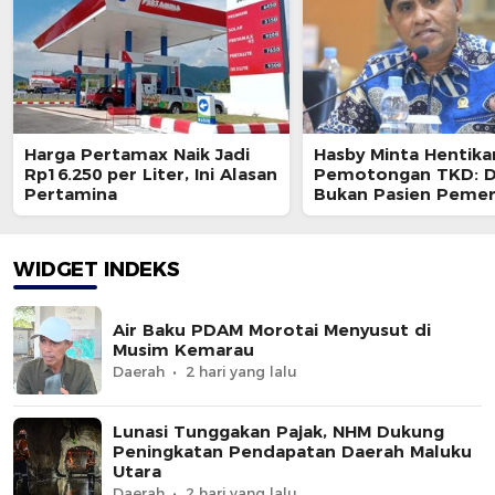
Harga Pertamax Naik Jadi
Hasby Minta Hentika
Rp16.250 per Liter, Ini Alasan
Pemotongan TKD: D
Pertamina
Bukan Pasien Pemer
Pusat
WIDGET INDEKS
Air Baku PDAM Morotai Menyusut di
Musim Kemarau
Daerah
2 hari yang lalu
Lunasi Tunggakan Pajak, NHM Dukung
Peningkatan Pendapatan Daerah Maluku
Utara
Daerah
2 hari yang lalu