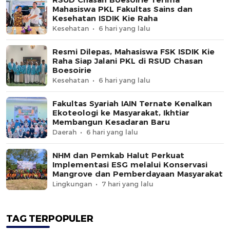
Mahasiswa PKL Fakultas Sains dan
Kesehatan ISDIK Kie Raha
Kesehatan
6 hari yang lalu
Resmi Dilepas, Mahasiswa FSK ISDIK Kie
Raha Siap Jalani PKL di RSUD Chasan
Boesoirie
Kesehatan
6 hari yang lalu
Fakultas Syariah IAIN Ternate Kenalkan
Ekoteologi ke Masyarakat, Ikhtiar
Membangun Kesadaran Baru
Daerah
6 hari yang lalu
NHM dan Pemkab Halut Perkuat
Implementasi ESG melalui Konservasi
Mangrove dan Pemberdayaan Masyarakat
Lingkungan
7 hari yang lalu
TAG TERPOPULER