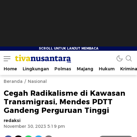
Home
Lingkungan
Polmas
Majang
Hukum
Krimina
tivanusantara.com
Berita Nusantara
Beranda
Nasional
Cegah Radikalisme di Kawasan
Transmigrasi, Mendes PDTT
Gandeng Perguruan Tinggi
redaksi
November 30, 2023 5:19 pm