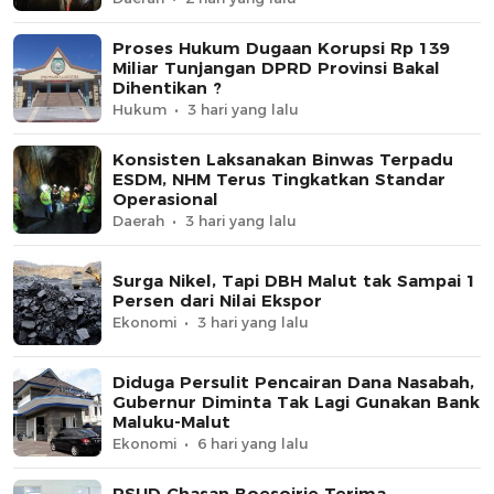
Proses Hukum Dugaan Korupsi Rp 139
Miliar Tunjangan DPRD Provinsi Bakal
Dihentikan ?
Hukum
3 hari yang lalu
Konsisten Laksanakan Binwas Terpadu
ESDM, NHM Terus Tingkatkan Standar
Operasional
Daerah
3 hari yang lalu
Surga Nikel, Tapi DBH Malut tak Sampai 1
Persen dari Nilai Ekspor
Ekonomi
3 hari yang lalu
Diduga Persulit Pencairan Dana Nasabah,
Gubernur Diminta Tak Lagi Gunakan Bank
Maluku-Malut
Ekonomi
6 hari yang lalu
RSUD Chasan Boesoirie Terima