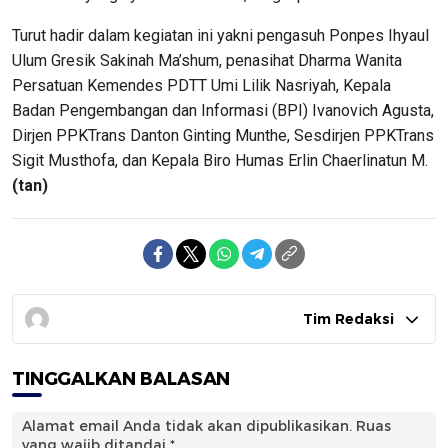
Turut hadir dalam kegiatan ini yakni pengasuh Ponpes Ihyaul
Ulum Gresik Sakinah Ma’shum, penasihat Dharma Wanita
Persatuan Kemendes PDTT Umi Lilik Nasriyah, Kepala
Badan Pengembangan dan Informasi (BPI) Ivanovich Agusta,
Dirjen PPKTrans Danton Ginting Munthe, Sesdirjen PPKTrans
Sigit Musthofa, dan Kepala Biro Humas Erlin Chaerlinatun M.
(tan)
Tim Redaksi
TINGGALKAN BALASAN
Alamat email Anda tidak akan dipublikasikan.
Ruas
yang wajib ditandai
*