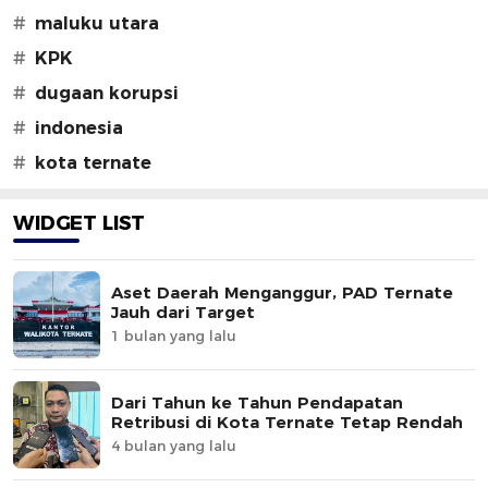
#
maluku utara
#
KPK
#
dugaan korupsi
#
indonesia
#
kota ternate
WIDGET LIST
Aset Daerah Menganggur, PAD Ternate
Jauh dari Target
1 bulan yang lalu
Dari Tahun ke Tahun Pendapatan
Retribusi di Kota Ternate Tetap Rendah
4 bulan yang lalu