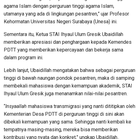
agama Islam dengan perguruan tinggi agama Islam,
utamanya yang ada di lingkungan pesantren,” ujar Profesor
Kehormatan Universitas Negeri Surabaya (Unesa) ini.
Sementara itu, Ketua STAI Ihyaul Ulum Gresik Ubaidillah
memberikan apresiasi dan penghargaan kepada Kemendes
PDTT yang memberikan kepercayaan dan bekerja sama
dalam program ini.
Lebih lanjut, Ubaidillah mengatakan bahwa sebagai perguruan
tinggi di bawah naungan pondok pesantren, maka di samping
membekali mahasiswa dengan kemampuan akademik, STAI
Ihyaul Ulum Gresik juga menanamkan nilai-nilai pesantren.
“
Insyaallah
mahasiswa transmigrasi yang nanti dititipkan oleh
Kementerian Desa PDTT di perguruan tinggi di sini akan
dibekali kemampuan yang sama. Sehingga nanti kembali ke
tempatnya masing-masing, mereka bisa memberikan
kontribusi yang nyata dan konkret,” ungkap Ubaidillah..