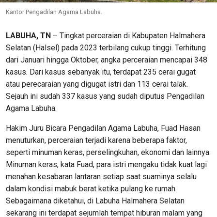
Kantor Pengadilan Agama Labuha.
LABUHA, TN
– Tingkat perceraian di Kabupaten Halmahera
Selatan (Halsel) pada 2023 terbilang cukup tinggi. Terhitung
dari Januari hingga Oktober, angka perceraian mencapai 348
kasus. Dari kasus sebanyak itu, terdapat 235 cerai gugat
atau perecaraian yang digugat istri dan 113 cerai talak.
Sejauh ini sudah 337 kasus yang sudah diputus Pengadilan
Agama Labuha.
Hakim Juru Bicara Pengadilan Agama Labuha, Fuad Hasan
menuturkan, perceraian terjadi karena beberapa faktor,
seperti minuman keras, perselingkuhan, ekonomi dan lainnya.
Minuman keras, kata Fuad, para istri mengaku tidak kuat lagi
menahan kesabaran lantaran setiap saat suaminya selalu
dalam kondisi mabuk berat ketika pulang ke rumah.
Sebagaimana diketahui, di Labuha Halmahera Selatan
sekarang ini terdapat sejumlah tempat hiburan malam yang