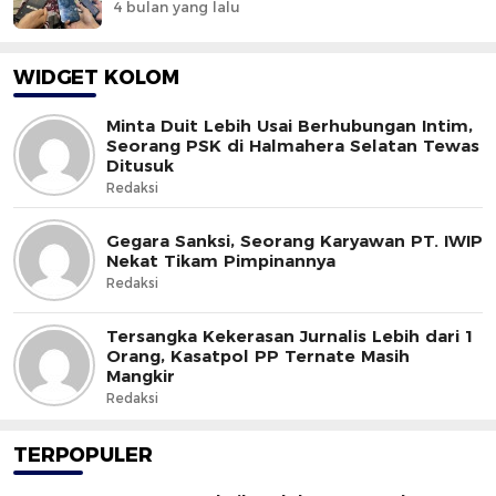
4 bulan yang lalu
WIDGET KOLOM
Minta Duit Lebih Usai Berhubungan Intim,
Seorang PSK di Halmahera Selatan Tewas
Ditusuk
Redaksi
Gegara Sanksi, Seorang Karyawan PT. IWIP
Nekat Tikam Pimpinannya
Redaksi
Tersangka Kekerasan Jurnalis Lebih dari 1
Orang, Kasatpol PP Ternate Masih
Mangkir
Redaksi
TERPOPULER