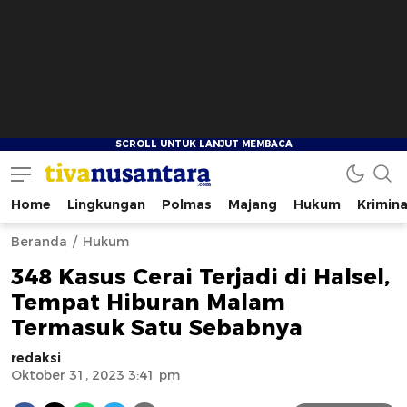
Home
Lingkungan
Polmas
Majang
Hukum
Krimina
tivanusantara.com
Berita Nusantara
Beranda
Hukum
348 Kasus Cerai Terjadi di Halsel,
Tempat Hiburan Malam
Termasuk Satu Sebabnya
redaksi
Oktober 31, 2023 3:41 pm