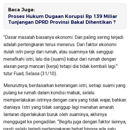
Baca Juga:
Proses Hukum Dugaan Korupsi Rp 139 Miliar
Tunjangan DPRD Provinsi Bakal Dihentikan ?
“Dasar masalah biasanya ekonomi. Dan paling sering terjadi
adalah pertengkaran terus menerus. Dari faktor ekonomi
itulah istri pergi dari rumah, atau suaminya tak sanggup
menafkahi istri, lalu dia (suami) kabur dari rumah dengan
alasan pergi mancari (kerja) tetapi dia tidak kembali lagi.”
tutur Fuad, Selasa (31/10).
Menurutnya, berdasarkan keterangan istri, setiap suami yang
pulang ke rumah dalam kondisi mabuk, selalu
memperlakukan istrinya dengan cara yang tidak wajar, bahkan
dianiaya. Istri yang tidak sanggup lagi menahan amarah
lantaran diperlakukan buruk oleh suaminya, akhirnya
menggugat ke pengadilan. “Begitu juga dengan faktor lainnya,
pasti selalu terjadi pertengakaran hebat hingga ada satu