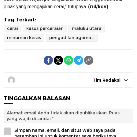
pihak yang mengajukan cerai,” tutupnya.
(rul/kov)
Tag Terkait:
cerai
kasus perceraian
maluku utara
minuman keras
pengadilan agama labuha
Tim Redaksi
TINGGALKAN BALASAN
Alamat email Anda tidak akan dipublikasikan.
Ruas
yang wajib ditandai
*
Simpan nama, email, dan situs web saya pada
peramban ini untuk komentar saya berikutnya.