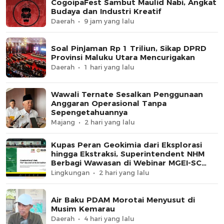
CogoipaFest Sambut Maulid Nabi, Angkat
Budaya dan Industri Kreatif
Daerah
9 jam yang lalu
Soal Pinjaman Rp 1 Triliun, Sikap DPRD
Provinsi Maluku Utara Mencurigakan
Daerah
1 hari yang lalu
Wawali Ternate Sesalkan Penggunaan
Anggaran Operasional Tanpa
Sepengetahuannya
Majang
2 hari yang lalu
Kupas Peran Geokimia dari Eksplorasi
hingga Ekstraksi, Superintendent NHM
Berbagi Wawasan di Webinar MGEI-SC
UNG
Lingkungan
2 hari yang lalu
Air Baku PDAM Morotai Menyusut di
Musim Kemarau
Daerah
4 hari yang lalu