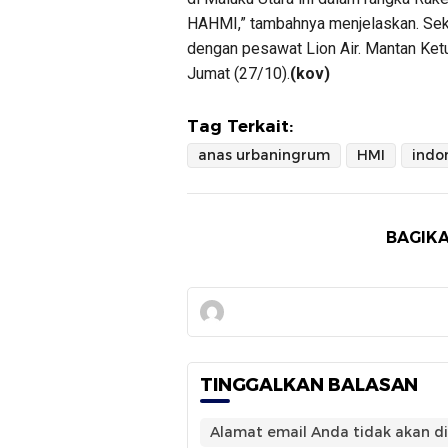
HAHMI,” tambahnya menjelaskan. Seka
dengan pesawat Lion Air. Mantan Ket
Jumat (27/10).
(kov)
Tag Terkait:
anas urbaningrum
HMI
indo
BAGIKA
TINGGALKAN BALASAN
Alamat email Anda tidak akan di