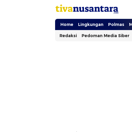
tivanusantara.com
Berita Nusantara
Home
Lingkungan
Polmas
M
Redaksi
Pedoman Media Siber