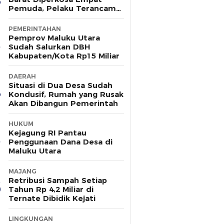
Pemuda, Pelaku Terancam
15 Tahun Penjara
PEMERINTAHAN
Pemprov Maluku Utara
Sudah Salurkan DBH
Kabupaten/Kota Rp15 Miliar
DAERAH
Situasi di Dua Desa Sudah
Kondusif, Rumah yang Rusak
Akan Dibangun Pemerintah
HUKUM
Kejagung RI Pantau
Penggunaan Dana Desa di
Maluku Utara
MAJANG
Retribusi Sampah Setiap
Tahun Rp 4,2 Miliar di
Ternate Dibidik Kejati
LINGKUNGAN