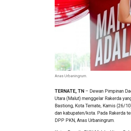
Anas Urbaningrum.
TERNATE, TN
– Dewan Pimpinan Dae
Utara (Malut) menggelar Rakerda yang
Bastiong, Kota Ternate, Kamis (26/10)
dan kabupaten/kota. Pada Rakerda t
DPP PKN, Anas Urbaningrum.