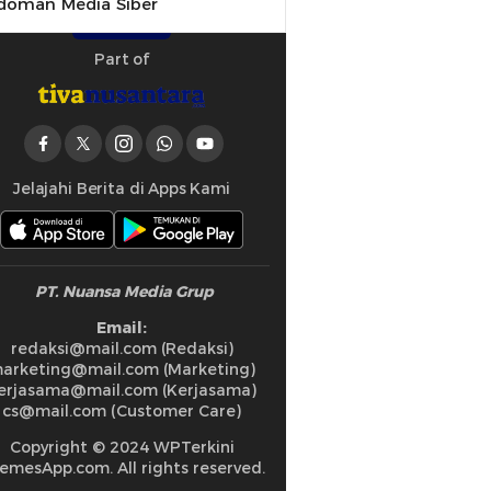
doman Media Siber
Part of
Jelajahi Berita di Apps Kami
PT. Nuansa Media Grup
Email:
redaksi@mail.com (Redaksi)
arketing@mail.com (Marketing)
erjasama@mail.com (Kerjasama)
cs@mail.com (Customer Care)
Copyright © 2024 WPTerkini
emesApp.com. All rights reserved.