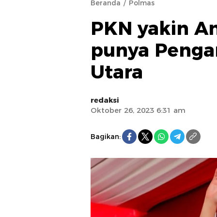
Beranda
Polmas
PKN yakin A
punya Penga
Utara
redaksi
Oktober 26, 2023 6:31 am
Bagikan: