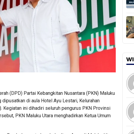
WI
rah (DPD) Partai Kebangkitan Nusantara (PKN) Maluku
 dipusatkan di aula Hotel Ayu Lestari, Kelurahan
. Kegiatan ini dihadiri seluruh pengurus PKN Provinsi
ersebut, PKN Maluku Utara menghadirkan Ketua Umum