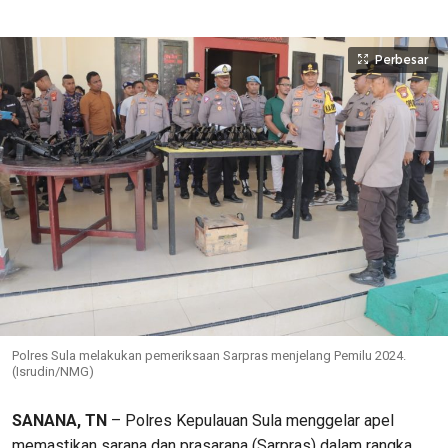
Perbesar
Polres Sula melakukan pemeriksaan Sarpras menjelang Pemilu 2024.
(Isrudin/NMG)
SANANA, TN
– Polres Kepulauan Sula menggelar apel
memastikan sarana dan prasarana (Sarpras) dalam rangka