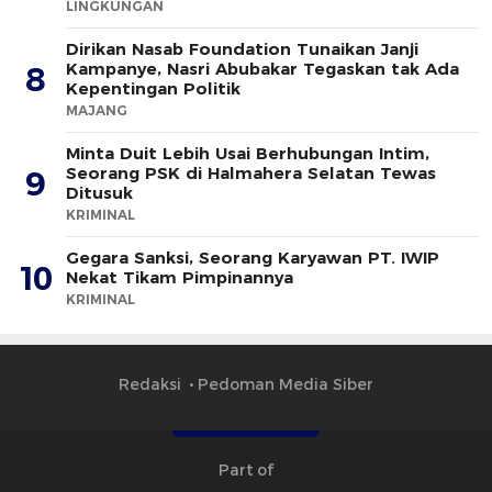
LINGKUNGAN
Dirikan Nasab Foundation Tunaikan Janji
Kampanye, Nasri Abubakar Tegaskan tak Ada
8
Kepentingan Politik
MAJANG
Minta Duit Lebih Usai Berhubungan Intim,
Seorang PSK di Halmahera Selatan Tewas
9
Ditusuk
KRIMINAL
Gegara Sanksi, Seorang Karyawan PT. IWIP
10
Nekat Tikam Pimpinannya
KRIMINAL
Redaksi
Pedoman Media Siber
Part of