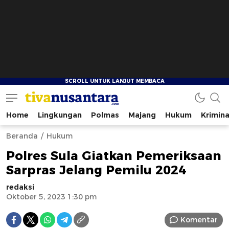
Home
Lingkungan
Polmas
Majang
Hukum
Krimina
tivanusantara.com
Berita Nusantara
Beranda
Hukum
Polres Sula Giatkan Pemeriksaan
Sarpras Jelang Pemilu 2024
redaksi
Oktober 5, 2023 1:30 pm
Komentar