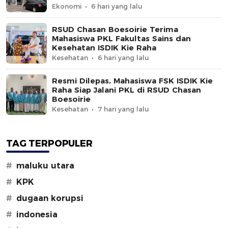
Ekonomi
6 hari yang lalu
RSUD Chasan Boesoirie Terima
Mahasiswa PKL Fakultas Sains dan
Kesehatan ISDIK Kie Raha
Kesehatan
6 hari yang lalu
Resmi Dilepas, Mahasiswa FSK ISDIK Kie
Raha Siap Jalani PKL di RSUD Chasan
Boesoirie
Kesehatan
7 hari yang lalu
TAG TERPOPULER
#
maluku utara
#
KPK
#
dugaan korupsi
#
indonesia