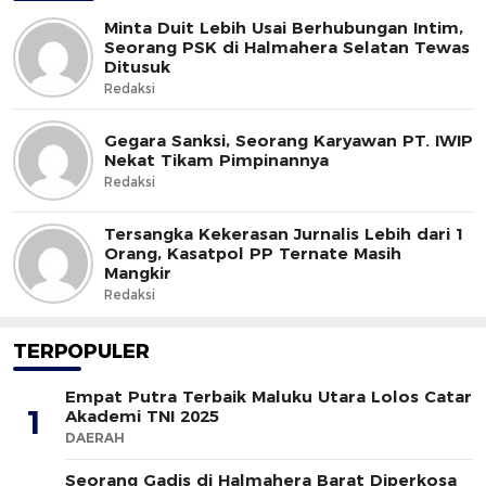
Minta Duit Lebih Usai Berhubungan Intim,
Seorang PSK di Halmahera Selatan Tewas
Ditusuk
Redaksi
Gegara Sanksi, Seorang Karyawan PT. IWIP
Nekat Tikam Pimpinannya
Redaksi
Tersangka Kekerasan Jurnalis Lebih dari 1
Orang, Kasatpol PP Ternate Masih
Mangkir
Redaksi
TERPOPULER
Empat Putra Terbaik Maluku Utara Lolos Catar
1
Akademi TNI 2025
DAERAH
Seorang Gadis di Halmahera Barat Diperkosa