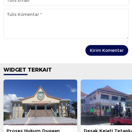
WIDGET TERKAIT
Proses Hukum Dugaan
Desak Kejati Tetapk