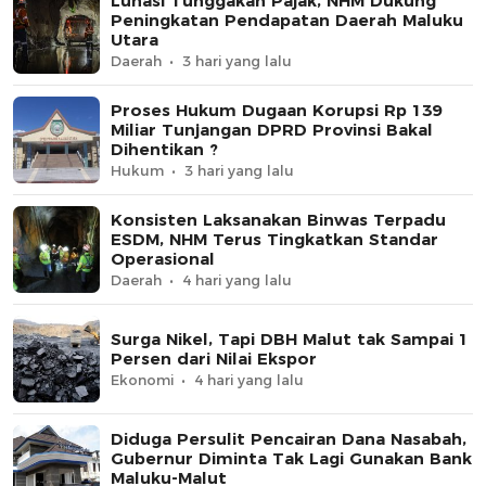
Lunasi Tunggakan Pajak, NHM Dukung
Peningkatan Pendapatan Daerah Maluku
Utara
Daerah
3 hari yang lalu
Proses Hukum Dugaan Korupsi Rp 139
Miliar Tunjangan DPRD Provinsi Bakal
Dihentikan ?
Hukum
3 hari yang lalu
Konsisten Laksanakan Binwas Terpadu
ESDM, NHM Terus Tingkatkan Standar
Operasional
Daerah
4 hari yang lalu
Surga Nikel, Tapi DBH Malut tak Sampai 1
Persen dari Nilai Ekspor
Ekonomi
4 hari yang lalu
Diduga Persulit Pencairan Dana Nasabah,
Gubernur Diminta Tak Lagi Gunakan Bank
Maluku-Malut