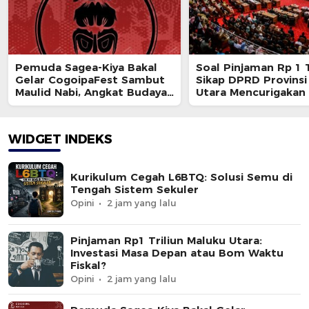
Pemuda Sagea-Kiya Bakal
Soal Pinjaman Rp 1 T
Gelar CogoipaFest Sambut
Sikap DPRD Provinsi
Maulid Nabi, Angkat Budaya
Utara Mencurigakan
dan Industri Kreatif
WIDGET INDEKS
Kurikulum Cegah L6BTQ: Solusi Semu di
Tengah Sistem Sekuler
Opini
2 jam yang lalu
Pinjaman Rp1 Triliun Maluku Utara:
Investasi Masa Depan atau Bom Waktu
Fiskal?
Opini
2 jam yang lalu