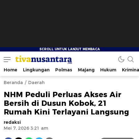
Home
Lingkungan
Polmas
Majang
Hukum
Krimina
tivanusantara.com
Berita Nusantara
Beranda
Daerah
NHM Peduli Perluas Akses Air
Bersih di Dusun Kobok, 21
Rumah Kini Terlayani Langsung
redaksi
Mei 7, 2026 3:21 am