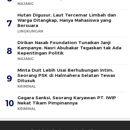
MAJANG
Hutan Digusur, Laut Tercemar Limbah dan
Warga Ditangkap, Hanya Mahasiswa yang
7
Bersuara
LINGKUNGAN
Dirikan Nasab Foundation Tunaikan Janji
Kampanye, Nasri Abubakar Tegaskan tak Ada
8
Kepentingan Politik
MAJANG
Minta Duit Lebih Usai Berhubungan Intim,
Seorang PSK di Halmahera Selatan Tewas
9
Ditusuk
KRIMINAL
Gegara Sanksi, Seorang Karyawan PT. IWIP
10
Nekat Tikam Pimpinannya
KRIMINAL