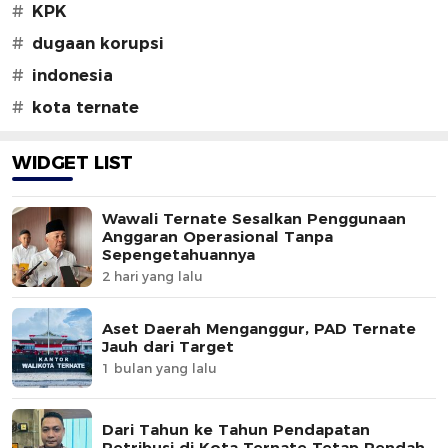
#
KPK
#
dugaan korupsi
#
indonesia
#
kota ternate
WIDGET LIST
Wawali Ternate Sesalkan Penggunaan
Anggaran Operasional Tanpa
Sepengetahuannya
2 hari yang lalu
Aset Daerah Menganggur, PAD Ternate
Jauh dari Target
1 bulan yang lalu
Dari Tahun ke Tahun Pendapatan
Retribusi di Kota Ternate Tetap Rendah