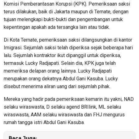
Komisi Pemberantasan Korupsi (KPK). Pemeriksaan saksi
terus dilakukan, baik di Jakarta maupun di Ternate, dengan
tujuan melengkapi bukti-bukti dan pengembangan untuk
kepentingan apakah ada tersangka lain atau tidak.
Di Kota Ternate, pemeriksaan saksi dilangsungkan di kantor
Imigrasi. Sejumlah saksi telah diperiksa sejak beberapa hari
lalu. Sejumlah kontraktor ikut dipanggil untuk diperiksa,
termasuk Lucky Radjapati. Selain dia, KPK juga telah
memeriksa delapan orang lainnya. Lucky Radjapati
merupakan orang dekatnya Abdul Gani Kasuba. Lucky
disebut menerima aliran uang dari sejumlah pihak.
Mereka yang hadir pada pemeriksaan kemarin itu yakni, NAD
selaku wiraswasta, D selaku agend BRIlink, ML selaku
wiraswasta, AAM selaku wiraswasta dan FHJ mengurus
rumah tangga istri Abdul Gani Kasuba.
Baca Juga: