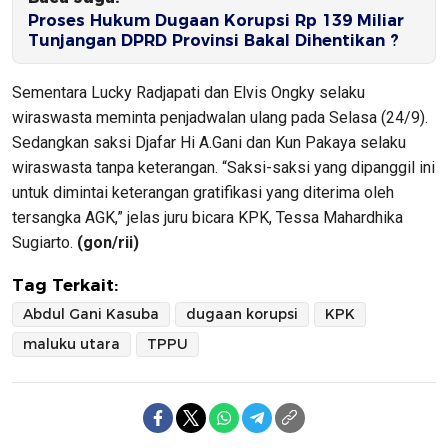
Proses Hukum Dugaan Korupsi Rp 139 Miliar
Tunjangan DPRD Provinsi Bakal Dihentikan ?
Sementara Lucky Radjapati dan Elvis Ongky selaku
wiraswasta meminta penjadwalan ulang pada Selasa (24/9).
Sedangkan saksi Djafar Hi A.Gani dan Kun Pakaya selaku
wiraswasta tanpa keterangan. “Saksi-saksi yang dipanggil ini
untuk dimintai keterangan gratifikasi yang diterima oleh
tersangka AGK,” jelas juru bicara KPK, Tessa Mahardhika
Sugiarto.
(gon/rii)
Tag Terkait:
Abdul Gani Kasuba
dugaan korupsi
KPK
maluku utara
TPPU