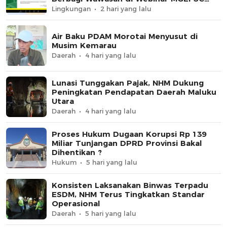
UNG
Lingkungan
2 hari yang lalu
Air Baku PDAM Morotai Menyusut di
Musim Kemarau
Daerah
4 hari yang lalu
Lunasi Tunggakan Pajak, NHM Dukung
Peningkatan Pendapatan Daerah Maluku
Utara
Daerah
4 hari yang lalu
Proses Hukum Dugaan Korupsi Rp 139
Miliar Tunjangan DPRD Provinsi Bakal
Dihentikan ?
Hukum
5 hari yang lalu
Konsisten Laksanakan Binwas Terpadu
ESDM, NHM Terus Tingkatkan Standar
Operasional
Daerah
5 hari yang lalu