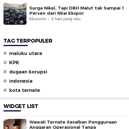
Surga Nikel, Tapi DBH Malut tak Sampai 1
Persen dari Nilai Ekspor
Ekonomi
5 hari yang lalu
TAG TERPOPULER
#
maluku utara
#
KPK
#
dugaan korupsi
#
indonesia
#
kota ternate
WIDGET LIST
Wawali Ternate Sesalkan Penggunaan
Anggaran Operasional Tanpa