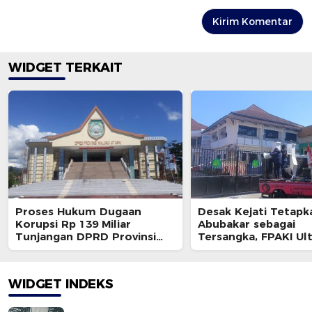
WIDGET TERKAIT
Proses Hukum Dugaan
Desak Kejati Tetapk
Korupsi Rp 139 Miliar
Abubakar sebagai
Tunjangan DPRD Provinsi
Tersangka, FPAKI U
Bakal Dihentikan ?
Kajati dan BPK
WIDGET INDEKS