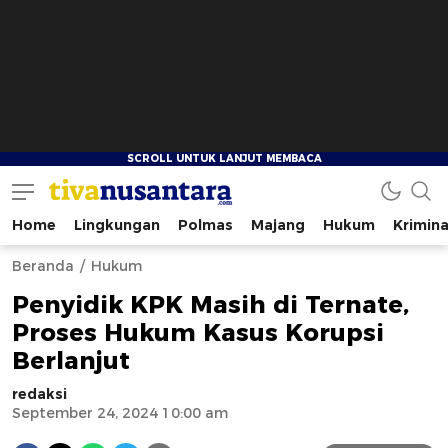
Home
Lingkungan
Polmas
Majang
Hukum
Krimina
tivanusantara.com
Berita Nusantara
Beranda
Hukum
Penyidik KPK Masih di Ternate,
Proses Hukum Kasus Korupsi
Berlanjut
redaksi
September 24, 2024 10:00 am