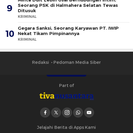
Seorang PSK di Halmahera Selatan Tewas
9
Ditusuk
KRIMINAL
Gegara Sanksi, Seorang Karyawan PT. IWIP
10
Nekat Tikam Pimpinannya
KRIMINAL
Redaksi
Pedoman Media Siber
Part of
Jelajahi Berita di Apps Kami