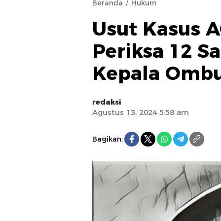
Beranda
Hukum
Usut Kasus A
Periksa 12 S
Kepala Omb
redaksi
Agustus 13, 2024 5:58 am
Bagikan: