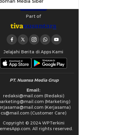
doman Media Siber
Part of
Jelajahi Berita di Apps Kami
PT. Nuansa Media Grup
Email:
redaksi@mail.com (Redaksi)
arketing@mail.com (Marketing)
erjasama@mail.com (Kerjasama)
cs@mail.com (Customer Care)
Copyright © 2024 WPTerkini
emesApp.com. All rights reserved.