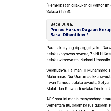
“Pemeriksaan dilakukan di Kantor Imi
Selasa (13/8).
Baca Juga:
Proses Hukum Dugaan Korups
Bakal Dihentikan ?
Para saksi yang dipanggil, yakni Dar
selaku karyawan swasta, Zaldi H Kasu
selaku wiraswasta, Nurhani Umanailo 
Selanjutnya, Halimah Hi Muhammad se
Muhammad Nur Usman selaku swasta, 
Irwan Tamsoa selaku swasta, Sofyan
Malut, dan Riswandi selaku Direktur 
AGK saat ini masih menyandang stat
Sementara itu, dalam kasus dugaan su