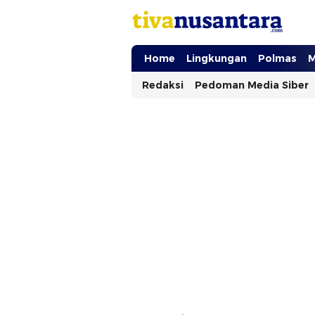
tivanusantara.com
Berita Nusantara
Home
Lingkungan
Polmas
M
Redaksi
Pedoman Media Siber