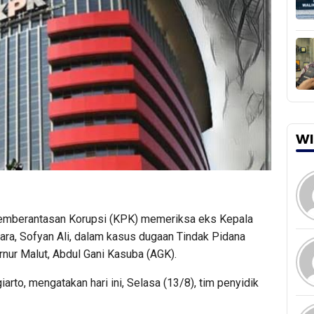
WI
emberantasan Korupsi (KPK) memeriksa eks Kepala
a, Sofyan Ali, dalam kasus dugaan Tindak Pidana
ur Malut, Abdul Gani Kasuba (AGK).
rto, mengatakan hari ini, Selasa (13/8), tim penyidik