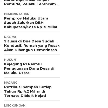
Pemuda, Pelaku Terancam
15 Tahun Penjara
PEMERINTAHAN
Pemprov Maluku Utara
Sudah Salurkan DBH
Kabupaten/Kota Rp15 Miliar
DAERAH
Situasi di Dua Desa Sudah
Kondusif, Rumah yang Rusak
Akan Dibangun Pemerintah
HUKUM
Kejagung RI Pantau
Penggunaan Dana Desa di
Maluku Utara
MAJANG
Retribusi Sampah Setiap
Tahun Rp 4,2 Miliar di
Ternate Dibidik Kejati
LINGKUNGAN