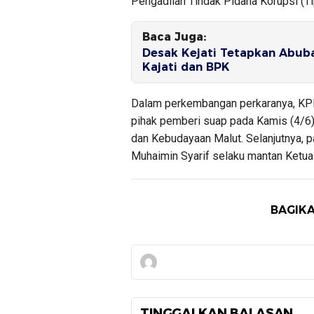
Pengadilan Tindak Pidana Korupsi (Ti
Baca Juga:
Desak Kejati Tetapkan Abub
Kajati dan BPK
Dalam perkembangan perkaranya, KPK
pihak pemberi suap pada Kamis (4/6)
dan Kebudayaan Malut. Selanjutnya, 
Muhaimin Syarif selaku mantan Ketua
BAGIKA
TINGGALKAN BALASAN