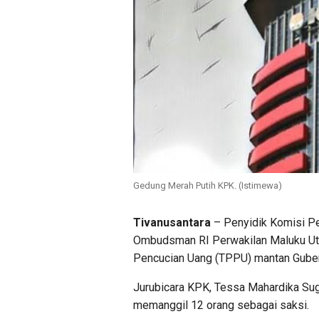
Gedung Merah Putih KPK. (Istimewa)
Tivanusantara
– Penyidik Komisi P
Ombudsman RI Perwakilan Maluku Utar
Pencucian Uang (TPPU) mantan Gubern
Jurubicara KPK, Tessa Mahardika Sugia
memanggil 12 orang sebagai saksi.