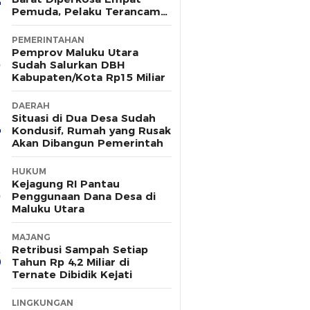
Pemuda, Pelaku Terancam
15 Tahun Penjara
PEMERINTAHAN
Pemprov Maluku Utara
Sudah Salurkan DBH
Kabupaten/Kota Rp15 Miliar
DAERAH
Situasi di Dua Desa Sudah
Kondusif, Rumah yang Rusak
Akan Dibangun Pemerintah
HUKUM
Kejagung RI Pantau
Penggunaan Dana Desa di
Maluku Utara
MAJANG
Retribusi Sampah Setiap
Tahun Rp 4,2 Miliar di
Ternate Dibidik Kejati
LINGKUNGAN