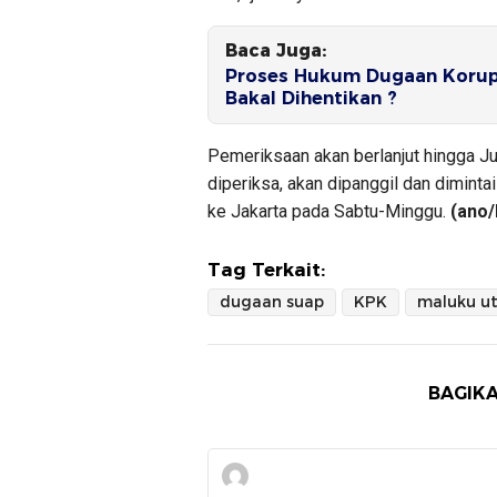
Baca Juga:
Proses Hukum Dugaan Korups
Bakal Dihentikan ?
Pemeriksaan akan berlanjut hingga 
diperiksa, akan dipanggil dan diminta
ke Jakarta pada Sabtu-Minggu.
(ano/
Tag Terkait:
dugaan suap
KPK
maluku u
BAGIKA