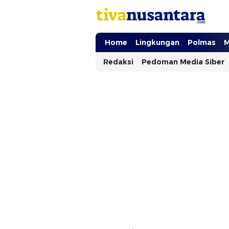
tivanusantara.com
Berita Nusantara
Home
Lingkungan
Polmas
M
Redaksi
Pedoman Media Siber