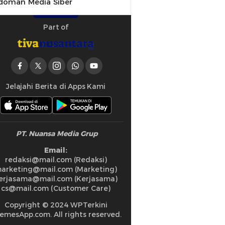
doman Media Siber
Part of
Jelajahi Berita di Apps Kami
PT. Nuansa Media Grup
Email:
redaksi@mail.com (Redaksi)
arketing@mail.com (Marketing)
erjasama@mail.com (Kerjasama)
cs@mail.com (Customer Care)
Copyright © 2024 WPTerkini
emesApp.com. All rights reserved.