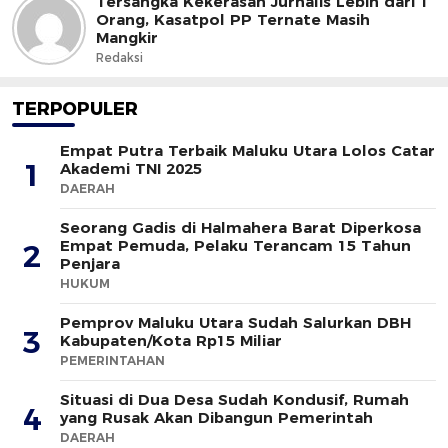
Tersangka Kekerasan Jurnalis Lebih dari 1
Orang, Kasatpol PP Ternate Masih
Mangkir
Redaksi
TERPOPULER
Empat Putra Terbaik Maluku Utara Lolos Catar
1
Akademi TNI 2025
DAERAH
Seorang Gadis di Halmahera Barat Diperkosa
Empat Pemuda, Pelaku Terancam 15 Tahun
2
Penjara
HUKUM
Pemprov Maluku Utara Sudah Salurkan DBH
3
Kabupaten/Kota Rp15 Miliar
PEMERINTAHAN
Situasi di Dua Desa Sudah Kondusif, Rumah
4
yang Rusak Akan Dibangun Pemerintah
DAERAH