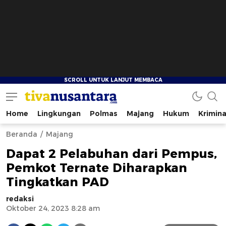
Home
Lingkungan
Polmas
Majang
Hukum
Krimina
tivanusantara.com
Berita Nusantara
Beranda
Majang
Dapat 2 Pelabuhan dari Pempus,
Pemkot Ternate Diharapkan
Tingkatkan PAD
redaksi
Oktober 24, 2023 8:28 am