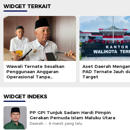
WIDGET TERKAIT
Wawali Ternate Sesalkan
Aset Daerah Mengan
Penggunaan Anggaran
PAD Ternate Jauh da
Operasional Tanpa
Target
Sepengetahuannya
WIDGET INDEKS
PP GPI Tunjuk Sadam Hardi Pimpin
Gerakan Pemuda Islam Maluku Utara
Daerah
6 menit yang lalu