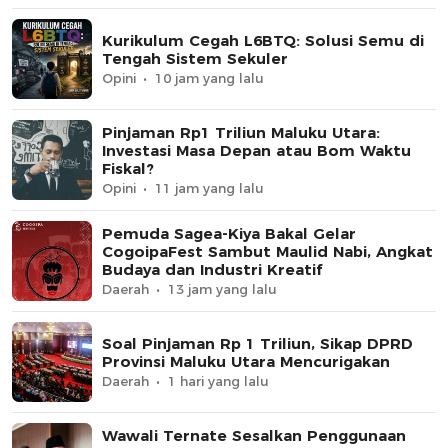
Kurikulum Cegah L6BTQ: Solusi Semu di
Tengah Sistem Sekuler
Opini
10 jam yang lalu
Pinjaman Rp1 Triliun Maluku Utara:
Investasi Masa Depan atau Bom Waktu
Fiskal?
Opini
11 jam yang lalu
Pemuda Sagea-Kiya Bakal Gelar
CogoipaFest Sambut Maulid Nabi, Angkat
Budaya dan Industri Kreatif
Daerah
13 jam yang lalu
Soal Pinjaman Rp 1 Triliun, Sikap DPRD
Provinsi Maluku Utara Mencurigakan
Daerah
1 hari yang lalu
Wawali Ternate Sesalkan Penggunaan