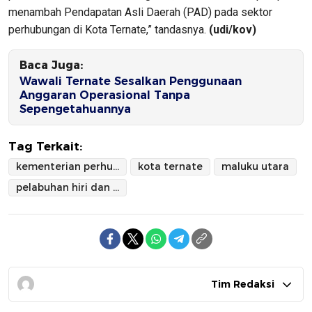
menambah Pendapatan Asli Daerah (PAD) pada sektor
perhubungan di Kota Ternate,” tandasnya.
(udi/kov)
Baca Juga:
Wawali Ternate Sesalkan Penggunaan
Anggaran Operasional Tanpa
Sepengetahuannya
Tag Terkait:
kementerian perhubungan
kota ternate
maluku utara
pelabuhan hiri dan batang dua
Tim Redaksi