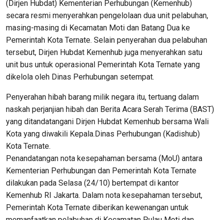
(Dirjen Hubdat) Kementerian Perhubungan (Kemenhub)
secara resmi menyerahkan pengelolaan dua unit pelabuhan,
masing-masing di Kecamatan Moti dan Batang Dua ke
Pemerintah Kota Ternate. Selain penyerahan dua pelabuhan
tersebut, Dirjen Hubdat Kemenhub juga menyerahkan satu
unit bus untuk operasional Pemerintah Kota Ternate yang
dikelola oleh Dinas Perhubungan setempat.
Penyerahan hibah barang milik negara itu, tertuang dalam
naskah perjanjian hibah dan Berita Acara Serah Terima (BAST)
yang ditandatangani Dirjen Hubdat Kemenhub bersama Wali
Kota yang diwakili Kepala.Dinas Perhubungan (Kadishub)
Kota Ternate.
Penandatangan nota kesepahaman bersama (MoU) antara
Kementerian Perhubungan dan Pemerintah Kota Ternate
dilakukan pada Selasa (24/10) bertempat di kantor
Kemenhub RI Jakarta. Dalam nota kesepahaman tersebut,
Pemerintah Kota Ternate diberikan kewenangan untuk
memanfaatkan pelabuhan di Kecamatan Pulau Moti dan