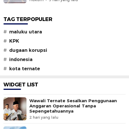
TAG TERPOPULER
#
maluku utara
#
KPK
#
dugaan korupsi
#
indonesia
#
kota ternate
WIDGET LIST
Wawali Ternate Sesalkan Penggunaan
Anggaran Operasional Tanpa
Sepengetahuannya
2 hari yang lalu