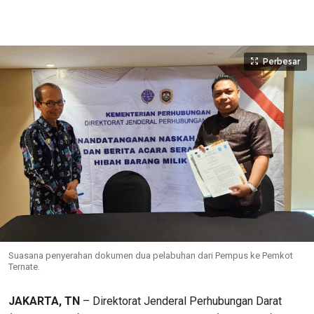
Perbesar
Suasana penyerahan dokumen dua pelabuhan dari Pempus ke Pemkot
Ternate.
JAKARTA, TN
– Direktorat Jenderal Perhubungan Darat