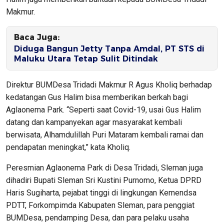
Makmur.
Baca Juga:
Diduga Bangun Jetty Tanpa Amdal, PT STS di
Maluku Utara Tetap Sulit Ditindak
Direktur BUMDesa Tridadi Makmur R Agus Kholiq berhadap
kedatangan Gus Halim bisa memberikan berkah bagi
Aglaonema Park. “Seperti saat Covid-19, usai Gus Halim
datang dan kampanyekan agar masyarakat kembali
berwisata, Alhamdulillah Puri Mataram kembali ramai dan
pendapatan meningkat,” kata Kholiq.
Peresmian Aglaonema Park di Desa Tridadi, Sleman juga
dihadiri Bupati Sleman Sri Kustini Purnomo, Ketua DPRD
Haris Sugiharta, pejabat tinggi di lingkungan Kemendsa
PDTT, Forkompimda Kabupaten Sleman, para penggiat
BUMDesa, pendamping Desa, dan para pelaku usaha