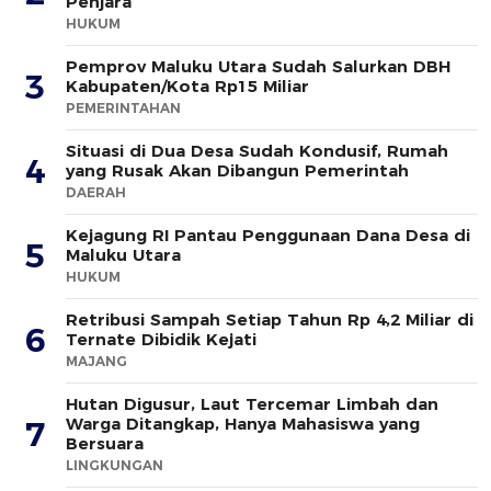
Penjara
HUKUM
Pemprov Maluku Utara Sudah Salurkan DBH
3
Kabupaten/Kota Rp15 Miliar
PEMERINTAHAN
Situasi di Dua Desa Sudah Kondusif, Rumah
4
yang Rusak Akan Dibangun Pemerintah
DAERAH
Kejagung RI Pantau Penggunaan Dana Desa di
5
Maluku Utara
HUKUM
Retribusi Sampah Setiap Tahun Rp 4,2 Miliar di
6
Ternate Dibidik Kejati
MAJANG
Hutan Digusur, Laut Tercemar Limbah dan
Warga Ditangkap, Hanya Mahasiswa yang
7
Bersuara
LINGKUNGAN