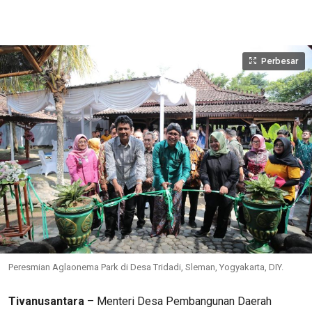
Perbesar
Peresmian Aglaonema Park di Desa Tridadi, Sleman, Yogyakarta, DIY.
Tivanusantara
– Menteri Desa Pembangunan Daerah