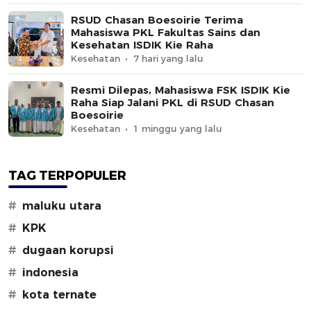
RSUD Chasan Boesoirie Terima
Mahasiswa PKL Fakultas Sains dan
Kesehatan ISDIK Kie Raha
Kesehatan
7 hari yang lalu
Resmi Dilepas, Mahasiswa FSK ISDIK Kie
Raha Siap Jalani PKL di RSUD Chasan
Boesoirie
Kesehatan
1 minggu yang lalu
TAG TERPOPULER
#
maluku utara
#
KPK
#
dugaan korupsi
#
indonesia
#
kota ternate