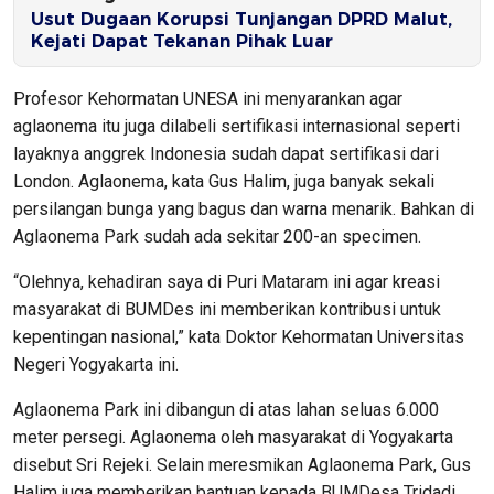
Usut Dugaan Korupsi Tunjangan DPRD Malut,
Kejati Dapat Tekanan Pihak Luar
Profesor Kehormatan UNESA ini menyarankan agar
aglaonema itu juga dilabeli sertifikasi internasional seperti
layaknya anggrek Indonesia sudah dapat sertifikasi dari
London. Aglaonema, kata Gus Halim, juga banyak sekali
persilangan bunga yang bagus dan warna menarik. Bahkan di
Aglaonema Park sudah ada sekitar 200-an specimen.
“Olehnya, kehadiran saya di Puri Mataram ini agar kreasi
masyarakat di BUMDes ini memberikan kontribusi untuk
kepentingan nasional,” kata Doktor Kehormatan Universitas
Negeri Yogyakarta ini.
Aglaonema Park ini dibangun di atas lahan seluas 6.000
meter persegi. Aglaonema oleh masyarakat di Yogyakarta
disebut Sri Rejeki. Selain meresmikan Aglaonema Park, Gus
Halim juga memberikan bantuan kepada BUMDesa Tridadi