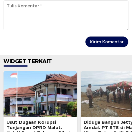
WIDGET TERKAIT
Usut Dugaan Korupsi
Diduga Bangun Jett
Tunjangan DPRD Malut,
Amdal, PT STS di M