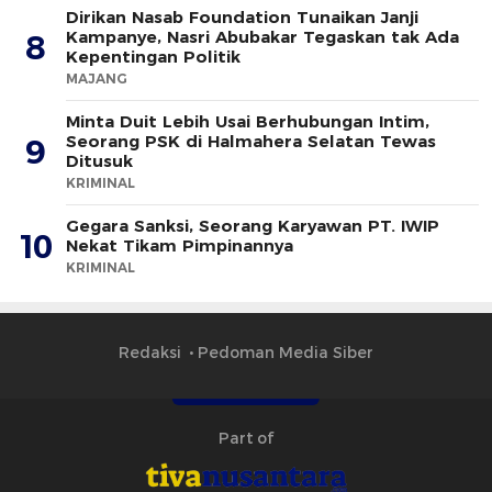
Dirikan Nasab Foundation Tunaikan Janji
Kampanye, Nasri Abubakar Tegaskan tak Ada
8
Kepentingan Politik
MAJANG
Minta Duit Lebih Usai Berhubungan Intim,
Seorang PSK di Halmahera Selatan Tewas
9
Ditusuk
KRIMINAL
Gegara Sanksi, Seorang Karyawan PT. IWIP
10
Nekat Tikam Pimpinannya
KRIMINAL
Redaksi
Pedoman Media Siber
Part of