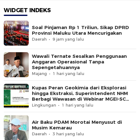
WIDGET INDEKS
Soal Pinjaman Rp 1 Triliun, Sikap DPRD
Provinsi Maluku Utara Mencurigakan
Daerah
9 jam yang lalu
Wawali Ternate Sesalkan Penggunaan
Anggaran Operasional Tanpa
Sepengetahuannya
Majang
1 hari yang lalu
Kupas Peran Geokimia dari Eksplorasi
hingga Ekstraksi, Superintendent NHM
Berbagi Wawasan di Webinar MGEI-SC
UNG
Lingkungan
1 hari yang lalu
Air Baku PDAM Morotai Menyusut di
Musim Kemarau
Daerah
3 hari yang lalu