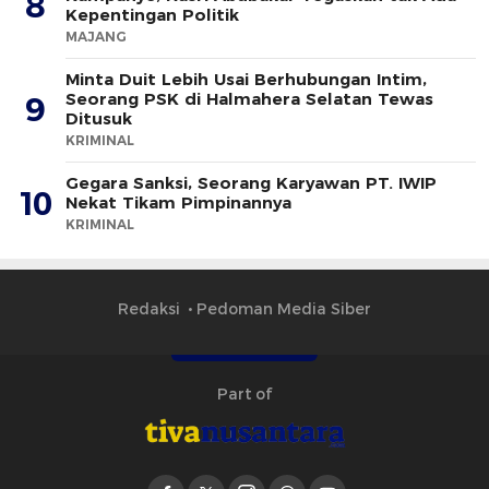
8
Kepentingan Politik
MAJANG
Minta Duit Lebih Usai Berhubungan Intim,
Seorang PSK di Halmahera Selatan Tewas
9
Ditusuk
KRIMINAL
Gegara Sanksi, Seorang Karyawan PT. IWIP
10
Nekat Tikam Pimpinannya
KRIMINAL
Redaksi
Pedoman Media Siber
Part of