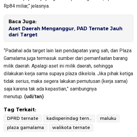
Rp84 miliar,” jelasnya.
Baca Juga:
Aset Daerah Menganggur, PAD Ternate Jauh
dari Target
“Padahal ada target lain lain pendapatan yang sah, dan Plaza
Gamalama juga termasuk sumber dari pemanfaatan barang
milik daerah. Apalagi aset ini milik daerah, sehingga
dilakukan kerja sama supaya plaza dikelola. Jika pihak ketiga
tidak serius, maka segera lakukan pemutusan (kerja sama)
saja karena tak ada kepastian,” sambungnya
menutup.
(udi/tan)
Tag Terkait:
DPRD ternate
kadisperindag ternate
maluku
plaza gamalama
walikota ternate