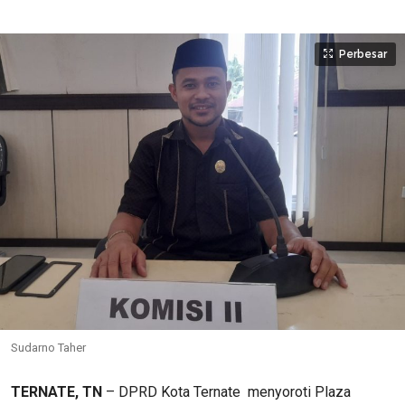
Perbesar
Sudarno Taher
TERNATE, TN
– DPRD Kota Ternate
menyoroti Plaza