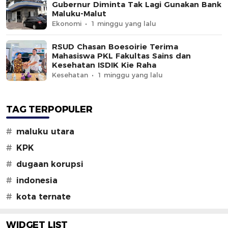
Gubernur Diminta Tak Lagi Gunakan Bank
Maluku-Malut
Ekonomi
1 minggu yang lalu
RSUD Chasan Boesoirie Terima
Mahasiswa PKL Fakultas Sains dan
Kesehatan ISDIK Kie Raha
Kesehatan
1 minggu yang lalu
TAG TERPOPULER
#
maluku utara
#
KPK
#
dugaan korupsi
#
indonesia
#
kota ternate
WIDGET LIST