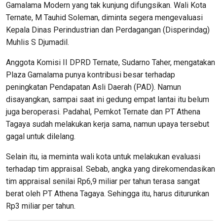
Gamalama Modern yang tak kunjung difungsikan. Wali Kota
Ternate, M Tauhid Soleman, diminta segera
mengevaluasi
Kepala Dinas Perindustrian dan Perdagangan (Disperindag)
Muhlis S Djumadil.
Anggota Komisi II DPRD Ternate, Sudarno Taher, mengatakan
Plaza Gamalama punya kontribusi besar terhadap
peningkatan Pendapatan Asli Daerah (PAD). Namun
disayangkan, sampai saat ini gedung empat lantai itu belum
juga beroperasi. Padahal, Pemkot Ternate dan PT Athena
Tagaya sudah melakukan kerja sama, namun upaya tersebut
gagal untuk dilelang.
Selain itu, ia meminta wali kota untuk melakukan evaluasi
terhadap tim appraisal. Sebab, angka yang direkomendasikan
tim appraisal senilai Rp6,9 miliar per tahun terasa sangat
berat oleh PT Athena Tagaya. Sehingga itu, harus diturunkan
Rp3 miliar per tahun.