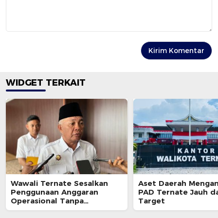
WIDGET TERKAIT
Wawali Ternate Sesalkan
Aset Daerah Mengan
Penggunaan Anggaran
PAD Ternate Jauh da
Operasional Tanpa
Target
Sepengetahuannya