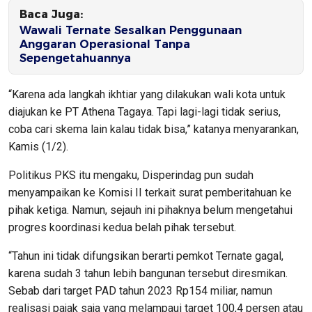
Baca Juga:
Wawali Ternate Sesalkan Penggunaan
Anggaran Operasional Tanpa
Sepengetahuannya
“Karena ada langkah ikhtiar yang dilakukan wali kota untuk
diajukan ke PT Athena Tagaya. Tapi lagi-lagi tidak serius,
coba cari skema lain kalau tidak bisa,” katanya menyarankan,
Kamis (1/2).
Politikus PKS itu mengaku, Disperindag pun sudah
menyampaikan ke Komisi II terkait surat pemberitahuan ke
pihak ketiga. Namun, sejauh ini pihaknya belum mengetahui
progres koordinasi kedua belah pihak tersebut.
“Tahun ini tidak difungsikan berarti pemkot Ternate gagal,
karena sudah 3 tahun lebih bangunan tersebut diresmikan.
Sebab dari target PAD tahun 2023 Rp154 miliar, namun
realisasi pajak saja yang melampaui target 100,4 persen atau