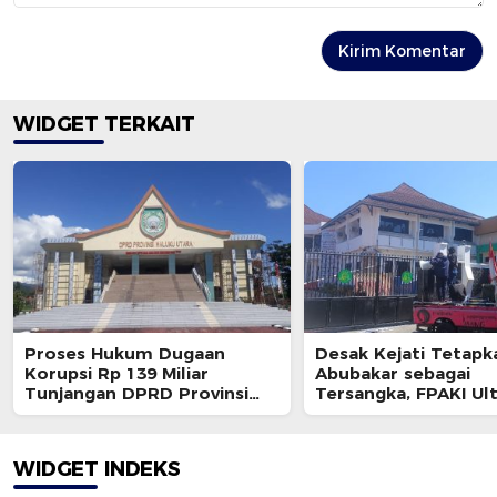
WIDGET TERKAIT
Proses Hukum Dugaan
Desak Kejati Tetapk
Korupsi Rp 139 Miliar
Abubakar sebagai
Tunjangan DPRD Provinsi
Tersangka, FPAKI U
Bakal Dihentikan ?
Kajati dan BPK
WIDGET INDEKS