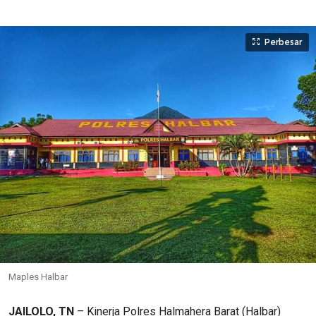
Perbesar
Maples Halbar
JAILOLO, TN
– Kinerja Polres Halmahera Barat (Halbar)