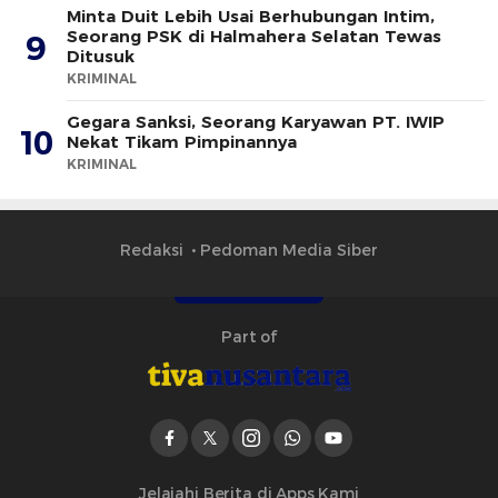
Minta Duit Lebih Usai Berhubungan Intim,
Seorang PSK di Halmahera Selatan Tewas
9
Ditusuk
KRIMINAL
Gegara Sanksi, Seorang Karyawan PT. IWIP
10
Nekat Tikam Pimpinannya
KRIMINAL
Redaksi
Pedoman Media Siber
Part of
Jelajahi Berita di Apps Kami