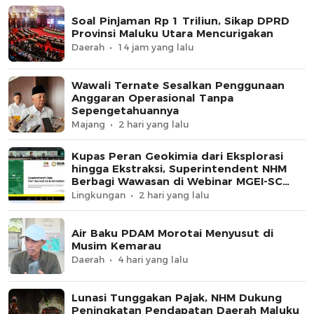
Soal Pinjaman Rp 1 Triliun, Sikap DPRD
Provinsi Maluku Utara Mencurigakan
Daerah
14 jam yang lalu
Wawali Ternate Sesalkan Penggunaan
Anggaran Operasional Tanpa
Sepengetahuannya
Majang
2 hari yang lalu
Kupas Peran Geokimia dari Eksplorasi
hingga Ekstraksi, Superintendent NHM
Berbagi Wawasan di Webinar MGEI-SC
UNG
Lingkungan
2 hari yang lalu
Air Baku PDAM Morotai Menyusut di
Musim Kemarau
Daerah
4 hari yang lalu
Lunasi Tunggakan Pajak, NHM Dukung
Peningkatan Pendapatan Daerah Maluku