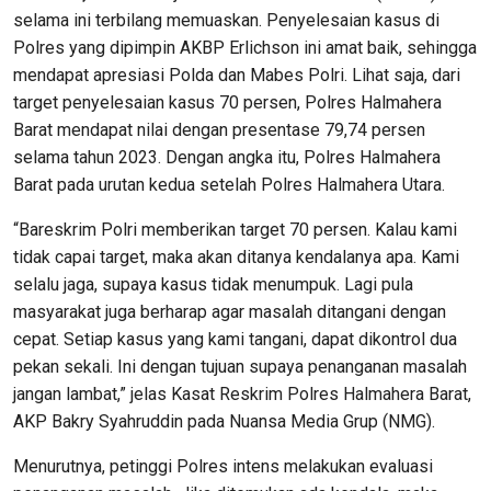
selama ini terbilang memuaskan. Penyelesaian kasus di
Polres yang dipimpin AKBP Erlichson ini amat baik, sehingga
mendapat apresiasi Polda dan Mabes Polri. Lihat saja, dari
target penyelesaian kasus 70 persen, Polres Halmahera
Barat mendapat nilai dengan presentase 79,74 persen
selama tahun 2023. Dengan angka itu, Polres Halmahera
Barat pada urutan kedua setelah Polres Halmahera Utara.
“Bareskrim Polri memberikan target 70 persen. Kalau kami
tidak capai target, maka akan ditanya kendalanya apa. Kami
selalu jaga, supaya kasus tidak menumpuk. Lagi pula
masyarakat juga berharap agar masalah ditangani dengan
cepat. Setiap kasus yang kami tangani, dapat dikontrol dua
pekan sekali. Ini dengan tujuan supaya penanganan masalah
jangan lambat,” jelas Kasat Reskrim Polres Halmahera Barat,
AKP Bakry Syahruddin pada Nuansa Media Grup (NMG).
Menurutnya, petinggi Polres intens melakukan evaluasi