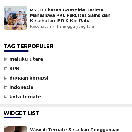
RSUD Chasan Boesoirie Terima
Mahasiswa PKL Fakultas Sains dan
Kesehatan ISDIK Kie Raha
Kesehatan
1 minggu yang lalu
TAG TERPOPULER
#
maluku utara
#
KPK
#
dugaan korupsi
#
indonesia
#
kota ternate
WIDGET LIST
Wawali Ternate Sesalkan Penggunaan