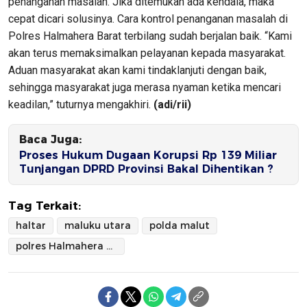
penanganan masalah. Jika ditemukan ada kendala, maka
cepat dicari solusinya. Cara kontrol penanganan masalah di
Polres Halmahera Barat terbilang sudah berjalan baik. “Kami
akan terus memaksimalkan pelayanan kepada masyarakat.
Aduan masyarakat akan kami tindaklanjuti dengan baik,
sehingga masyarakat juga merasa nyaman ketika mencari
keadilan,” tuturnya mengakhiri.
(adi/rii)
Baca Juga:
Proses Hukum Dugaan Korupsi Rp 139 Miliar
Tunjangan DPRD Provinsi Bakal Dihentikan ?
Tag Terkait:
haltar
maluku utara
polda malut
polres Halmahera Barat