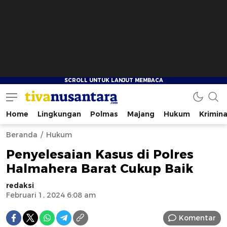
Home
Lingkungan
Polmas
Majang
Hukum
Krimina
tivanusantara.com
Berita Nusantara
Beranda
Hukum
Penyelesaian Kasus di Polres
Halmahera Barat Cukup Baik
redaksi
Februari 1, 2024 6:08 am
Komentar