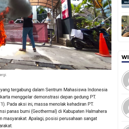
WI
ergi.
yang tergabung dalam Sentrum Mahasiswa Indonesia
karta menggelar demonstrasi depan gedung PT.
/1). Pada aksi ini, massa menolak kehadiran PT.
nsi panas bumi (Geothermal) di Kabupaten Halmahera
 masyarakat. Apalagi, posisi perusahaan sangat
rakat.