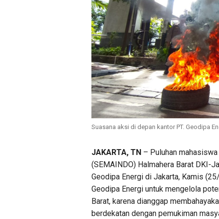
Suasana aksi di depan kantor PT. Geodipa En
JAKARTA, TN
– Puluhan mahasiswa 
(SEMAINDO) Halmahera Barat DKI-Ja
Geodipa Energi di Jakarta, Kamis (25
Geodipa Energi untuk mengelola pote
Barat, karena dianggap membahayakan
berdekatan dengan pemukiman masya