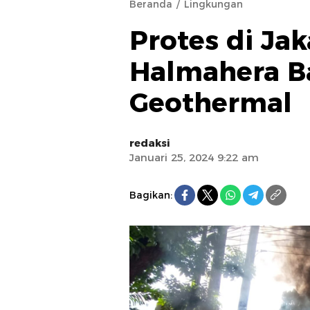
Beranda
Lingkungan
Protes di Ja
Halmahera Ba
Geothermal
redaksi
Januari 25, 2024 9:22 am
Bagikan: