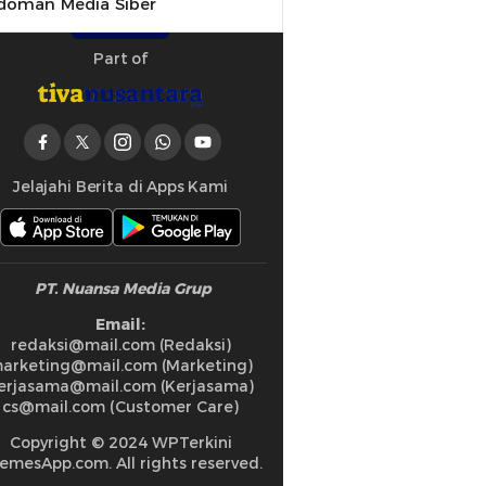
doman Media Siber
Part of
Jelajahi Berita di Apps Kami
PT. Nuansa Media Grup
Email:
redaksi@mail.com (Redaksi)
arketing@mail.com (Marketing)
erjasama@mail.com (Kerjasama)
cs@mail.com (Customer Care)
Copyright © 2024 WPTerkini
emesApp.com. All rights reserved.