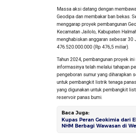
Massa aksi datang dengan membawa s
Geodipa dan membakar ban bekas. Se
menggarap proyek pembangunan Geot
Kecamatan Jailolo, Kabupaten Halmahe
menghabiskan anggaran sebesar 30 Jut
476.520.000.000 (Rp 476,5 miliar).
Tahun 2024, pembangunan proyek ini
informasinya telah melalui tahapan 
pengeboran sumur yang diharapkan s
untuk pembangkit listrik tenaga pana
yang digunakan untuk pembangkit listr
reservoir panas bumi.
Baca Juga:
Kupas Peran Geokimia dari E
NHM Berbagi Wawasan di We