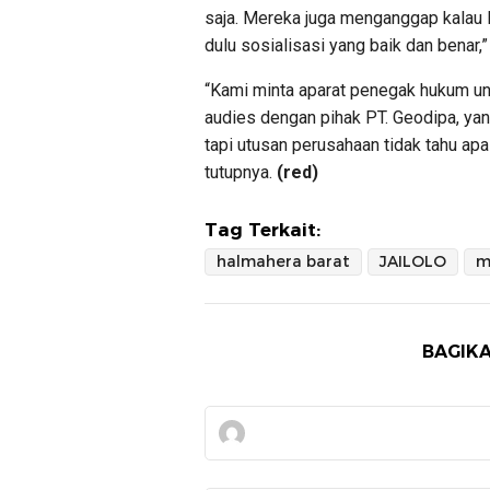
saja. Mereka juga menganggap kalau H
dulu sosialisasi yang baik dan benar,” 
“Kami minta aparat penegak hukum un
audies dengan pihak PT. Geodipa, yan
tapi utusan perusahaan tidak tahu apa-
tutupnya.
(red)
Tag Terkait:
halmahera barat
JAILOLO
m
BAGIKA