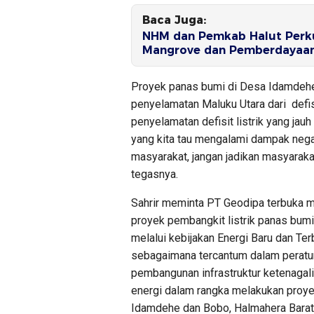
Baca Juga:
NHM dan Pemkab Halut Perku
Mangrove dan Pemberdayaan
Proyek panas bumi di Desa Idamdehe 
penyelamatan Maluku Utara dari defisit
penyelamatan defisit listrik yang jau
yang kita tau mengalami dampak neg
masyarakat, jangan jadikan masyarak
tegasnya.
Sahrir meminta PT Geodipa terbuka 
proyek pembangkit listrik panas bum
melalui kebijakan Energi Baru dan Te
sebagaimana tercantum dalam peratu
pembangunan infrastruktur ketenaga
energi dalam rangka melakukan proye
Idamdehe dan Bobo, Halmahera Barat