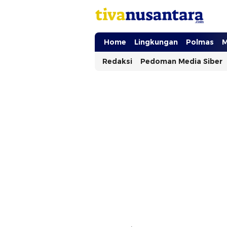
tivanusantara.com
Berita Nusantara
Home
Lingkungan
Polmas
M
Redaksi
Pedoman Media Siber