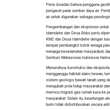
Perlu disadari bahwa pengguna geoth
pengaruh pada sumber daya air. Pemb
air untuk digunakan sebagai pending
Pengembangan dan eksplorasi untuk 
Idamdehe dan Desa Bobo perlu dipert
KM2 dan Desa Idamdehe dengan luas 
tempat pembangkit listrik tenaga pan
menjaga keselamatan masyarakat, dari
Sentrum Mahasiswa Indonesia Halmahe
Menurutnya, konstruksi dan eksploita
mengganggu habitat alami hewan, t
sistem geologis bawah tanah yang d
mengubah pola hidup masyarakat dan 
memicu migrasi gas rumah kaca ke pe
masyarakat. Selain itu, keuntungan e
bumi tidak didistribusikan secara ad