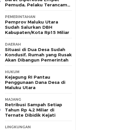
Pemuda, Pelaku Terancam
15 Tahun Penjara
PEMERINTAHAN
Pemprov Maluku Utara
Sudah Salurkan DBH
Kabupaten/Kota Rp15 Miliar
DAERAH
Situasi di Dua Desa Sudah
Kondusif, Rumah yang Rusak
Akan Dibangun Pemerintah
HUKUM
Kejagung RI Pantau
Penggunaan Dana Desa di
Maluku Utara
MAJANG
Retribusi Sampah Setiap
Tahun Rp 4,2 Miliar di
Ternate Dibidik Kejati
LINGKUNGAN