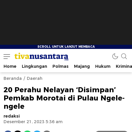
Home
Lingkungan
Polmas
Majang
Hukum
Krimina
tivanusantara.com
Berita Nusantara
Beranda
Daerah
20 Perahu Nelayan ‘Disimpan’
Pemkab Morotai di Pulau Ngele-
ngele
redaksi
Desember 21, 2023 5:36 am