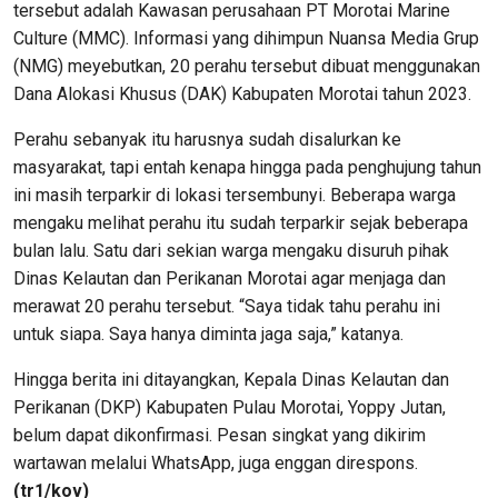
tersebut adalah Kawasan perusahaan PT Morotai Marine
Culture (MMC). Informasi yang dihimpun Nuansa Media Grup
(NMG) meyebutkan, 20 perahu tersebut dibuat menggunakan
Dana Alokasi Khusus (DAK) Kabupaten Morotai tahun 2023.
Perahu sebanyak itu harusnya sudah disalurkan ke
masyarakat, tapi entah kenapa hingga pada penghujung tahun
ini masih terparkir di lokasi tersembunyi. Beberapa warga
mengaku melihat perahu itu sudah terparkir sejak beberapa
bulan lalu. Satu dari sekian warga mengaku disuruh pihak
Dinas Kelautan dan Perikanan Morotai agar menjaga dan
merawat 20 perahu tersebut. “Saya tidak tahu perahu ini
untuk siapa. Saya hanya diminta jaga saja,” katanya.
Hingga berita ini ditayangkan, Kepala Dinas Kelautan dan
Perikanan (DKP) Kabupaten Pulau Morotai, Yoppy Jutan,
belum dapat dikonfirmasi. Pesan singkat yang dikirim
wartawan melalui WhatsApp, juga enggan direspons.
(tr1/kov)