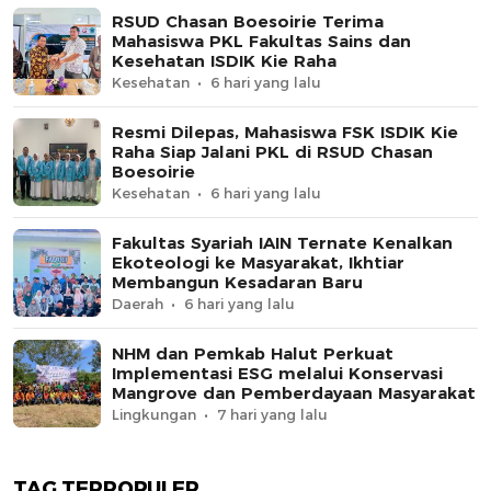
RSUD Chasan Boesoirie Terima
Mahasiswa PKL Fakultas Sains dan
Kesehatan ISDIK Kie Raha
Kesehatan
6 hari yang lalu
Resmi Dilepas, Mahasiswa FSK ISDIK Kie
Raha Siap Jalani PKL di RSUD Chasan
Boesoirie
Kesehatan
6 hari yang lalu
Fakultas Syariah IAIN Ternate Kenalkan
Ekoteologi ke Masyarakat, Ikhtiar
Membangun Kesadaran Baru
Daerah
6 hari yang lalu
NHM dan Pemkab Halut Perkuat
Implementasi ESG melalui Konservasi
Mangrove dan Pemberdayaan Masyarakat
Lingkungan
7 hari yang lalu
TAG TERPOPULER