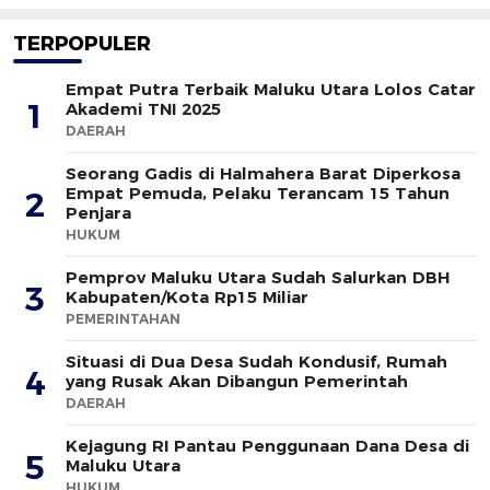
TERPOPULER
Empat Putra Terbaik Maluku Utara Lolos Catar
1
Akademi TNI 2025
DAERAH
Seorang Gadis di Halmahera Barat Diperkosa
Empat Pemuda, Pelaku Terancam 15 Tahun
2
Penjara
HUKUM
Pemprov Maluku Utara Sudah Salurkan DBH
3
Kabupaten/Kota Rp15 Miliar
PEMERINTAHAN
Situasi di Dua Desa Sudah Kondusif, Rumah
4
yang Rusak Akan Dibangun Pemerintah
DAERAH
Kejagung RI Pantau Penggunaan Dana Desa di
5
Maluku Utara
HUKUM