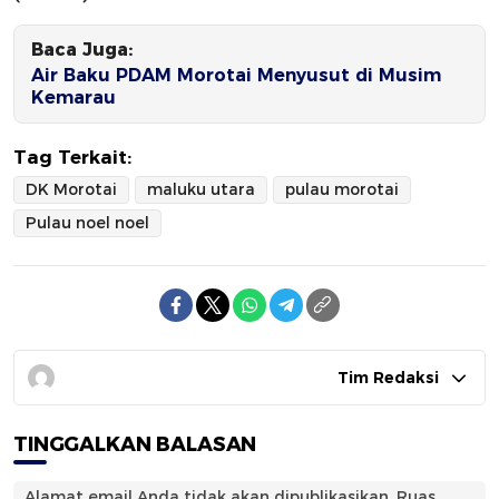
Baca Juga:
Air Baku PDAM Morotai Menyusut di Musim
Kemarau
Tag Terkait:
DK Morotai
maluku utara
pulau morotai
Pulau noel noel
Tim Redaksi
TINGGALKAN BALASAN
Alamat email Anda tidak akan dipublikasikan.
Ruas