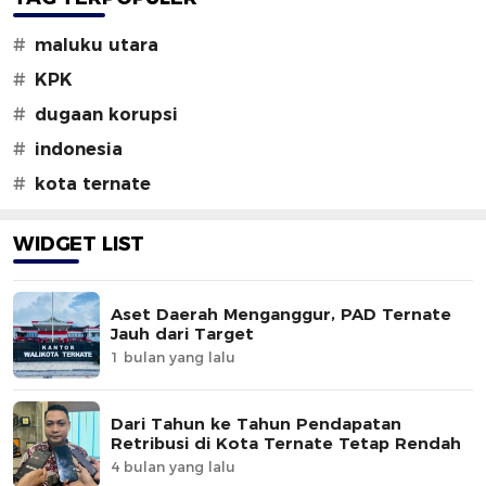
#
maluku utara
#
KPK
#
dugaan korupsi
#
indonesia
#
kota ternate
WIDGET LIST
Aset Daerah Menganggur, PAD Ternate
Jauh dari Target
1 bulan yang lalu
Dari Tahun ke Tahun Pendapatan
Retribusi di Kota Ternate Tetap Rendah
4 bulan yang lalu