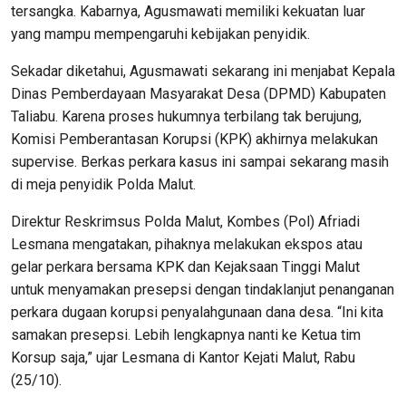
tersangka. Kabarnya, Agusmawati memiliki kekuatan luar
yang mampu mempengaruhi kebijakan penyidik.
Sekadar diketahui, Agusmawati sekarang ini menjabat Kepala
Dinas Pemberdayaan Masyarakat Desa (DPMD) Kabupaten
Taliabu. Karena proses hukumnya terbilang tak berujung,
Komisi Pemberantasan Korupsi (KPK) akhirnya melakukan
supervise. Berkas perkara kasus ini sampai sekarang masih
di meja penyidik Polda Malut.
Direktur Reskrimsus Polda Malut, Kombes (Pol) Afriadi
Lesmana mengatakan, pihaknya melakukan ekspos atau
gelar perkara bersama KPK dan Kejaksaan Tinggi Malut
untuk menyamakan presepsi dengan tindaklanjut penanganan
perkara dugaan korupsi penyalahgunaan dana desa. “Ini kita
samakan presepsi. Lebih lengkapnya nanti ke Ketua tim
Korsup saja,” ujar Lesmana di Kantor Kejati Malut, Rabu
(25/10).