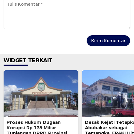
WIDGET TERKAIT
Proses Hukum Dugaan
Desak Kejati Tetapk
Korupsi Rp 139 Miliar
Abubakar sebagai
Tunjangan DPRD Provinsi
Tersangka, FPAKI U