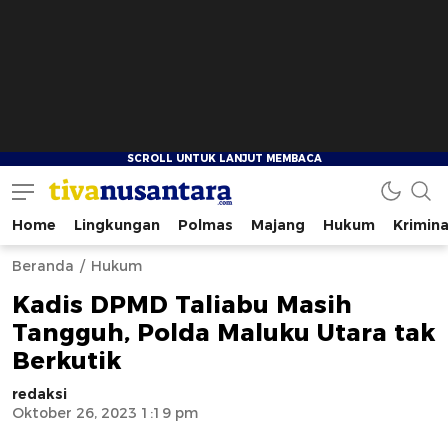
Home
Lingkungan
Polmas
Majang
Hukum
Krimina
tivanusantara.com
Berita Nusantara
Beranda
Hukum
Kadis DPMD Taliabu Masih
Tangguh, Polda Maluku Utara tak
Berkutik
redaksi
Oktober 26, 2023 1:19 pm