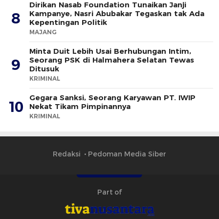
Dirikan Nasab Foundation Tunaikan Janji
Kampanye, Nasri Abubakar Tegaskan tak Ada
8
Kepentingan Politik
MAJANG
Minta Duit Lebih Usai Berhubungan Intim,
Seorang PSK di Halmahera Selatan Tewas
9
Ditusuk
KRIMINAL
Gegara Sanksi, Seorang Karyawan PT. IWIP
10
Nekat Tikam Pimpinannya
KRIMINAL
Redaksi
Pedoman Media Siber
Part of