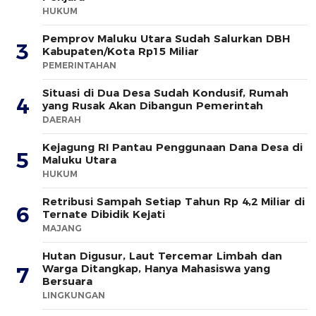
HUKUM
Pemprov Maluku Utara Sudah Salurkan DBH
3
Kabupaten/Kota Rp15 Miliar
PEMERINTAHAN
Situasi di Dua Desa Sudah Kondusif, Rumah
4
yang Rusak Akan Dibangun Pemerintah
DAERAH
Kejagung RI Pantau Penggunaan Dana Desa di
5
Maluku Utara
HUKUM
Retribusi Sampah Setiap Tahun Rp 4,2 Miliar di
6
Ternate Dibidik Kejati
MAJANG
Hutan Digusur, Laut Tercemar Limbah dan
Warga Ditangkap, Hanya Mahasiswa yang
7
Bersuara
LINGKUNGAN