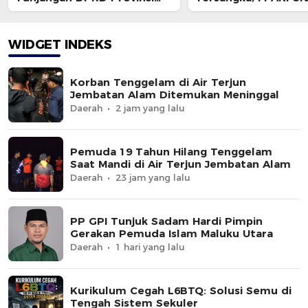
Bakal Dihentikan ?
Kajati dan BPK
WIDGET INDEKS
Korban Tenggelam di Air Terjun
Jembatan Alam Ditemukan Meninggal
Daerah
2 jam yang lalu
Pemuda 19 Tahun Hilang Tenggelam
Saat Mandi di Air Terjun Jembatan Alam
Daerah
23 jam yang lalu
PP GPI Tunjuk Sadam Hardi Pimpin
Gerakan Pemuda Islam Maluku Utara
Daerah
1 hari yang lalu
Kurikulum Cegah L6BTQ: Solusi Semu di
Tengah Sistem Sekuler