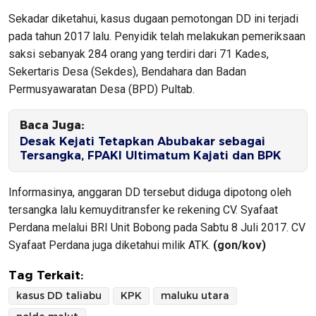
Sekadar diketahui, kasus dugaan pemotongan DD ini terjadi
pada tahun 2017 lalu. Penyidik telah melakukan pemeriksaan
saksi sebanyak 284 orang yang terdiri dari 71 Kades,
Sekertaris Desa (Sekdes), Bendahara dan Badan
Permusyawaratan Desa (BPD) Pultab.
Baca Juga:
Desak Kejati Tetapkan Abubakar sebagai
Tersangka, FPAKI Ultimatum Kajati dan BPK
Informasinya, anggaran DD tersebut diduga dipotong oleh
tersangka lalu kemuyditransfer ke rekening CV. Syafaat
Perdana melalui BRI Unit Bobong pada Sabtu 8 Juli 2017. CV
Syafaat Perdana juga diketahui milik ATK.
(gon/kov)
Tag Terkait:
kasus DD taliabu
KPK
maluku utara