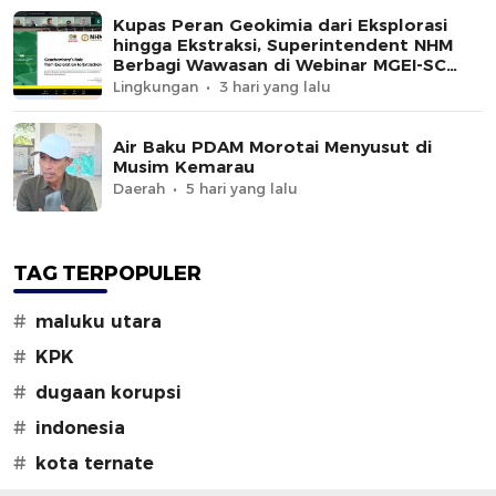
Kupas Peran Geokimia dari Eksplorasi
hingga Ekstraksi, Superintendent NHM
Berbagi Wawasan di Webinar MGEI-SC
UNG
Lingkungan
3 hari yang lalu
Air Baku PDAM Morotai Menyusut di
Musim Kemarau
Daerah
5 hari yang lalu
TAG TERPOPULER
#
maluku utara
#
KPK
#
dugaan korupsi
#
indonesia
#
kota ternate