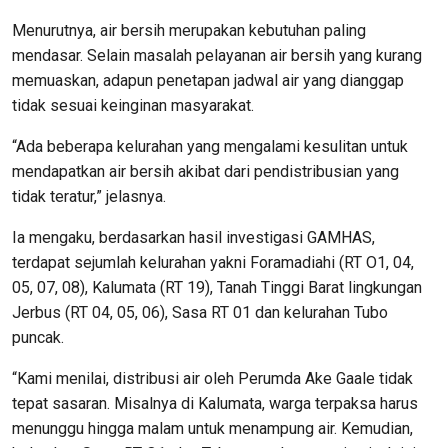
Menurutnya, air bersih merupakan kebutuhan paling
mendasar. Selain masalah pelayanan air bersih yang kurang
memuaskan, adapun penetapan jadwal air yang dianggap
tidak sesuai keinginan masyarakat.
“Ada beberapa kelurahan yang mengalami kesulitan untuk
mendapatkan air bersih akibat dari pendistribusian yang
tidak teratur,” jelasnya.
Ia mengaku, berdasarkan hasil investigasi GAMHAS,
terdapat sejumlah kelurahan yakni Foramadiahi (RT O1, 04,
05, 07, 08), Kalumata (RT 19), Tanah Tinggi Barat lingkungan
Jerbus (RT 04, 05, 06), Sasa RT 01 dan kelurahan Tubo
puncak.
“Kami menilai, distribusi air oleh Perumda Ake Gaale tidak
tepat sasaran. Misalnya di Kalumata, warga terpaksa harus
menunggu hingga malam untuk menampung air. Kemudian,