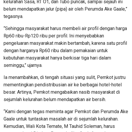
kelurahan Sasa, RT O1, dan Tubo puncak, sampai sejauh ini
belum mendapatkan jalur (pipa) air oleh Perumda Ake Gaale,”
tegasnya.
“Sehingga masyarakat harus membeli air profil dengan harga
Rp60 ribu-Rp120 ribu per profil. Ini menyebabkan
pengeluaran masyarakat makin bertambah, karena satu profil
dengan harganya Rp60 ribu dalam pemakaian untuk
kebutuhan masyarakat hanya berkisar tiga hari dalam
seminggu,” ujarnya.
Ia menambahkan, di tengah situasi yang sulit, Pemkot justru
mementingkan pendistribusian air ke berbagai hotel-hotel
besar. Artinya, Pemkot mengabaikan nasib masyarakat di
sejumlah kelurahan belum mendapatkan air bersih.
“Kami dengan tegas meminta agar Pemkot dan Perumda Ake
Gaale untuk tuntaskan masalah air di sejumlah kelurahan.
Kemudian, Wali Kota Ternate, M Tauhid Soleman, harus