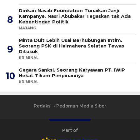
Dirikan Nasab Foundation Tunaikan Janji
Kampanye, Nasri Abubakar Tegaskan tak Ada
8
Kepentingan Politik
MAJANG
Minta Duit Lebih Usai Berhubungan Intim,
Seorang PSK di Halmahera Selatan Tewas
9
Ditusuk
KRIMINAL
Gegara Sanksi, Seorang Karyawan PT. IWIP
10
Nekat Tikam Pimpinannya
KRIMINAL
Redaksi
Pedoman Media Siber
Part of