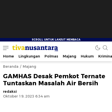
Home
Lingkungan
Polmas
Majang
Hukum
Krimina
tivanusantara.com
Berita Nusantara
Beranda
Majang
GAMHAS Desak Pemkot Ternate
Tuntaskan Masalah Air Bersih
redaksi
Oktober 19, 2023 6:34 am