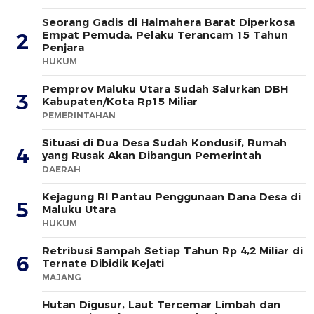
Seorang Gadis di Halmahera Barat Diperkosa
Empat Pemuda, Pelaku Terancam 15 Tahun
2
Penjara
HUKUM
Pemprov Maluku Utara Sudah Salurkan DBH
3
Kabupaten/Kota Rp15 Miliar
PEMERINTAHAN
Situasi di Dua Desa Sudah Kondusif, Rumah
4
yang Rusak Akan Dibangun Pemerintah
DAERAH
Kejagung RI Pantau Penggunaan Dana Desa di
5
Maluku Utara
HUKUM
Retribusi Sampah Setiap Tahun Rp 4,2 Miliar di
6
Ternate Dibidik Kejati
MAJANG
Hutan Digusur, Laut Tercemar Limbah dan