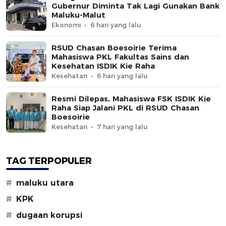
Gubernur Diminta Tak Lagi Gunakan Bank
Maluku-Malut
Ekonomi
6 hari yang lalu
RSUD Chasan Boesoirie Terima
Mahasiswa PKL Fakultas Sains dan
Kesehatan ISDIK Kie Raha
Kesehatan
6 hari yang lalu
Resmi Dilepas, Mahasiswa FSK ISDIK Kie
Raha Siap Jalani PKL di RSUD Chasan
Boesoirie
Kesehatan
7 hari yang lalu
TAG TERPOPULER
#
maluku utara
#
KPK
#
dugaan korupsi