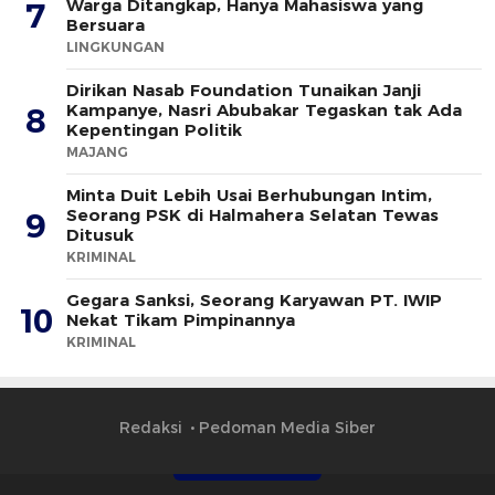
Warga Ditangkap, Hanya Mahasiswa yang
7
Bersuara
LINGKUNGAN
Dirikan Nasab Foundation Tunaikan Janji
Kampanye, Nasri Abubakar Tegaskan tak Ada
8
Kepentingan Politik
MAJANG
Minta Duit Lebih Usai Berhubungan Intim,
Seorang PSK di Halmahera Selatan Tewas
9
Ditusuk
KRIMINAL
Gegara Sanksi, Seorang Karyawan PT. IWIP
10
Nekat Tikam Pimpinannya
KRIMINAL
Redaksi
Pedoman Media Siber