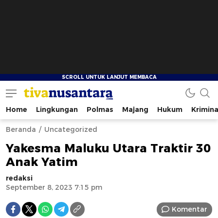
Home
Lingkungan
Polmas
Majang
Hukum
Krimina
tivanusantara.com
Berita Nusantara
Beranda
Uncategorized
Yakesma Maluku Utara Traktir 30
Anak Yatim
redaksi
September 8, 2023 7:15 pm
Komentar