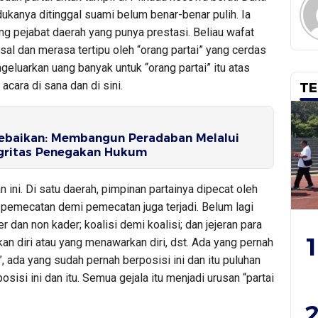
dukanya ditinggal suami belum benar-benar pulih. Ia
g pejabat daerah yang punya prestasi. Beliau wafat
sal dan merasa tertipu oleh “orang partai” yang cerdas
engeluarkan uang banyak untuk “orang partai” itu atas
acara di sana dan di sini.
TE
baikan: Membangun Peradaban Melalui
tegritas Penegakan Hukum
n ini. Di satu daerah, pimpinan partainya dipecat oleh
, pemecatan demi pemecatan juga terjadi. Belum lagi
 dan non kader; koalisi demi koalisi; dan jejeran para
1
an diri atau yang menawarkan diri, dst. Ada yang pernah
”, ada yang sudah pernah berposisi ini dan itu puluhan
osisi ini dan itu. Semua gejala itu menjadi urusan “partai
2