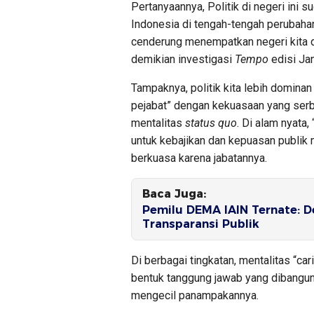
Pertanyaannya, Politik di negeri ini
Indonesia di tengah-tengah perubaha
cenderung menempatkan negeri kita di
demikian investigasi
Tempo
edisi Jan
Tampaknya, politik kita lebih domin
pejabat” dengan kekuasaan yang ser
mentalitas
status quo
. Di alam nyata,
untuk kebajikan dan kepuasan publik
berkuasa karena jabatannya.
Baca Juga:
Pemilu DEMA IAIN Ternate: D
Transparansi Publik
Di berbagai tingkatan, mentalitas “ca
bentuk tanggung jawab yang dibangun
mengecil panampakannya.