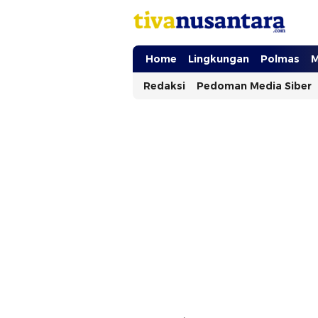
tivanusantara.com
Berita Nusantara
Home
Lingkungan
Polmas
M
Redaksi
Pedoman Media Siber