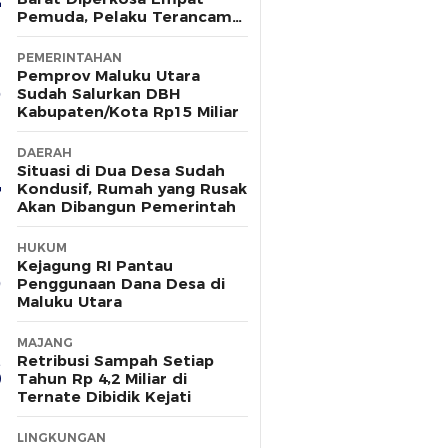
Pemuda, Pelaku Terancam
15 Tahun Penjara
PEMERINTAHAN
Pemprov Maluku Utara
Sudah Salurkan DBH
Kabupaten/Kota Rp15 Miliar
DAERAH
Situasi di Dua Desa Sudah
Kondusif, Rumah yang Rusak
Akan Dibangun Pemerintah
HUKUM
Kejagung RI Pantau
Penggunaan Dana Desa di
Maluku Utara
MAJANG
Retribusi Sampah Setiap
Tahun Rp 4,2 Miliar di
Ternate Dibidik Kejati
LINGKUNGAN