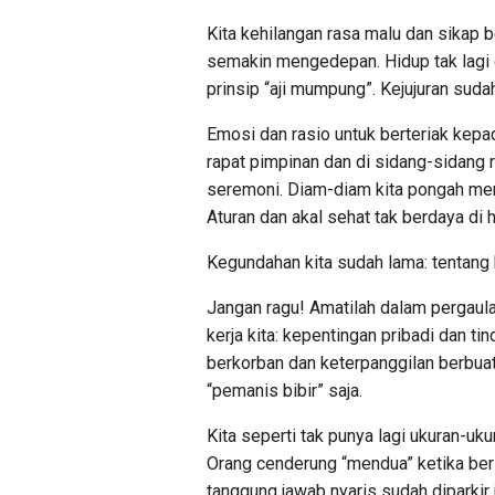
Kita kehilangan rasa malu dan sikap 
semakin mengedepan. Hidup tak lagi d
prinsip “aji mumpung”. Kejujuran suda
Emosi dan rasio untuk berteriak kepa
rapat pimpinan dan di sidang-sidang 
seremoni. Diam-diam kita pongah menu
Aturan dan akal sehat tak berdaya di 
Kegundahan kita sudah lama: tentang
Jangan ragu! Amatilah dalam pergaula
kerja kita: kepentingan pribadi dan 
berkorban dan keterpanggilan berbuat
“pemanis bibir” saja.
Kita seperti tak punya lagi ukuran-u
Orang cenderung “mendua” ketika ber
tanggung jawab nyaris sudah diparkir 