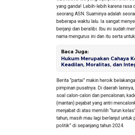
yang ganda! Lebih-lebih karena rasa 
seorang ASN. Suaminya adalah seoran
beberapa waktu lalu. Ia sangat menye
berjanji dan beralibi. Ibu ini sudah m
nama mengurus ini dan itu serta untuk 
Baca Juga:
Hukum Merupakan Cahaya Ke
Keadilan, Moralitas, dan In
Berita “partai” makin heroik belakanga
pimpinan pusatnya. Di daerah lainnya
soal calon-calon dan pencalonan; kader
(mantan) pejabat yang antri mencalonk
menjabat di atas memilih “turun kelas
tahun, masih mau lagi berlanjut untuk p
politik” di sepanjang tahun 2024.