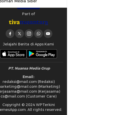
doman Media Siber
Part of
Jelajahi Berita di Apps Kami
PT. Nuansa Media Grup
Email:
redaksi@mail.com (Redaksi)
arketing@mail.com (Marketing)
erjasama@mail.com (Kerjasama)
cs@mail.com (Customer Care)
Copyright © 2024 WPTerkini
emesApp.com. All rights reserved.