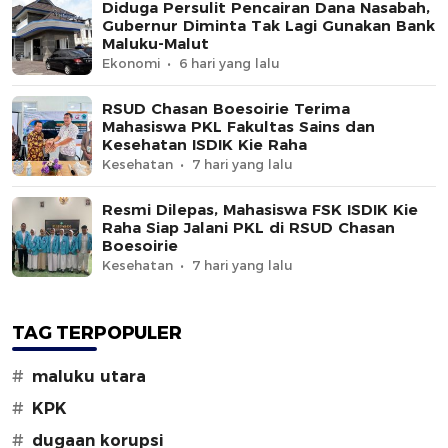
Diduga Persulit Pencairan Dana Nasabah,
Gubernur Diminta Tak Lagi Gunakan Bank
Maluku-Malut
Ekonomi
6 hari yang lalu
RSUD Chasan Boesoirie Terima
Mahasiswa PKL Fakultas Sains dan
Kesehatan ISDIK Kie Raha
Kesehatan
7 hari yang lalu
Resmi Dilepas, Mahasiswa FSK ISDIK Kie
Raha Siap Jalani PKL di RSUD Chasan
Boesoirie
Kesehatan
7 hari yang lalu
TAG TERPOPULER
#
maluku utara
#
KPK
#
dugaan korupsi