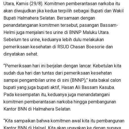
Utara, Kamis (29/8). Komitmen pemberantasan narkoba itu
akan diwujudkan jika kedua terpilih sebagai Bupati dan Wakil
Bupati Halmahera Selatan. Bersamaan dengan
penandatanganan komitmen tersebut, pasangan Bassam-
Helmi juga menjalani tes urine di BNNP Maluku Utara.
Sebelum tes urine, keduanya lebih dulu melakukan
pemeriksaan kesehatan di RSUD Chasan Boesorie dan
dinyatakan sehat.
“Pemeriksaan hari ini berjalan dengan lancar. Kebetulan kita
sudah dua hari dan tuntas dari pemeriksaan kesehatan
sampai pengambilan urine di sini (BNNP),” kata bakal calon
bupati yang juga bupati aktif, Hasan Ali Bassam Kasuba.
Pada kesempatan itu, keduanya juga menandatangani
komitmen pemberantasan narkoba hingga pembangunan
Kantor BNN di Halmahera Selatan.
“Kita sampaikan bahwa komitmen awal kita itu pembangunan
Kantor BNN di Halsel. Kita akan upayakan ke depan supaya