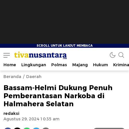
Home
Lingkungan
Polmas
Majang
Hukum
Krimina
tivanusantara.com
Berita Nusantara
Beranda
Daerah
Bassam-Helmi Dukung Penuh
Pemberantasan Narkoba di
Halmahera Selatan
redaksi
Agustus 29, 2024 10:35 am