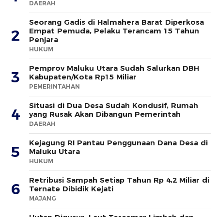
DAERAH
Seorang Gadis di Halmahera Barat Diperkosa
Empat Pemuda, Pelaku Terancam 15 Tahun
2
Penjara
HUKUM
Pemprov Maluku Utara Sudah Salurkan DBH
3
Kabupaten/Kota Rp15 Miliar
PEMERINTAHAN
Situasi di Dua Desa Sudah Kondusif, Rumah
4
yang Rusak Akan Dibangun Pemerintah
DAERAH
Kejagung RI Pantau Penggunaan Dana Desa di
5
Maluku Utara
HUKUM
Retribusi Sampah Setiap Tahun Rp 4,2 Miliar di
6
Ternate Dibidik Kejati
MAJANG