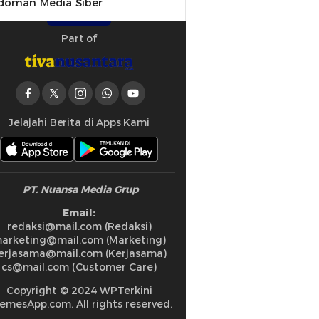
doman Media Siber
Part of
Jelajahi Berita di Apps Kami
PT. Nuansa Media Grup
Email:
redaksi@mail.com (Redaksi)
arketing@mail.com (Marketing)
erjasama@mail.com (Kerjasama)
cs@mail.com (Customer Care)
Copyright © 2024 WPTerkini
emesApp.com. All rights reserved.