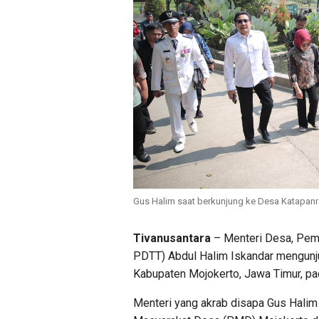
Gus Halim saat berkunjung ke Desa Katapan
Tivanusantara
– Menteri Desa, Pem
PDTT) Abdul Halim Iskandar mengun
Kabupaten Mojokerto, Jawa Timur, pa
Menteri yang akrab disapa Gus Halim