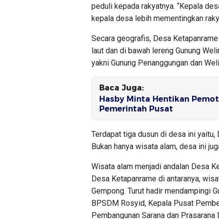
peduli kepada rakyatnya. “Kepala des
kepala desa lebih mementingkan rakya
Secara geografis, Desa Ketapanrame 
laut dan di bawah lereng Gunung Weli
yakni Gunung Penanggungan dan Weli
Baca Juga:
Hasby Minta Hentikan Pemot
Pemerintah Pusat
Terdapat tiga dusun di desa ini yait
Bukan hanya wisata alam, desa ini ju
Wisata alam menjadi andalan Desa Ke
Desa Ketapanrame di antaranya, wisa
Gempong. Turut hadir mendampingi Gu
BPSDM Rosyid, Kepala Pusat Pemberd
Pembangunan Sarana dan Prasarana 