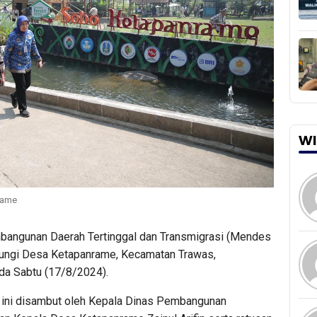
WI
rame
bangunan Daerah Tertinggal dan Transmigrasi (Mendes
jungi Desa Ketapanrame, Kecamatan Trawas,
da Sabtu (17/8/2024).
 ini disambut oleh Kepala Dinas Pembangunan