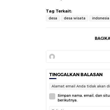
Tag Terkait:
desa
desa wisata
indonesia
BAGIKA
TINGGALKAN BALASAN
Alamat email Anda tidak akan di
Simpan nama, email, dan sit
berikutnya.