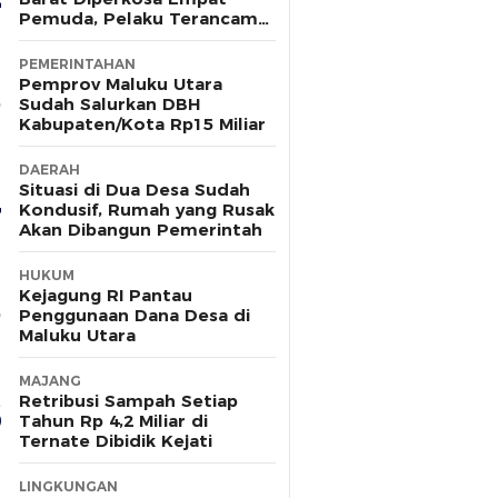
Pemuda, Pelaku Terancam
15 Tahun Penjara
PEMERINTAHAN
Pemprov Maluku Utara
Sudah Salurkan DBH
Kabupaten/Kota Rp15 Miliar
DAERAH
Situasi di Dua Desa Sudah
Kondusif, Rumah yang Rusak
Akan Dibangun Pemerintah
HUKUM
Kejagung RI Pantau
Penggunaan Dana Desa di
Maluku Utara
MAJANG
Retribusi Sampah Setiap
Tahun Rp 4,2 Miliar di
Ternate Dibidik Kejati
LINGKUNGAN