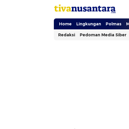
tivanusantara.com
Berita Nusantara
Home
Lingkungan
Polmas
M
Redaksi
Pedoman Media Siber