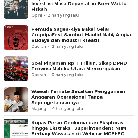
Investasi Masa Depan atau Bom Waktu
Fiskal?
Opini
2 hari yang lalu
Pemuda Sagea-Kiya Bakal Gelar
CogoipaFest Sambut Maulid Nabi, Angkat
Budaya dan Industri Kreatif
Daerah
2 hari yang lalu
Soal Pinjaman Rp 1 Triliun, Sikap DPRD
Provinsi Maluku Utara Mencurigakan
Daerah
3 hari yang lalu
Wawali Ternate Sesalkan Penggunaan
Anggaran Operasional Tanpa
Sepengetahuannya
Majang
4 hari yang lalu
Kupas Peran Geokimia dari Eksplorasi
hingga Ekstraksi, Superintendent NHM
Berbagi Wawasan di Webinar MGEI-SC