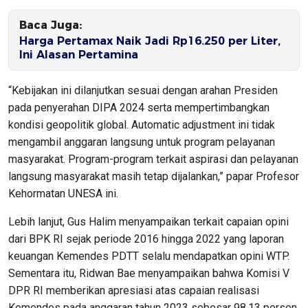
Baca Juga:
Harga Pertamax Naik Jadi Rp16.250 per Liter,
Ini Alasan Pertamina
“Kebijakan ini dilanjutkan sesuai dengan arahan Presiden
pada penyerahan DIPA 2024 serta mempertimbangkan
kondisi geopolitik global. Automatic adjustment ini tidak
mengambil anggaran langsung untuk program pelayanan
masyarakat. Program-program terkait aspirasi dan pelayanan
langsung masyarakat masih tetap dijalankan,” papar Profesor
Kehormatan UNESA ini.
Lebih lanjut, Gus Halim menyampaikan terkait capaian opini
dari BPK RI sejak periode 2016 hingga 2022 yang laporan
keuangan Kemendes PDTT selalu mendapatkan opini WTP.
Sementara itu, Ridwan Bae menyampaikan bahwa Komisi V
DPR RI memberikan apresiasi atas capaian realisasi
Kemendes pada anggaran tahun 2023 sebesar 98,13 persen.