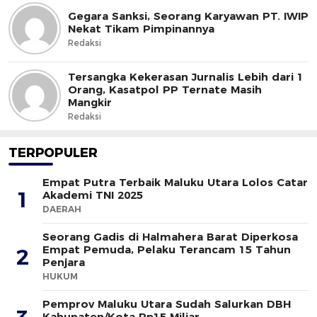
Gegara Sanksi, Seorang Karyawan PT. IWIP
Nekat Tikam Pimpinannya
Redaksi
Tersangka Kekerasan Jurnalis Lebih dari 1
Orang, Kasatpol PP Ternate Masih
Mangkir
Redaksi
TERPOPULER
Empat Putra Terbaik Maluku Utara Lolos Catar
1
Akademi TNI 2025
DAERAH
Seorang Gadis di Halmahera Barat Diperkosa
Empat Pemuda, Pelaku Terancam 15 Tahun
2
Penjara
HUKUM
Pemprov Maluku Utara Sudah Salurkan DBH
Kabupaten/Kota Rp15 Miliar