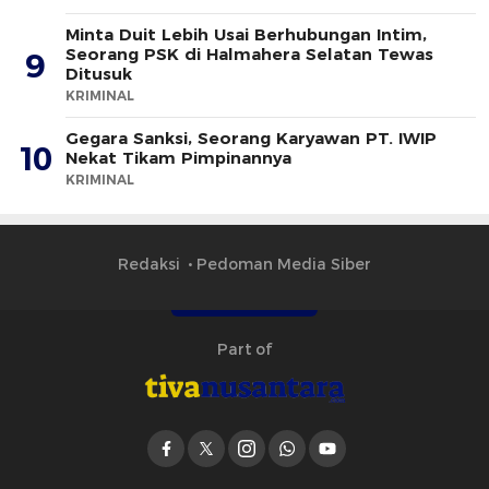
Minta Duit Lebih Usai Berhubungan Intim,
Seorang PSK di Halmahera Selatan Tewas
9
Ditusuk
KRIMINAL
Gegara Sanksi, Seorang Karyawan PT. IWIP
10
Nekat Tikam Pimpinannya
KRIMINAL
Redaksi
Pedoman Media Siber
Part of