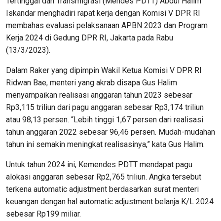
Tertinggal dan Transmigrasi (Mendes PDTT) Abdul Halim
Iskandar menghadiri rapat kerja dengan Komisi V DPR RI
membahas evaluasi pelaksanaan APBN 2023 dan Program
Kerja 2024 di Gedung DPR RI, Jakarta pada Rabu
(13/3/2023).
Dalam Raker yang dipimpin Wakil Ketua Komisi V DPR RI
Ridwan Bae, menteri yang akrab disapa Gus Halim
menyampaikan realisasi anggaran tahun 2023 sebesar
Rp3,115 triliun dari pagu anggaran sebesar Rp3,174 triliun
atau 98,13 persen. “Lebih tinggi 1,67 persen dari realisasi
tahun anggaran 2022 sebesar 96,46 persen. Mudah-mudahan
tahun ini semakin meningkat realisasinya,” kata Gus Halim.
Untuk tahun 2024 ini, Kemendes PDTT mendapat pagu
alokasi anggaran sebesar Rp2,765 triliun. Angka tersebut
terkena automatic adjustment berdasarkan surat menteri
keuangan dengan hal automatic adjustment belanja K/L 2024
sebesar Rp199 miliar.