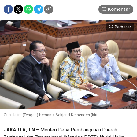
Komentar
Perbesar
Gus Halim (Tengah) bersama Sekjend Kemendes (kiri)
JAKARTA, TN
– Menteri Desa Pembangunan Daerah