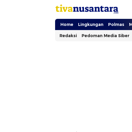
tivanusantara.com
Berita Nusantara
Home
Lingkungan
Polmas
M
Redaksi
Pedoman Media Siber