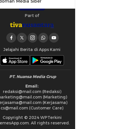
doman Media Siber
Part of
Jelajahi Berita di Apps Kami
PT. Nuansa Media Grup
Email:
redaksi@mail.com (Redaksi)
arketing@mail.com (Marketing)
erjasama@mail.com (Kerjasama)
cs@mail.com (Customer Care)
Copyright © 2024 WPTerkini
emesApp.com. All rights reserved.