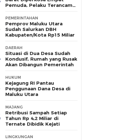
Pemuda, Pelaku Terancam
15 Tahun Penjara
PEMERINTAHAN
Pemprov Maluku Utara
Sudah Salurkan DBH
Kabupaten/Kota Rp15 Miliar
DAERAH
Situasi di Dua Desa Sudah
Kondusif, Rumah yang Rusak
Akan Dibangun Pemerintah
HUKUM
Kejagung RI Pantau
Penggunaan Dana Desa di
Maluku Utara
MAJANG
Retribusi Sampah Setiap
Tahun Rp 4,2 Miliar di
Ternate Dibidik Kejati
LINGKUNGAN