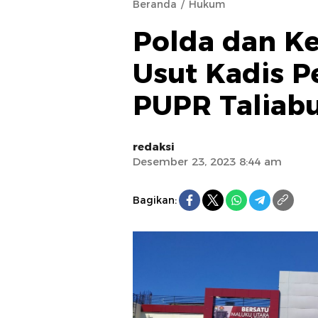
Beranda
Hukum
Polda dan Ke
Usut Kadis P
PUPR Taliab
redaksi
Desember 23, 2023 8:44 am
Bagikan: