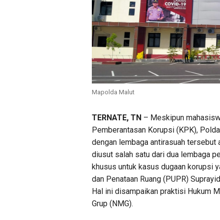
Mapolda Malut
TERNATE, TN
– Meskipun mahasiswa
Pemberantasan Korupsi (KPK), Polda 
dengan lembaga antirasuah tersebut 
diusut salah satu dari dua lembaga pe
khusus untuk kasus dugaan korupsi 
dan Penataan Ruang (PUPR) Suprayidn
Hal ini disampaikan praktisi Hukum M
Grup (NMG).