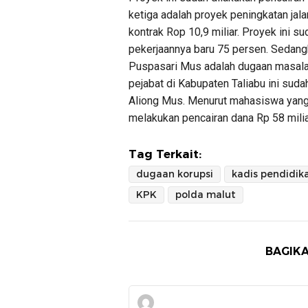
ketiga adalah proyek peningkatan jal
kontrak Rop 10,9 miliar. Proyek ini s
pekerjaannya baru 75 persen. Sedan
Puspasari Mus adalah dugaan masalah
pejabat di Kabupaten Taliabu ini sud
Aliong Mus. Menurut mahasiswa yang
melakukan pencairan dana Rp 58 mili
Tag Terkait:
dugaan korupsi
KPK
polda malut
BAGIKA