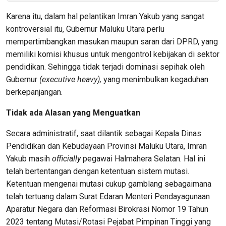
Karena itu, dalam hal pelantikan Imran Yakub yang sangat
kontroversial itu, Gubernur Maluku Utara perlu
mempertimbangkan masukan maupun saran dari DPRD, yang
memiliki komisi khusus untuk mengontrol kebijakan di sektor
pendidikan. Sehingga tidak terjadi dominasi sepihak oleh
Gubernur
(executive heavy),
yang menimbulkan kegaduhan
berkepanjangan.
Tidak ada Alasan yang Menguatkan
Secara administratif, saat dilantik sebagai Kepala Dinas
Pendidikan dan Kebudayaan Provinsi Maluku Utara, Imran
Yakub masih
officially
pegawai Halmahera Selatan. Hal ini
telah bertentangan dengan ketentuan sistem mutasi.
Ketentuan mengenai mutasi cukup gamblang sebagaimana
telah tertuang dalam Surat Edaran Menteri Pendayagunaan
Aparatur Negara dan Reformasi Birokrasi Nomor 19 Tahun
2023 tentang Mutasi/Rotasi Pejabat Pimpinan Tinggi yang