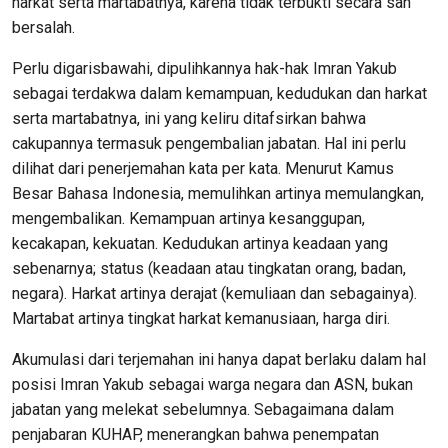
harkat serta martabatnya, karena tidak terbukti secara sah
bersalah.
Perlu digarisbawahi, dipulihkannya hak-hak Imran Yakub
sebagai terdakwa dalam kemampuan, kedudukan dan harkat
serta martabatnya, ini yang keliru ditafsirkan bahwa
cakupannya termasuk pengembalian jabatan. Hal ini perlu
dilihat dari penerjemahan kata per kata. Menurut Kamus
Besar Bahasa Indonesia, memulihkan artinya memulangkan,
mengembalikan. Kemampuan artinya kesanggupan,
kecakapan, kekuatan. Kedudukan artinya keadaan yang
sebenarnya; status (keadaan atau tingkatan orang, badan,
negara). Harkat artinya derajat (kemuliaan dan sebagainya).
Martabat artinya tingkat harkat kemanusiaan, harga diri.
Akumulasi dari terjemahan ini hanya dapat berlaku dalam hal
posisi Imran Yakub sebagai warga negara dan ASN, bukan
jabatan yang melekat sebelumnya. Sebagaimana dalam
penjabaran KUHAP, menerangkan bahwa penempatan