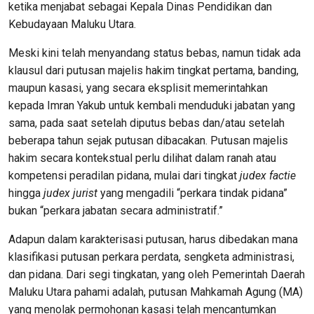
ketika menjabat sebagai Kepala Dinas Pendidikan dan
Kebudayaan Maluku Utara.
Meski kini telah menyandang status bebas, namun tidak ada
klausul dari putusan majelis hakim tingkat pertama, banding,
maupun kasasi, yang secara eksplisit memerintahkan
kepada Imran Yakub untuk kembali menduduki jabatan yang
sama, pada saat setelah diputus bebas dan/atau setelah
beberapa tahun sejak putusan dibacakan. Putusan majelis
hakim secara kontekstual perlu dilihat dalam ranah atau
kompetensi peradilan pidana, mulai dari tingkat
judex factie
hingga
judex jurist
yang mengadili “perkara tindak pidana”
bukan “perkara jabatan secara administratif.”
Adapun dalam karakterisasi putusan, harus dibedakan mana
klasifikasi putusan perkara perdata, sengketa administrasi,
dan pidana. Dari segi tingkatan, yang oleh Pemerintah Daerah
Maluku Utara pahami adalah, putusan Mahkamah Agung (MA)
yang menolak permohonan kasasi telah mencantumkan