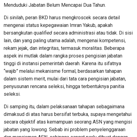
Menduduki Jabatan Belum Mencapai Dua Tahun.
Di sinilah, peran BKD harus mengkroscek secara detail
mengenai status kepegawaian Imran Yakub, apakah
bersangkutan
qualified
secara administrasi atau tidak. Di sisi
lain, dan yang paling utama adalah, mengenai kompetensi,
rekam jejak, dan integritas, termasuk moralitas. Beberapa
aspek ini mutlak dalam rangka proses pengisian jabatan
tinggi di instansi pemerintah daerah. Karena itu sifatnya
“wajib” melalui mekanisme formal, berdasarkan tahapan
dalam sistem merit, mulai dari tata cara pengisian jabatan,
penyusunan rencana seleksi, hingga terbentuknya panitia
seleksi.
Di samping itu, dalam pelaksanaan tahapan sebagaimana
dimaksud di atas harus bersifat terbuka, supaya mengetahui
secara objektif atas kemampuan seorang ASN yang mengisi
jabatan yang lowong. Sebab ini problem penyelenggaraan