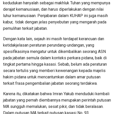
kedudukan hanyalah sebagai makhluk Tuhan yang mempunya
derajat kemanusiaan, dan harus diperlakukan dengan nilai
luhur kemanusiaan. Penjabaran dalam KUHAP ini juga masih
kabur, tidak dengan jelas penyebutan yang mengarah pada
pemulihan terkait jabatan.
Dengan kata lain, sejauh ini masih terdapat kerancuan dan
ketidakjelasan peraturan perundang-undangan, yang
spesifikasinya mengatur untuk dikembalikan seorang ASN
pada jabatan semula dalam konteks perkara pidana, baik di
tingkat pertama hingga kasasi. Sebab, belum ada peraturan
secara tertulis yang memberi kewenangan kepada majelis
hakim pidana untuk mencantumkan dalam amar putusan
terkait frasa pengembalian jabatan seorang terdakwa.
Karena itu, dikatakan bahwa Imran Yakub menduduki kembali
jabatan yang pernah diembannya merupakan perintah putusan
MA sungguh memalukan, sesat pikir, dan tidak beralasan.
Dalam putusan MA terkait putusan kasasi No. 93