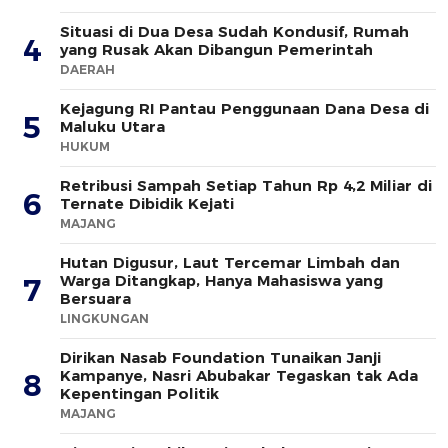
Situasi di Dua Desa Sudah Kondusif, Rumah
4
yang Rusak Akan Dibangun Pemerintah
DAERAH
Kejagung RI Pantau Penggunaan Dana Desa di
5
Maluku Utara
HUKUM
Retribusi Sampah Setiap Tahun Rp 4,2 Miliar di
6
Ternate Dibidik Kejati
MAJANG
Hutan Digusur, Laut Tercemar Limbah dan
Warga Ditangkap, Hanya Mahasiswa yang
7
Bersuara
LINGKUNGAN
Dirikan Nasab Foundation Tunaikan Janji
Kampanye, Nasri Abubakar Tegaskan tak Ada
8
Kepentingan Politik
MAJANG