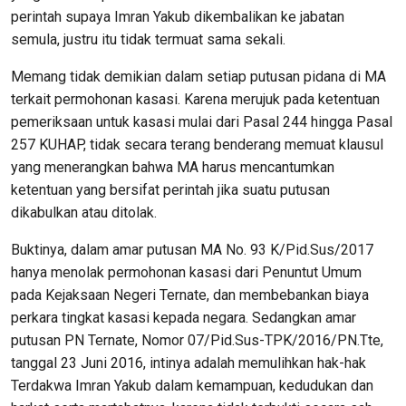
perintah supaya Imran Yakub dikembalikan ke jabatan
semula, justru itu tidak termuat sama sekali.
Memang tidak demikian dalam setiap putusan pidana di MA
terkait permohonan kasasi. Karena merujuk pada ketentuan
pemeriksaan untuk kasasi mulai dari Pasal 244 hingga Pasal
257 KUHAP, tidak secara terang benderang memuat klausul
yang menerangkan bahwa MA harus mencantumkan
ketentuan yang bersifat perintah jika suatu putusan
dikabulkan atau ditolak.
Buktinya, dalam amar putusan MA No. 93 K/Pid.Sus/2017
hanya menolak permohonan kasasi dari Penuntut Umum
pada Kejaksaan Negeri Ternate, dan membebankan biaya
perkara tingkat kasasi kepada negara. Sedangkan amar
putusan PN Ternate, Nomor 07/Pid.Sus-TPK/2016/PN.Tte,
tanggal 23 Juni 2016, intinya adalah memulihkan hak-hak
Terdakwa Imran Yakub dalam kemampuan, kedudukan dan