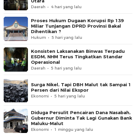
Utara
Daerah
4 hari yang lalu
Proses Hukum Dugaan Korupsi Rp 139
Miliar Tunjangan DPRD Provinsi Bakal
Dihentikan ?
Hukum
5 hari yang lalu
Konsisten Laksanakan Binwas Terpadu
ESDM, NHM Terus Tingkatkan Standar
Operasional
Daerah
5 hari yang lalu
Surga Nikel, Tapi DBH Malut tak Sampai 1
Persen dari Nilai Ekspor
Ekonomi
5 hari yang lalu
Diduga Persulit Pencairan Dana Nasabah,
Gubernur Diminta Tak Lagi Gunakan Bank
Maluku-Malut
Ekonomi
1 minggu yang lalu