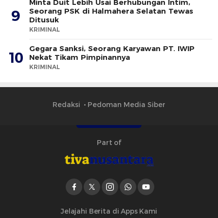
Minta Duit Lebih Usai Berhubungan Intim,
Seorang PSK di Halmahera Selatan Tewas
9
Ditusuk
KRIMINAL
Gegara Sanksi, Seorang Karyawan PT. IWIP
10
Nekat Tikam Pimpinannya
KRIMINAL
Redaksi
Pedoman Media Siber
Part of
Jelajahi Berita di Apps Kami