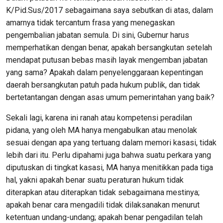
K/Pid.Sus/2017 sebagaimana saya sebutkan di atas, dalam
amarnya tidak tercantum frasa yang menegaskan
pengembalian jabatan semula. Di sini, Gubernur harus
memperhatikan dengan benar, apakah bersangkutan setelah
mendapat putusan bebas masih layak mengemban jabatan
yang sama? Apakah dalam penyelenggaraan kepentingan
daerah bersangkutan patuh pada hukum publik, dan tidak
bertetantangan dengan asas umum pemerintahan yang baik?
Sekali lagi, karena ini ranah atau kompetensi peradilan
pidana, yang oleh MA hanya mengabulkan atau menolak
sesuai dengan apa yang tertuang dalam memori kasasi, tidak
lebih dari itu. Perlu dipahami juga bahwa suatu perkara yang
diputuskan di tingkat kasasi, MA hanya menitikkan pada tiga
hal, yakni apakah benar suatu peraturan hukum tidak
diterapkan atau diterapkan tidak sebagaimana mestinya;
apakah benar cara mengadili tidak dilaksanakan menurut
ketentuan undang-undang; apakah benar pengadilan telah