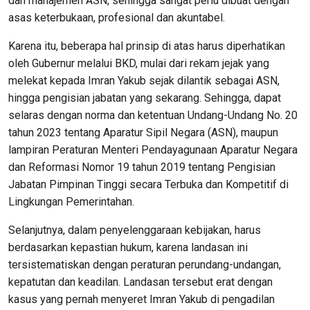
dan manajemen ASN, sehingga sangat perlu dibuat dengan
asas keterbukaan, profesional dan akuntabel.
Karena itu, beberapa hal prinsip di atas harus diperhatikan
oleh Gubernur melalui BKD, mulai dari rekam jejak yang
melekat kepada Imran Yakub sejak dilantik sebagai ASN,
hingga pengisian jabatan yang sekarang. Sehingga, dapat
selaras dengan norma dan ketentuan Undang-Undang No. 20
tahun 2023 tentang Aparatur Sipil Negara (ASN), maupun
lampiran Peraturan Menteri Pendayagunaan Aparatur Negara
dan Reformasi Nomor 19 tahun 2019 tentang Pengisian
Jabatan Pimpinan Tinggi secara Terbuka dan Kompetitif di
Lingkungan Pemerintahan.
Selanjutnya, dalam penyelenggaraan kebijakan, harus
berdasarkan kepastian hukum, karena landasan ini
tersistematiskan dengan peraturan perundang-undangan,
kepatutan dan keadilan. Landasan tersebut erat dengan
kasus yang pernah menyeret Imran Yakub di pengadilan