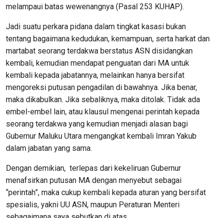
melampaui batas wewenangnya (Pasal 253 KUHAP).
Jadi suatu perkara pidana dalam tingkat kasasi bukan
tentang bagaimana kedudukan, kemampuan, serta harkat dan
martabat seorang terdakwa berstatus ASN disidangkan
kembali, kemudian mendapat penguatan dari MA untuk
kembali kepada jabatannya, melainkan hanya bersifat
mengoreksi putusan pengadilan di bawahnya. Jika benar,
maka dikabulkan. Jika sebaliknya, maka ditolak. Tidak ada
embel-embel lain, atau klausul mengenai perintah kepada
seorang terdakwa yang kemudian menjadi alasan bagi
Gubernur Maluku Utara mengangkat kembali Imran Yakub
dalam jabatan yang sama.
Dengan demikian, terlepas dari kekeliruan Gubernur
menafsirkan putusan MA dengan menyebut sebagai
“perintah”, maka cukup kembali kepada aturan yang bersifat
spesialis, yakni UU ASN, maupun Peraturan Menteri
sebagaimana saya sebutkan di atas.