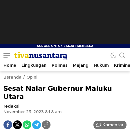
Home
Lingkungan
Polmas
Majang
Hukum
Krimina
tivanusantara.com
Berita Nusantara
Beranda
Opini
Sesat Nalar Gubernur Maluku
Utara
redaksi
November 23, 2023 8:18 am
Komentar