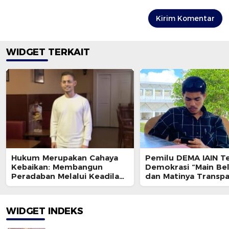
WIDGET TERKAIT
Hukum Merupakan Cahaya
Pemilu DEMA IAIN Te
Kebaikan: Membangun
Demokrasi “Main Be
Peradaban Melalui Keadilan,
dan Matinya Transpa
Moralitas, dan Integritas
Publik
Penegakan Hukum
WIDGET INDEKS