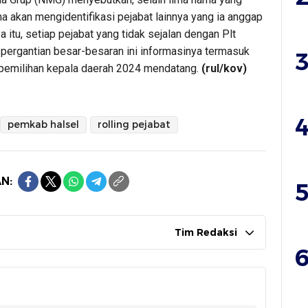
na akan mengidentifikasi pejabat lainnya yang ia anggap
 itu, setiap pejabat yang tidak sejalan dengan Plt
 pergantian besar-besaran ini informasinya termasuk
3
pemilihan kepala daerah 2024 mendatang.
(rul/kov)
4
pemkab halsel
rolling pejabat
N:
5
Tim Redaksi
6