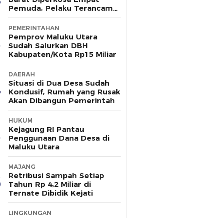
Pemuda, Pelaku Terancam
15 Tahun Penjara
PEMERINTAHAN
Pemprov Maluku Utara
Sudah Salurkan DBH
Kabupaten/Kota Rp15 Miliar
DAERAH
Situasi di Dua Desa Sudah
Kondusif, Rumah yang Rusak
Akan Dibangun Pemerintah
HUKUM
Kejagung RI Pantau
Penggunaan Dana Desa di
Maluku Utara
MAJANG
Retribusi Sampah Setiap
Tahun Rp 4,2 Miliar di
Ternate Dibidik Kejati
LINGKUNGAN