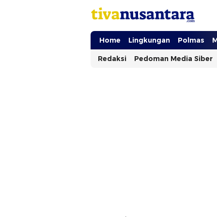
tivanusantara.com
Berita Nusantara
Home
Lingkungan
Polmas
M
Redaksi
Pedoman Media Siber