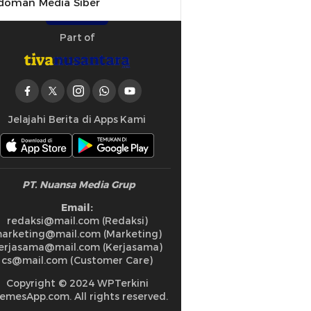
doman Media Siber
Part of
Jelajahi Berita di Apps Kami
PT. Nuansa Media Grup
Email:
redaksi@mail.com (Redaksi)
arketing@mail.com (Marketing)
erjasama@mail.com (Kerjasama)
cs@mail.com (Customer Care)
Copyright © 2024 WPTerkini
emesApp.com. All rights reserved.