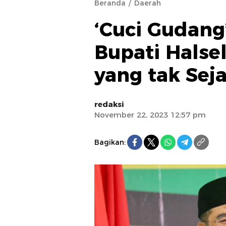
Beranda
Daerah
‘Cuci Gudang’
Bupati Halse
yang tak Sej
redaksi
November 22, 2023 12:57 pm
Bagikan: