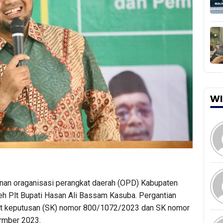
WI
inan oraganisasi perangkat daerah (OPD) Kabupaten
leh Plt Bupati Hasan Ali Bassam Kasuba. Pergantian
urat keputusan (SK) nomor 800/1072/2023 dan SK nomor
rmber 2023.