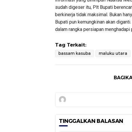
sudah digeser itu, Plt Bupati berenca
berkinerja tidak maksimal. Bukan hanya
Bupati pun kemungkinan akan diganti.
dalam rangka persiapan menghadapi 
Tag Terkait:
bassam kasuba
maluku utara
BAGIKA
TINGGALKAN BALASAN