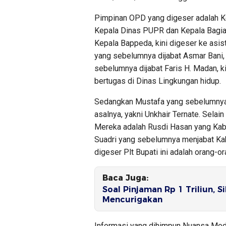
Pimpinan OPD yang digeser adalah K
Kepala Dinas PUPR dan Kepala Bagi
Kepala Bappeda, kini digeser ke asi
yang sebelumnya dijabat Asmar Bani, 
sebelumnya dijabat Faris H. Madan, k
bertugas di Dinas Lingkungan hidup.
Sedangkan Mustafa yang sebelumnya m
asalnya, yakni Unkhair Ternate. Selain 
Mereka adalah Rusdi Hasan yang Ka
Suadri yang sebelumnya menjabat Kab
digeser Plt Bupati ini adalah orang-
Baca Juga:
Soal Pinjaman Rp 1 Triliun, 
Mencurigakan
Informasi yang dihimpun Nuansa Med