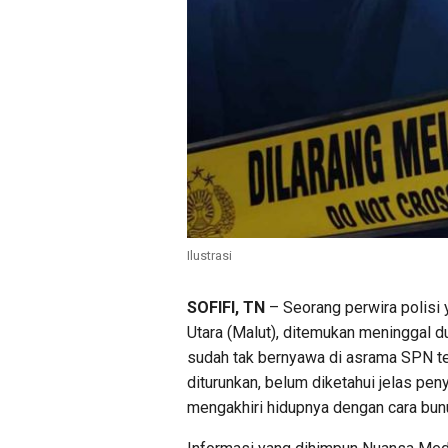
Ilustrasi
SOFIFI, TN
– Seorang perwira polisi 
Utara (Malut), ditemukan meninggal d
sudah tak bernyawa di asrama SPN ters
diturunkan, belum diketahui jelas pen
mengakhiri hidupnya dengan cara bunu