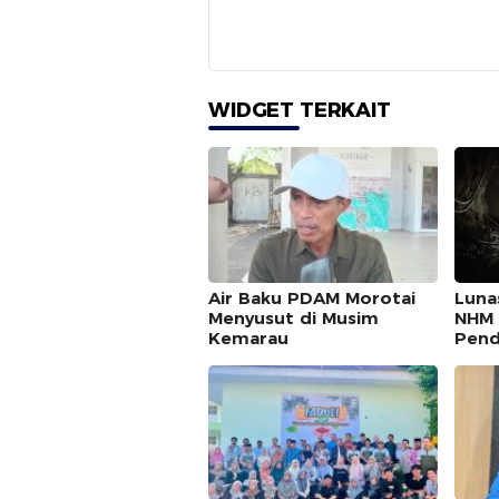
WIDGET TERKAIT
Air Baku PDAM Morotai
Luna
Menyusut di Musim
NHM 
Kemarau
Pend
Malu