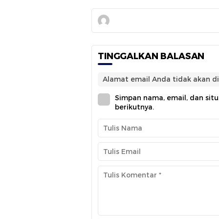
TINGGALKAN BALASAN
Alamat email Anda tidak akan di
Simpan nama, email, dan sit
berikutnya.