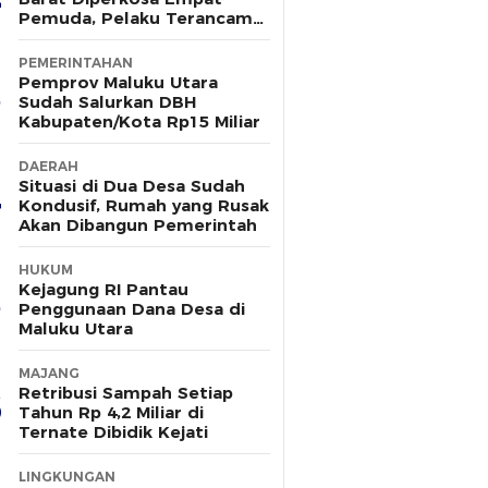
Pemuda, Pelaku Terancam
15 Tahun Penjara
PEMERINTAHAN
Pemprov Maluku Utara
Sudah Salurkan DBH
Kabupaten/Kota Rp15 Miliar
DAERAH
Situasi di Dua Desa Sudah
Kondusif, Rumah yang Rusak
Akan Dibangun Pemerintah
HUKUM
Kejagung RI Pantau
Penggunaan Dana Desa di
Maluku Utara
MAJANG
Retribusi Sampah Setiap
Tahun Rp 4,2 Miliar di
Ternate Dibidik Kejati
LINGKUNGAN