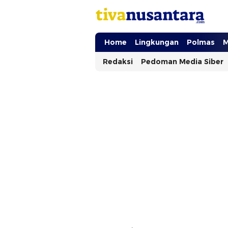
tivanusantara.com
Berita Nusantara
Home
Lingkungan
Polmas
M
Redaksi
Pedoman Media Siber