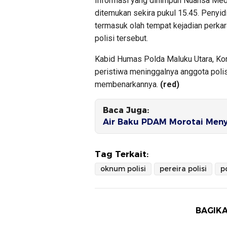
Informasi yang dihimpun Nuansa Medi
ditemukan sekira pukul 15.45. Penyid
termasuk olah tempat kejadian perkar
polisi tersebut.
Kabid Humas Polda Maluku Utara, Ko
peristiwa meninggalnya anggota polisi
membenarkannya.
(red)
Baca Juga:
Air Baku PDAM Morotai Men
Tag Terkait:
oknum polisi
pereira polisi
p
BAGIKA