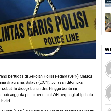
WI
yang bertugas di Sekolah Polisi Negara (SPN) Maluku
unia di asrama, Selasa (23/1). Jenazah ditemukan
ebut. Ia diduga bunuh diri. Hingga berita ini
yebab anggota polisi berinisial WH berpangkat Ipda itu
h diri.