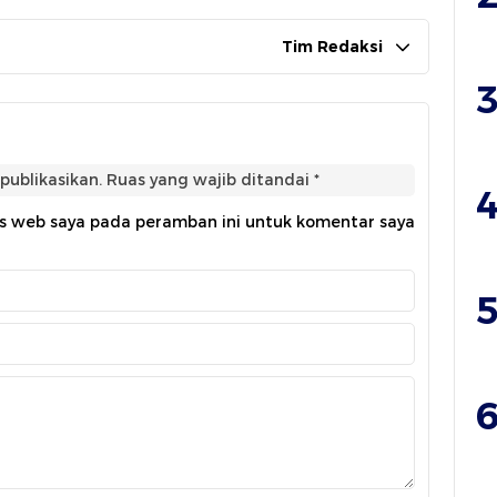
Tim Redaksi
3
publikasikan.
Ruas yang wajib ditandai
*
4
us web saya pada peramban ini untuk komentar saya
5
6