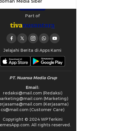
doman Media Siber
Part of
Jelajahi Berita di Apps Kami
PT. Nuansa Media Grup
Email:
redaksi@mail.com (Redaksi)
arketing@mail.com (Marketing)
erjasama@mail.com (Kerjasama)
cs@mail.com (Customer Care)
Copyright © 2024 WPTerkini
emesApp.com. All rights reserved.