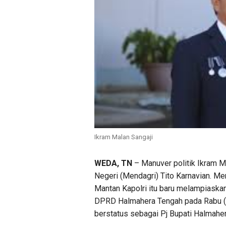
Ikram Malan Sangaji
WEDA, TN
– Manuver politik Ikram M
Negeri (Mendagri) Tito Karnavian. Me
Mantan Kapolri itu baru melampiask
DPRD Halmahera Tengah pada Rabu (2
berstatus sebagai Pj Bupati Halmaher