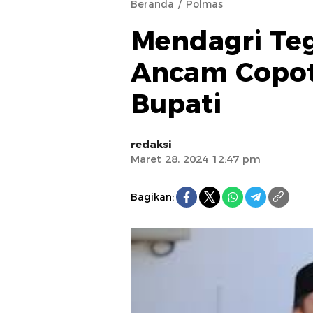
Beranda
Polmas
Mendagri Teg
Ancam Copot 
Bupati
redaksi
Maret 28, 2024 12:47 pm
Bagikan: