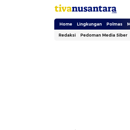
tivanusantara.com
Berita Nusantara
Home
Lingkungan
Polmas
M
Redaksi
Pedoman Media Siber