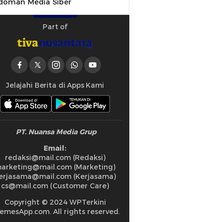
doman Media Siber
Part of
Jelajahi Berita di Apps Kami
PT. Nuansa Media Grup
Email:
redaksi@mail.com (Redaksi)
arketing@mail.com (Marketing)
erjasama@mail.com (Kerjasama)
cs@mail.com (Customer Care)
Copyright © 2024 WPTerkini
emesApp.com. All rights reserved.