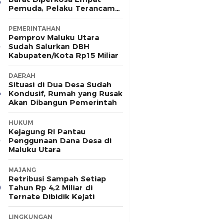
Pemuda, Pelaku Terancam
15 Tahun Penjara
PEMERINTAHAN
Pemprov Maluku Utara
Sudah Salurkan DBH
Kabupaten/Kota Rp15 Miliar
DAERAH
Situasi di Dua Desa Sudah
Kondusif, Rumah yang Rusak
Akan Dibangun Pemerintah
HUKUM
Kejagung RI Pantau
Penggunaan Dana Desa di
Maluku Utara
MAJANG
Retribusi Sampah Setiap
Tahun Rp 4,2 Miliar di
Ternate Dibidik Kejati
LINGKUNGAN