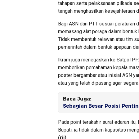
tahapan serta pelaksanaan pilkada sec
tengah menghasilkan kesejahteraan 
Bagi ASN dan PTT sesuai peraturan d
memasang alat peraga dalam bentuk ba
Tidak membentuk relawan atau tim s
pemerintah dalam bentuk apapaun den
Ikram juga menegaskan ke Satpol PP,
memberikan pemahaman kepala masyar
poster bergambar atau inisial ASN y
atau yang telah dipasang agar segera 
Baca Juga:
Sebagian Besar Posisi Pentin
Pada point terakahir surat edaran it
Bupati, ia tidak dalam kapasitas men
(rii)