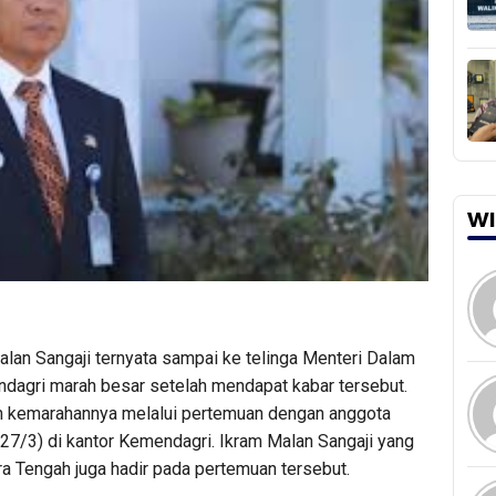
WI
alan Sangaji ternyata sampai ke telinga Menteri Dalam
ndagri marah besar setelah mendapat kabar tersebut.
an kemarahannya melalui pertemuan dengan anggota
7/3) di kantor Kemendagri. Ikram Malan Sangaji yang
a Tengah juga hadir pada pertemuan tersebut.