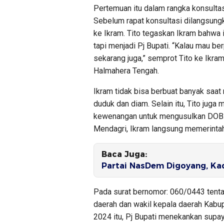
Pertemuan itu dalam rangka konsulta
Sebelum rapat konsultasi dilangsung
ke Ikram. Tito tegaskan Ikram bahwa i
tapi menjadi Pj Bupati. “Kalau mau berp
sekarang juga,” semprot Tito ke Ikr
Halmahera Tengah.
Ikram tidak bisa berbuat banyak saat
duduk dan diam. Selain itu, Tito juga
kewenangan untuk mengusulkan DOB. 
Mendagri, Ikram langsung memerintah
Baca Juga:
Partai NasDem Digoyang, Kad
Pada surat bernomor: 060/0443 tenta
daerah dan wakil kepala daerah Kabu
2024 itu, Pj Bupati menekankan supa